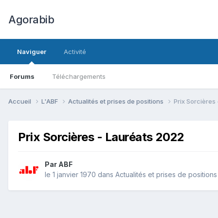
Agorabib
Naviguer
Activité
Forums
Téléchargements
Accueil
L'ABF
Actualités et prises de positions
Prix Sorcières
Prix Sorcières - Lauréats 2022
Par ABF
le 1 janvier 1970
dans
Actualités et prises de positions