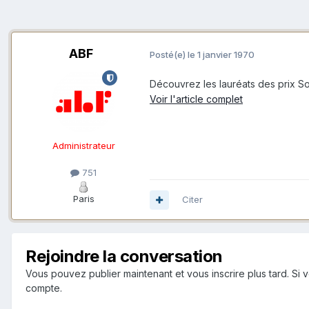
ABF
Posté(e)
le 1 janvier 1970
Découvrez les lauréats des prix So
Voir l'article complet
Administrateur
751
Paris
Citer
Rejoindre la conversation
Vous pouvez publier maintenant et vous inscrire plus tard. S
compte.