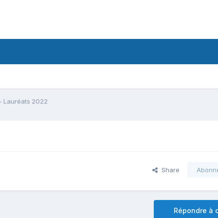
 - Lauréats 2022
Share
Abonn
Répondre à c