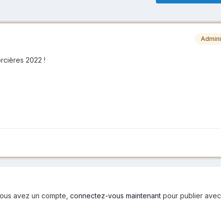
Admini
rcières 2022 !
i vous avez un compte,
connectez-vous maintenant
pour publier avec