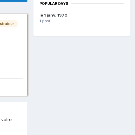
POPULAR DAYS
le 1 janv. 1970
1 post
strateur
 votre