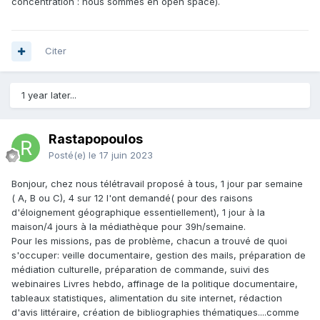
concentration : nous sommes en open space).
Citer
1 year later...
Rastapopoulos
Posté(e)
le 17 juin 2023
Bonjour, chez nous télétravail proposé à tous, 1 jour par semaine
( A, B ou C), 4 sur 12 l'ont demandé( pour des raisons
d'éloignement géographique essentiellement), 1 jour à la
maison/4 jours à la médiathèque pour 39h/semaine.
Pour les missions, pas de problème, chacun a trouvé de quoi
s'occuper: veille documentaire, gestion des mails, préparation de
médiation culturelle, préparation de commande, suivi des
webinaires Livres hebdo, affinage de la politique documentaire,
tableaux statistiques, alimentation du site internet, rédaction
d'avis littéraire, création de bibliographies thématiques....comme