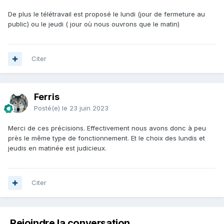
De plus le télétravail est proposé le lundi (jour de fermeture au
public) ou le jeudi ( jour où nous ouvrons que le matin)
Citer
Ferris
Posté(e)
le 23 juin 2023
Merci de ces précisions. Effectivement nous avons donc à peu
près le même type de fonctionnement. Et le choix des lundis et
jeudis en matinée est judicieux.
Citer
Rejoindre la conversation