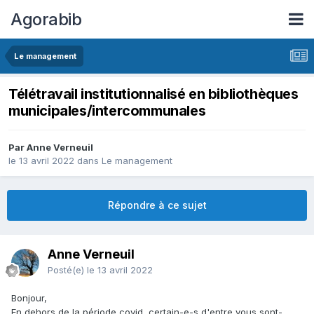
Agorabib
Le management
Télétravail institutionnalisé en bibliothèques
municipales/intercommunales
Par Anne Verneuil
le 13 avril 2022
dans
Le management
Répondre à ce sujet
Anne Verneuil
Posté(e)
le 13 avril 2022
Bonjour,
En dehors de la période covid, certain-e-s d'entre vous sont-