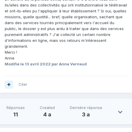
ils/elles dans des collectivités qui ont institutionnalisé le télétravail
et ont-ils-elles pu l'appliquer à leur établissement ? Si oui, quelles
missions, quelle quotité... bref, quelle organisation, sachant que
dans des services tournés principalement vers l'accueil du
public, le dossier y est plus ardu à traiter que dans des services
purement administratifs ? J'ai collecté un certain nombre
d'informations en ligne, mais vos retours m'intéressent
grandement.
Merci !
Anne
Modifié
le 13 avril 2022
par Anne Verneuil
Citer
Réponses
Created
Dernière réponse
11
4 a
3 a