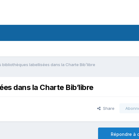
 bibliothèques labellisées dans la Charte Bib’libre
ées dans la Charte Bib’libre
Share
Abonn
Répondre à c