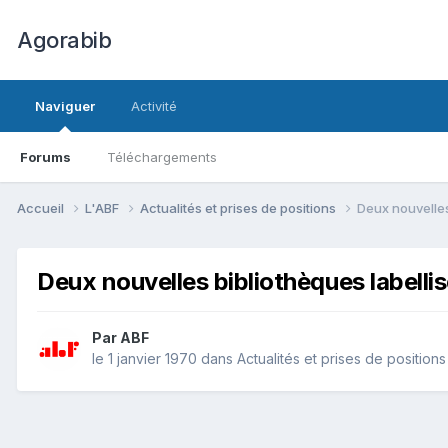
Agorabib
Naviguer
Activité
Forums
Téléchargements
Accueil
L'ABF
Actualités et prises de positions
Deux nouvelles
Deux nouvelles bibliothèques labellis
Par ABF
le 1 janvier 1970
dans
Actualités et prises de positions