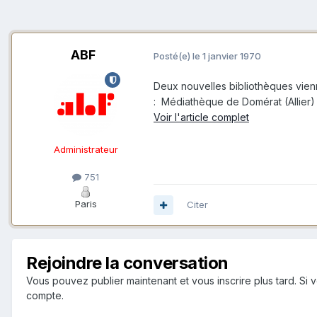
ABF
Posté(e)
le 1 janvier 1970
Deux nouvelles bibliothèques vienne
: Médiathèque de Domérat (Allier
Voir l'article complet
Administrateur
751
Paris
Citer
Rejoindre la conversation
Vous pouvez publier maintenant et vous inscrire plus tard. S
compte.