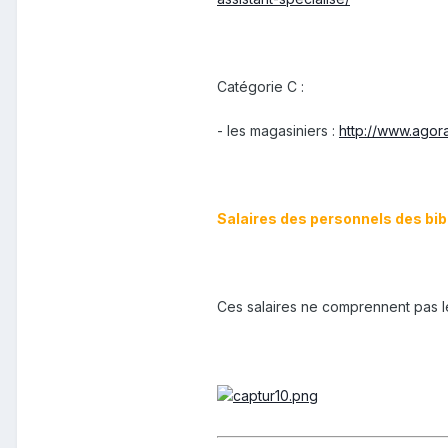
Catégorie C :
- les magasiniers :
http://www.agora
Salaires des personnels des bibl
Ces salaires ne comprennent pas le