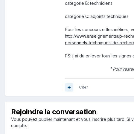
categorie B: techniciens
categorie C: adjoints techniques
Pour les concours e tles métiers, vo
http://www.enseignementsup-reche
personnels-techniques-de-recherc
PS: j'ai du enlever tous les signes
"
Pour reste
Citer
Rejoindre la conversation
Vous pouvez publier maintenant et vous inscrire plus tard. S
compte.