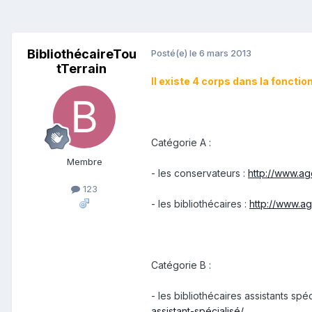
BibliothécaireTou
Posté(e)
le 6 mars 2013
tTerrain
Il existe 4 corps dans la fonction
Catégorie A :
Membre
- les conservateurs :
http://www.ag
123
- les bibliothécaires :
http://www.ag
Catégorie B :
- les bibliothécaires assistants spéc
assistant-spécialisé/