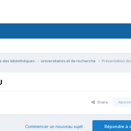
ns des bibliothèques
universitaires et de recherche
Présentation de
U
Share
Abonn
Commencer un nouveau sujet
Répondre à c