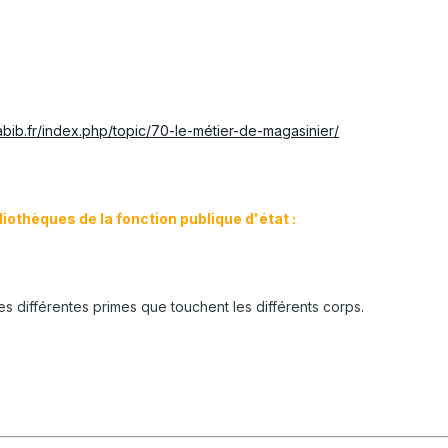
bib.fr/index.php/topic/70-le-métier-de-magasinier/
iothèques de la fonction publique d'état :
s différentes primes que touchent les différents corps.