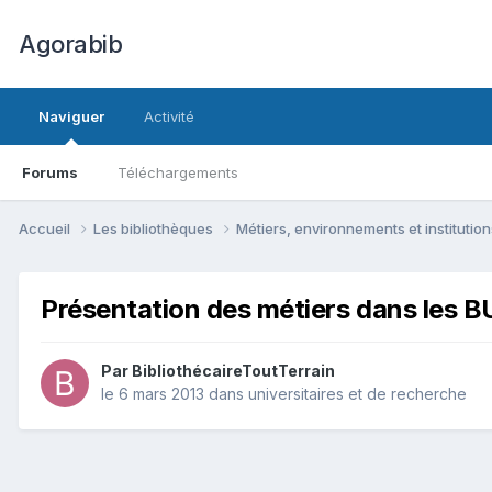
Agorabib
Naviguer
Activité
Forums
Téléchargements
Accueil
Les bibliothèques
Métiers, environnements et institutio
Présentation des métiers dans les B
Par BibliothécaireToutTerrain
le 6 mars 2013
dans
universitaires et de recherche