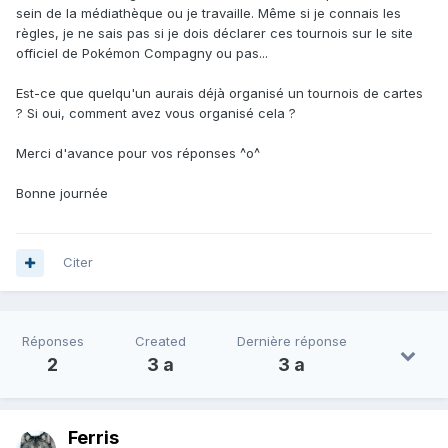
sein de la médiathèque ou je travaille. Même si je connais les
règles, je ne sais pas si je dois déclarer ces tournois sur le site
officiel de Pokémon Compagny ou pas...
Est-ce que quelqu'un aurais déjà organisé un tournois de cartes
? Si oui, comment avez vous organisé cela ?
Merci d'avance pour vos réponses ^o^
Bonne journée
Citer
Réponses
Created
Dernière réponse
2
3 a
3 a
Ferris