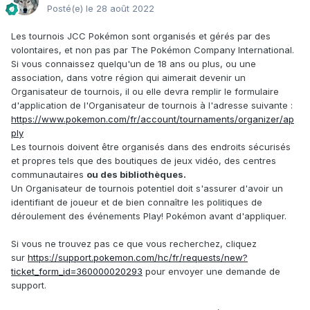
Posté(e)
le 28 août 2022
Les tournois JCC Pokémon sont organisés et gérés par des
volontaires, et non pas par The Pokémon Company International.
Si vous connaissez quelqu'un de 18 ans ou plus, ou une
association, dans votre région qui aimerait devenir un
Organisateur de tournois, il ou elle devra remplir le formulaire
d'application de l'Organisateur de tournois à l'adresse suivante :
https://www.pokemon.com/fr/account/tournaments/organizer/ap
ply
Les tournois doivent être organisés dans des endroits sécurisés
et propres tels que des boutiques de jeux vidéo, des centres
communautaires
ou des bibliothèques.
Un Organisateur de tournois potentiel doit s'assurer d'avoir un
identifiant de joueur et de bien connaître les politiques de
déroulement des événements Play! Pokémon avant d'appliquer.
Si vous ne trouvez pas ce que vous recherchez, cliquez
sur
https://support.pokemon.com/hc/fr/requests/new?
ticket_form_id=360000020293
pour envoyer une demande de
support.