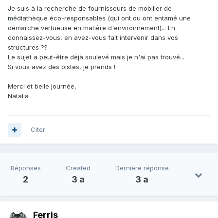
Je suis à la recherche de fournisseurs de mobilier de
médiathèque éco-responsables (qui ont ou ont entamé une
démarche vertueuse en matière d'environnement)... En
connaissez-vous, en avez-vous fait intervenir dans vos
structures ??
Le sujet a peut-être déjà soulevé mais je n'ai pas trouvé...
Si vous avez des pistes, je prends !
Merci et belle journée,
Natalia
Citer
Réponses
Created
Dernière réponse
2
3 a
3 a
Ferris