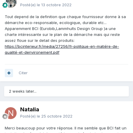
Posté(e)
le 13 octobre 2022
Tout depend de la definition que chaque fournisseur donne à sa
démarche eco-responsable, ecologique, durable etc...
Apparemment BCI (Eurobib,Lammhults Design Group )a une
charte intéressante sur le plan de la démarche mais qui reste
assez floue sur le detail des produits
:
https://bcinterieur.fr/media/27256/fr-politque-en-matiére-de-
qualité-et-denvironement.pdf
Citer
2 weeks later...
Natalia
Posté(e)
le 25 octobre 2022
Merci beaucoup pour votre réponse. Il me semble que BCI fait un