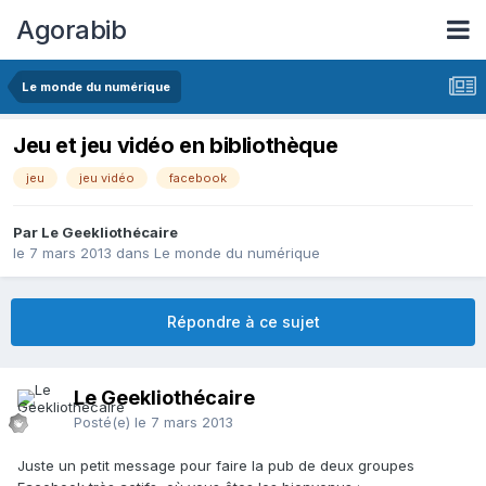
Agorabib
Le monde du numérique
Jeu et jeu vidéo en bibliothèque
jeu
jeu vidéo
facebook
Par Le Geekliothécaire
le 7 mars 2013
dans
Le monde du numérique
Répondre à ce sujet
Le Geekliothécaire
Posté(e)
le 7 mars 2013
Juste un petit message pour faire la pub de deux groupes