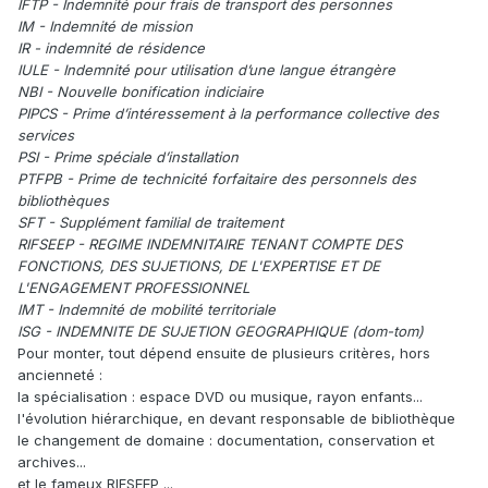
IFTP - Indemnité pour frais de transport des personnes
IM - Indemnité de mission
IR - indemnité de résidence
IULE - Indemnité pour utilisation d’une langue étrangère
NBI - Nouvelle bonification indiciaire
PIPCS - Prime d’intéressement à la performance collective des
services
PSI - Prime spéciale d’installation
PTFPB - Prime de technicité forfaitaire des personnels des
bibliothèques
SFT - Supplément familial de traitement
RIFSEEP - REGIME INDEMNITAIRE TENANT COMPTE DES
FONCTIONS, DES SUJETIONS, DE L'EXPERTISE ET DE
L'ENGAGEMENT PROFESSIONNEL
IMT - Indemnité de mobilité territoriale
ISG - INDEMNITE DE SUJETION GEOGRAPHIQUE (dom-tom)
Pour monter, tout dépend ensuite de plusieurs critères, hors
ancienneté
:
la spécialisation : espace DVD ou musique, rayon enfants...
l'évolution hiérarchique, en devant responsable de bibliothèque
le changement de domaine : documentation, conservation et
archives...
et le fameux RIFSEEP ...