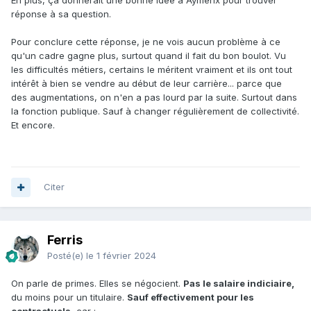
En plus, ça donnerait une bonne idée à Aymerix pour trouver
réponse à sa question.
Pour conclure cette réponse, je ne vois aucun problème à ce
qu'un cadre gagne plus, surtout quand il fait du bon boulot. Vu
les difficultés métiers, certains le méritent vraiment et ils ont tout
intérêt à bien se vendre au début de leur carrière... parce que
des augmentations, on n'en a pas lourd par la suite. Surtout dans
la fonction publique. Sauf à changer régulièrement de collectivité.
Et encore.
Citer
Ferris
Posté(e)
le 1 février 2024
On parle de primes. Elles se négocient.
Pas le salaire indiciaire,
du moins pour un titulaire.
Sauf effectivement pour les