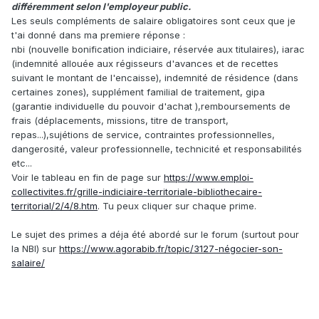
différemment selon l'employeur public.
Les seuls compléments de salaire obligatoires sont ceux que je
t'ai donné dans ma premiere réponse :
nbi (nouvelle bonification indiciaire, réservée aux titulaires), iarac
(indemnité allouée aux régisseurs d'avances et de recettes
suivant le montant de l'encaisse), indemnité de résidence (dans
certaines zones), supplément familial de traitement, gipa
(garantie individuelle du pouvoir d'achat ),remboursements de
frais (déplacements, missions, titre de transport,
repas...),sujétions de service, contraintes professionnelles,
dangerosité, valeur professionnelle, technicité et responsabilités
etc...
Voir le tableau en fin de page sur
https://www.emploi-
collectivites.fr/grille-indiciaire-territoriale-bibliothecaire-
territorial/2/4/8.htm
. Tu peux cliquer sur chaque prime.
Le sujet des primes a déja été abordé sur le forum (surtout pour
la NBI) sur
https://www.agorabib.fr/topic/3127-négocier-son-
salaire/