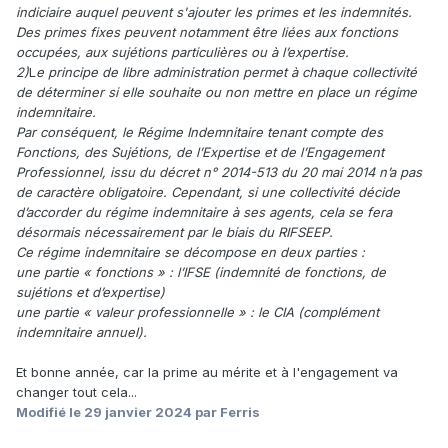
indiciaire auquel peuvent s'ajouter les primes et les indemnités.
Des primes fixes peuvent notamment être liées aux fonctions
occupées, aux sujétions particulières ou à l’expertise.
2)
L
e principe de libre administration permet à chaque collectivité
de déterminer si elle souhaite ou non mettre en place un régime
indemnitaire.
Par conséquent, le Régime Indemnitaire tenant compte des
Fonctions, des Sujétions, de l’Expertise et de l’Engagement
Professionnel, issu du décret n° 2014-513 du 20 mai 2014 n’a pas
de caractère obligatoire. Cependant, si une collectivité décide
d’accorder du régime indemnitaire à ses agents, cela se fera
désormais nécessairement par le biais du RIFSEEP.
Ce régime indemnitaire se décompose en deux parties :
une partie « fonctions » : l’IFSE (indemnité de fonctions, de
sujétions et d’expertise)
une partie « valeur professionnelle » : le CIA (complément
indemnitaire annuel).
Et bonne année, car la prime au mérite et à l'engagement va
changer tout cela...
Modifié
le 29 janvier 2024
par Ferris