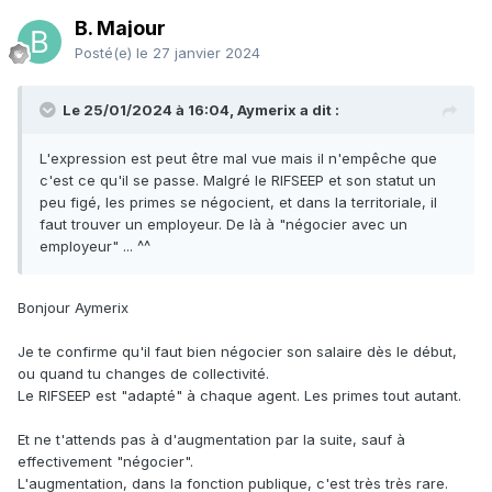
B. Majour
Posté(e)
le 27 janvier 2024
Le 25/01/2024 à 16:04, Aymerix a dit :
L'expression est peut être mal vue mais il n'empêche que
c'est ce qu'il se passe. Malgré le RIFSEEP et son statut un
peu figé, les primes se négocient, et dans la territoriale, il
faut trouver un employeur. De là à "négocier avec un
employeur" ... ^^
Bonjour Aymerix
Je te confirme qu'il faut bien négocier son salaire dès le début,
ou quand tu changes de collectivité.
Le RIFSEEP est "adapté" à chaque agent. Les primes tout autant.
Et ne t'attends pas à d'augmentation par la suite, sauf à
effectivement "négocier".
L'augmentation, dans la fonction publique, c'est très très rare.