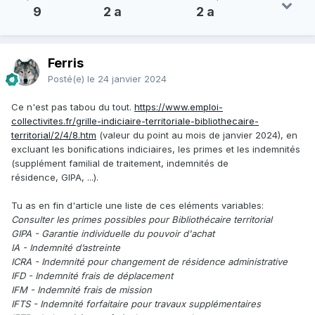
9
2 a
2 a
Ferris
Posté(e)
le 24 janvier 2024
Ce n'est pas tabou du tout.
https://www.emploi-
collectivites.fr/grille-indiciaire-territoriale-bibliothecaire-
territorial/2/4/8.htm
(valeur du point au mois de janvier 2024), en
excluant les bonifications indiciaires, les primes et les indemnités
(supplément familial de traitement, indemnités de
résidence, GIPA, ...).
Tu as en fin d'article une liste de ces eléments variables:
Consulter les primes possibles pour Bibliothécaire territorial
GIPA - Garantie individuelle du pouvoir d'achat
IA - Indemnité d’astreinte
ICRA - Indemnité pour changement de résidence administrative
IFD - Indemnité frais de déplacement
IFM - Indemnité frais de mission
IFTS - Indemnité forfaitaire pour travaux supplémentaires