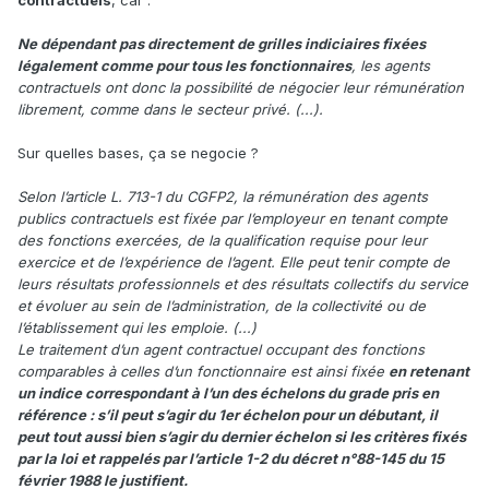
contractuels
, car
:
Ne dépendant pas directement de grilles indiciaires fixées
légalement comme pour tous les fonctionnaires
, les agents
contractuels ont donc la possibilité de négocier leur rémunération
librement, comme dans le secteur privé. (...).
Sur quelles bases, ça se negocie ?
Selon l’article L. 713-1 du CGFP2, la rémunération des agents
publics contractuels est fixée par l’employeur en tenant compte
des fonctions exercées, de la qualification requise pour leur
exercice et de l’expérience de l’agent. Elle peut tenir compte de
leurs résultats professionnels et des résultats collectifs du service
et évoluer au sein de l’administration, de la collectivité ou de
l’établissement qui les emploie. (...)
Le traitement d’un agent contractuel occupant des fonctions
comparables à celles d’un fonctionnaire est ainsi fixée
en retenant
un indice correspondant à l’un des échelons du grade pris en
référence : s’il peut s’agir du 1er échelon pour un débutant, il
peut tout aussi bien s’agir du dernier échelon si les critères fixés
par la loi et rappelés par l’article 1-2 du décret n°88-145 du 15
février 1988 le justifient.