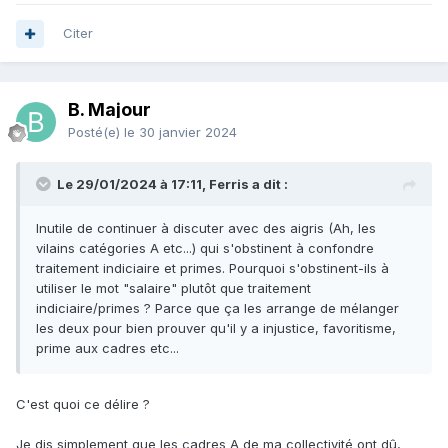
Citer
B. Majour
Posté(e)
le 30 janvier 2024
Le 29/01/2024 à 17:11, Ferris a dit :
Inutile de continuer à discuter avec des aigris (Ah, les
vilains catégories A etc...) qui s'obstinent à confondre
traitement indiciaire et primes. Pourquoi s'obstinent-ils à
utiliser le mot "salaire" plutôt que traitement
indiciaire/primes ? Parce que ça les arrange de mélanger
les deux pour bien prouver qu'il y a injustice, favoritisme,
prime aux cadres etc...
C'est quoi ce délire ?
Je dis simplement que les cadres A de ma collectivité ont dû,