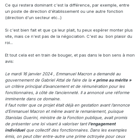
Ce qui restera dominant c'est la différence, par exemple, entre
un poste de direction d'établissement ou une autre fonction
(direction d'un secteur etc...)
Si c'est bien fait et que ça leur plait, tu peux espérer monter plus
vite, mais ce n'est pas de la négociation. C'est au bon plaisir du
roi...
Et tout cela est en train de bouger, et pas dans le bon sens à mon
avis
:
Le mardi 16 janvier 2024 , Emmanuel Macron a demandé au
gouvernement de Gabriel Attal de faire de la
« prime au mérite »
un critère principal d’avancement et de rémunération pour les
fonctionnaires, à côté de l’ancienneté. Il a annoncé une réforme
imminente dans ce domaine.
Il faut noter que ce projet était déjà en gestation avant l’annonce
d’Emmanuel Macron et même avant le remaniement, puisque
Stanislas Guerini, ministre de la Fonction publique, avait promis
de présenter une loi visant à valoriser tant
l’engagement
individuel
que collectif des fonctionnaires. Dans les exemples
émis, on peut citer entre-autre une prime octroyée pour ceux