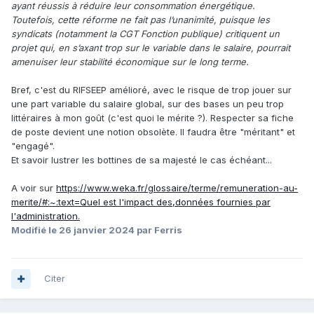
ayant réussis à réduire leur consommation énergétique.
Toutefois, cette réforme ne fait pas l’unanimité, puisque les
syndicats (notamment la CGT Fonction publique) critiquent un
projet qui, en s’axant trop sur le variable dans le salaire, pourrait
amenuiser leur stabilité économique sur le long terme.
Bref, c'est du RIFSEEP amélioré, avec le risque de trop jouer sur
une part variable du salaire global, sur des bases un peu trop
littéraires à mon goût (c'est quoi le mérite ?). Respecter sa fiche
de poste devient une notion obsolète. Il faudra être "méritant" et
"engagé".
Et savoir lustrer les bottines de sa majesté le cas échéant...
A voir sur
https://www.weka.fr/glossaire/terme/remuneration-au-
merite/#:~:text=Quel est l'impact des,données fournies par
l'administration.
Modifié
le 26 janvier 2024
par Ferris
Citer