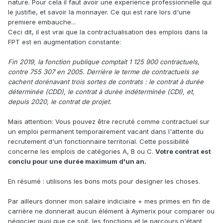
nature. Pour cela il faut avoir une experience professionnelle qui
le justifie, et savoir la monnayer. Ce qui est rare lors d'une
premiere embauche...
Ceci dit, il est vrai que la contractualisation des emplois dans la
FPT est en augmentation constante:
Fin 2019, la fonction publique comptait 1 125 900 contractuels,
contre 755 307 en 2005. Derrière le terme de contractuels se
cachent dorénavant trois sortes de contrats : le contrat à durée
déterminée (CDD), le contrat à durée indéterminée (CDI), et,
depuis 2020, le contrat de projet.
Mais attention: Vous pouvez être recruté comme contractuel sur
un emploi permanent temporairement vacant dans l'attente du
recrutement d'un fonctionnaire territorial. Cette possibilité
concerne les emplois de catégories A, B ou C.
Votre contrat est
conclu pour une durée maximum d'un an.
En résumé : utilisons les bons mots pour designer les choses.
Par ailleurs donner mon salaire indiciaire + mes primes en fin de
carrière ne donnerait aucun élément à Aymerix pour comparer ou
négocier quoi que ce soit, les fonctions et le parcours n'étant