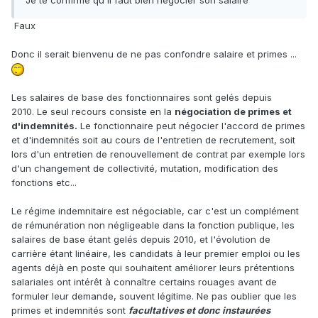
Je te confirme qu'il faut bien négocier son salaire
Faux
Donc il serait bienvenu de ne pas confondre salaire et primes ...
Les salaires de base des fonctionnaires sont gelés depuis
2010. Le seul recours consiste en la
négociation de primes et
d'indemnités.
Le fonctionnaire peut négocier l'accord de primes
et d'indemnités soit au cours de l'entretien de recrutement, soit
lors d'un entretien de renouvellement de contrat par exemple lors
d'un changement de collectivité, mutation, modification des
fonctions etc...
Le régime indemnitaire est négociable, car c'est un complément
de rémunération non négligeable dans la fonction publique, les
salaires de base étant gelés depuis 2010, et l'évolution de
carrière étant linéaire, les candidats à leur premier emploi ou les
agents déjà en poste qui souhaitent améliorer leurs prétentions
salariales ont intérêt à connaître certains rouages avant de
formuler leur demande, souvent légitime. Ne pas oublier que les
primes et indemnités sont
facultatives et donc instaurées