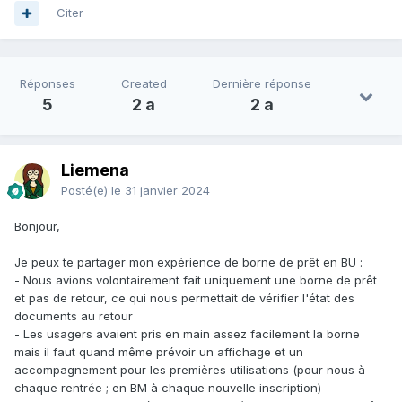
Citer
Réponses
Created
Dernière réponse
5
2 a
2 a
Liemena
Posté(e)
le 31 janvier 2024
Bonjour,
Je peux te partager mon expérience de borne de prêt en BU
:
- Nous avions volontairement fait uniquement une borne de prêt
et pas de retour, ce qui nous permettait de vérifier l'état des
documents au retour
- Les usagers avaient pris en main assez facilement la borne
mais il faut quand même prévoir un affichage et un
accompagnement pour les premières utilisations (pour nous à
chaque rentrée ; en BM à chaque nouvelle inscription)