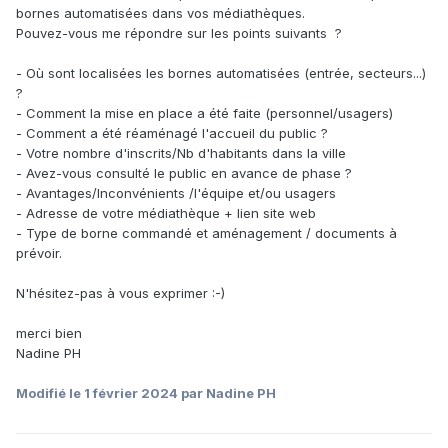
bornes automatisées dans vos médiathèques.
Pouvez-vous me répondre sur les points suivants ?
- Où sont localisées les bornes automatisées (entrée, secteurs...)
?
- Comment la mise en place a été faite (personnel/usagers)
- Comment a été réaménagé l'accueil du public ?
- Votre nombre d'inscrits/Nb d'habitants dans la ville
- Avez-vous consulté le public en avance de phase ?
- Avantages/Inconvénients /l'équipe et/ou usagers
- Adresse de votre médiathèque + lien site web
- Type de borne commandé et aménagement / documents à
prévoir.
N'hésitez-pas à vous exprimer
:-)
merci bien
Nadine PH
Modifié
le 1 février 2024
par Nadine PH