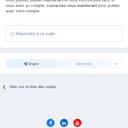
Vous pouvez publier maintenant et vous inscrire plus tard. Si
vous avez un compte,
connectez-vous maintenant
pour publier
avec votre compte.
Répondre à ce sujet…
Share
Abonnés
0
Aller sur la liste des sujets