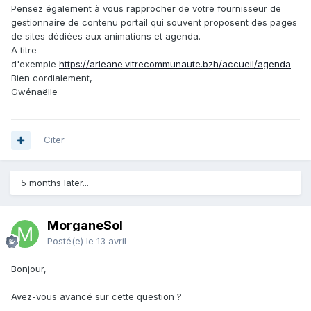
Pensez également à vous rapprocher de votre fournisseur de
gestionnaire de contenu portail qui souvent proposent des pages
de sites dédiées aux animations et agenda.
A titre
d'exemple
https://arleane.vitrecommunaute.bzh/accueil/agenda
Bien cordialement,
Gwénaëlle
Citer
5 months later...
MorganeSol
Posté(e)
le 13 avril
Bonjour,
Avez-vous avancé sur cette question ?