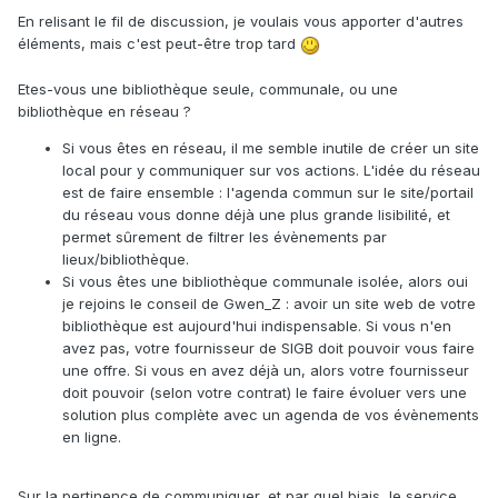
En relisant le fil de discussion, je voulais vous apporter d'autres
éléments, mais c'est peut-être trop tard
E
tes-vous une bibliothèque seule, communale, ou une
bibliothèque en réseau ?
Si vous êtes en réseau, il me semble inutile de créer un site
local pour y communiquer sur vos actions. L'idée du réseau
est de faire ensemble
:
l'agenda commun sur le site/portail
du réseau vous donne déjà une plus grande lisibilité, et
permet sûrement de filtrer les évènements par
lieux/bibliothèque.
Si vous êtes une bibliothèque communale isolée, alors oui
je rejoins le conseil de Gwen_Z : avoir un site web de votre
bibliothèque est aujourd'hui indispensable. Si vous n'en
avez pas, votre fournisseur de SIGB doit pouvoir vous faire
une offre. Si vous en avez déjà un, alors votre fournisseur
doit pouvoir (selon votre contrat) le faire évoluer vers une
solution plus complète avec un agenda de vos évènements
en ligne.
Sur la pertinence de communiquer, et par quel biais, le service