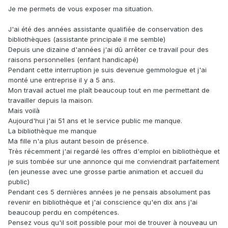
Je me permets de vous exposer ma situation.
J'ai été des années assistante qualifiée de conservation des
bibliothèques (assistante principale il me semble)
Depuis une dizaine d'années j'ai dû arrêter ce travail pour des
raisons personnelles (enfant handicapé)
Pendant cette interruption je suis devenue gemmologue et j'ai
monté une entreprise il y a 5 ans.
Mon travail actuel me plaît beaucoup tout en me permettant de
travailler depuis la maison.
Mais voilà
Aujourd'hui j'ai 51 ans et le service public me manque.
La bibliothèque me manque
Ma fille n'a plus autant besoin de présence.
Très récemment j'ai regardé les offres d'emploi en bibliothèque et
je suis tombée sur une annonce qui me conviendrait parfaitement
(en jeunesse avec une grosse partie animation et accueil du
public)
Pendant ces 5 dernières années je ne pensais absolument pas
revenir en bibliothèque et j'ai conscience qu'en dix ans j'ai
beaucoup perdu en compétences.
Pensez vous qu'il soit possible pour moi de trouver à nouveau un