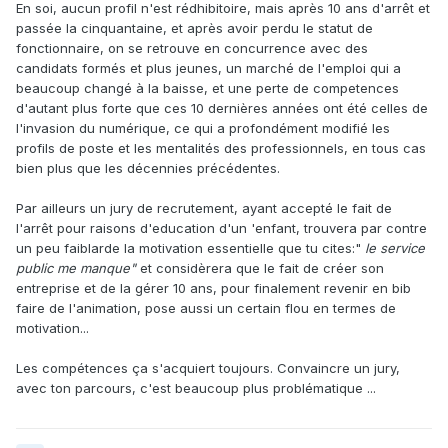
En soi, aucun profil n'est rédhibitoire, mais après 10 ans d'arrêt et
passée la cinquantaine, et après avoir perdu le statut de
fonctionnaire, on se retrouve en concurrence avec des
candidats formés et plus jeunes, un marché de l'emploi qui a
beaucoup changé à la baisse, et une perte de competences
d'autant plus forte que ces 10 dernières années ont été celles de
l'invasion du numérique, ce qui a profondément modifié les
profils de poste et les mentalités des professionnels, en tous cas
bien plus que les décennies précédentes.
Par ailleurs un jury de recrutement, ayant accepté le fait de
l'arrêt pour raisons d'education d'un 'enfant, trouvera par contre
un peu faiblarde la motivation essentielle que tu cites:"
le service
public me manque"
et considèrera que le fait de créer son
entreprise et de la gérer 10 ans, pour finalement revenir en bib
faire de l'animation, pose aussi un certain flou en termes de
motivation...
Les compétences ça s'acquiert toujours. Convaincre un jury,
avec ton parcours, c'est beaucoup plus problématique ...