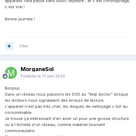
appareils cela passe sans souci. Mystère... et c'est chronophage,
c'est vrai !
Bonne journée !
Citer
MorganeSol
Posté(e)
le 17 juin 2024
Bonjour,
Dans un réseau nous passions les DVD au "Skip doctor" lorsque
les lecteurs nous signalaient des erreurs de lecture.
L'appareil n'est pas très cher, les disques de nettoyage c'est du
consommable.
Je trouve ça intéressant d'en avoir un pour une grosse structure
ou à l'échelle d'un réseau, comme matériel tournant
communautaire.