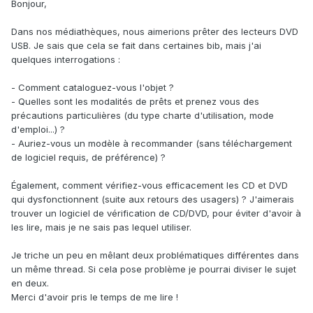
Bonjour,
Dans nos médiathèques, nous aimerions prêter des lecteurs DVD
USB. Je sais que cela se fait dans certaines bib, mais j'ai
quelques interrogations :
- Comment cataloguez-vous l'objet ?
- Quelles sont les modalités de prêts et prenez vous des
précautions particulières (du type charte d'utilisation, mode
d'emploi...) ?
- Auriez-vous un modèle à recommander (sans téléchargement
de logiciel requis, de préférence) ?
Également, comment vérifiez-vous efficacement les CD et DVD
qui dysfonctionnent (suite aux retours des usagers) ? J'aimerais
trouver un logiciel de vérification de CD/DVD, pour éviter d'avoir à
les lire, mais je ne sais pas lequel utiliser.
Je triche un peu en mêlant deux problématiques différentes dans
un même thread. Si cela pose problème je pourrai diviser le sujet
en deux.
Merci d'avoir pris le temps de me lire !