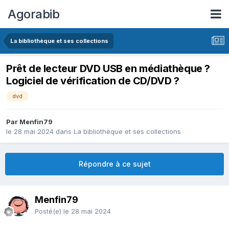
Agorabib
La bibliothèque et ses collections
Prêt de lecteur DVD USB en médiathèque ?
Logiciel de vérification de CD/DVD ?
dvd
Par Menfin79
le 28 mai 2024
dans
La bibliothèque et ses collections
Répondre à ce sujet
Menfin79
Posté(e)
le 28 mai 2024