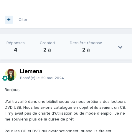
Citer
Réponses
Created
Dernière réponse
4
2 a
2 a
Liemena
Posté(e)
le 29 mai 2024
Bonjour,
J'ai travaillé dans une bibliothèque où nous prêtions des lecteurs
DVD USB. Nous les avions catalogué en objet et ils avaient un CB.
Il n'y avait pas de charte d'utilisation ou de mode d'emploi. Je ne
me souviens plus de la durée de prêt.
Pour les CD et DVD qui dysfonctionnent, quand ils étaient