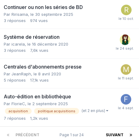
Continuer ou non les séries de BD
Par Ririsama,
le 30 septembre 2025
3
réponses
974
vues
Système de réservation
Par icarela,
le 16 décembre 2020
3
réponses
7,6k
vues
Centrales d'abonnements presse
Par JeanRaph,
le 8 avril 2020
5
réponses
17,1k
vues
Auto-édition en bibliothèque
Par FlorieC,
le 2 septembre 2025
(et 2 en plus)
acquisition
politique acquisitions
7
réponses
1,2k
vues
PRÉCÉDENT
Page 1 sur 24
SUIVANT