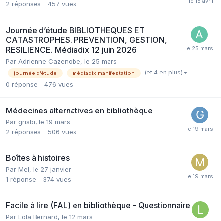
2
réponses
457
vues
Journée d’étude BIBLIOTHEQUES ET
CATASTROPHES. PREVENTION, GESTION,
RESILIENCE. Médiadix 12 juin 2026
Par Adrienne Cazenobe,
le 25 mars
(et 4 en plus)
journée d’étude
médiadix manifestation
0
réponse
476
vues
Médecines alternatives en bibliothèque
Par grisbi,
le 19 mars
2
réponses
506
vues
Boîtes à histoires
Par Mel,
le 27 janvier
1
réponse
374
vues
Facile à lire (FAL) en bibliothèque - Questionnaire
Par Lola Bernard,
le 12 mars