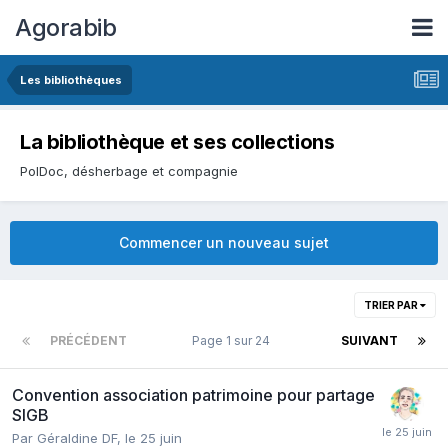
Agorabib
Les bibliothèques
La bibliothèque et ses collections
PolDoc, désherbage et compagnie
Commencer un nouveau sujet
TRIER PAR
PRÉCÉDENT
Page 1 sur 24
SUIVANT
Convention association patrimoine pour partage
SIGB
Par Géraldine DF,
le 25 juin