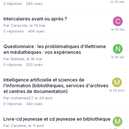
0
réponse
265
vues
Intercalaires avant ou après ?
Par Caracole,
le 13 mai
5
réponses
406
vues
Questionnaire : les problématiques d'illettrisme
en médiathèques : vos expériences
Par Nallaae,
le 18 mai
0
réponse
202
vues
Intelligence artificielle et sciences de
l'information (bibliothèques, services d'archives
et centres de documentation)
Par mohamed27,
le 29 avril
0
réponse
340
vues
Livre-cd jeunesse et cd jeunesse en bibliothèque
Par Caroline,
le 11 avril