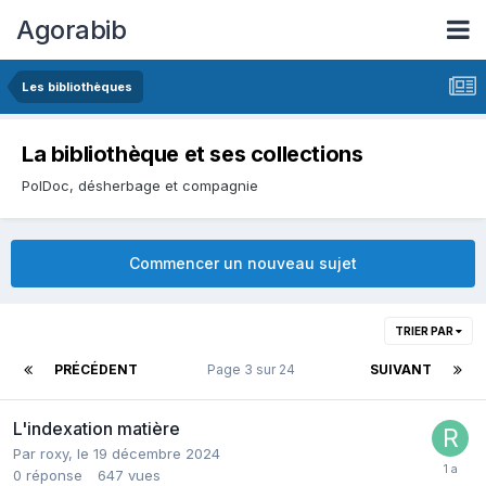
Agorabib
Les bibliothèques
La bibliothèque et ses collections
PolDoc, désherbage et compagnie
Commencer un nouveau sujet
TRIER PAR
PRÉCÉDENT
Page 3 sur 24
SUIVANT
L'indexation matière
Par roxy,
le 19 décembre 2024
0
réponse
647
vues