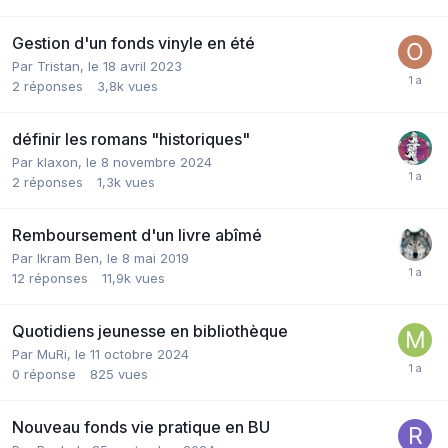
Gestion d'un fonds vinyle en été
Par Tristan,
le 18 avril 2023
2
réponses
3,8k
vues
définir les romans "historiques"
Par klaxon,
le 8 novembre 2024
2
réponses
1,3k
vues
Remboursement d'un livre abîmé
Par Ikram Ben,
le 8 mai 2019
12
réponses
11,9k
vues
Quotidiens jeunesse en bibliothèque
Par MuRi,
le 11 octobre 2024
0
réponse
825
vues
Nouveau fonds vie pratique en BU