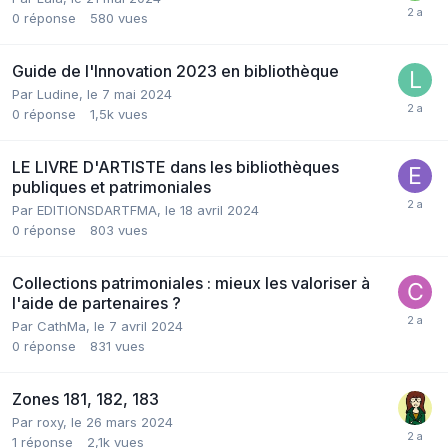
0
réponse
580
vues
Guide de l'Innovation 2023 en bibliothèque
Par Ludine,
le 7 mai 2024
0
réponse
1,5k
vues
LE LIVRE D'ARTISTE dans les bibliothèques
publiques et patrimoniales
Par EDITIONSDARTFMA,
le 18 avril 2024
0
réponse
803
vues
Collections patrimoniales : mieux les valoriser à
l'aide de partenaires ?
Par CathMa,
le 7 avril 2024
0
réponse
831
vues
Zones 181, 182, 183
Par roxy,
le 26 mars 2024
1
réponse
2,1k
vues