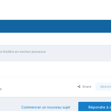
Le théâtre en section jeunesse
Share
Abonn
ns
Commencer un nouveau sujet
Répondre à c