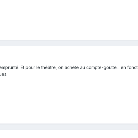
mprunté. Et pour le théâtre, on achète au compte-goutte... en fonc
ues.