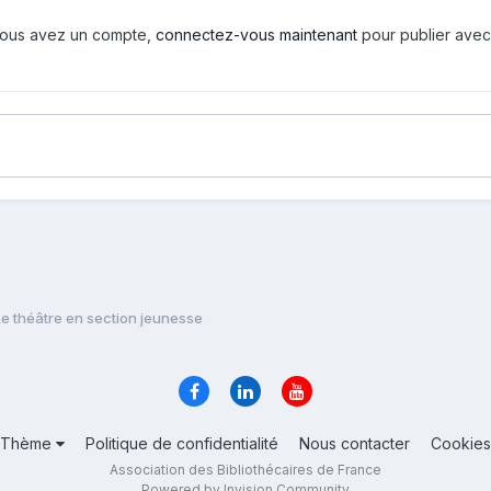
i vous avez un compte,
connectez-vous maintenant
pour publier avec
Le théâtre en section jeunesse
Thème
Politique de confidentialité
Nous contacter
Cookies
Association des Bibliothécaires de France
Powered by Invision Community