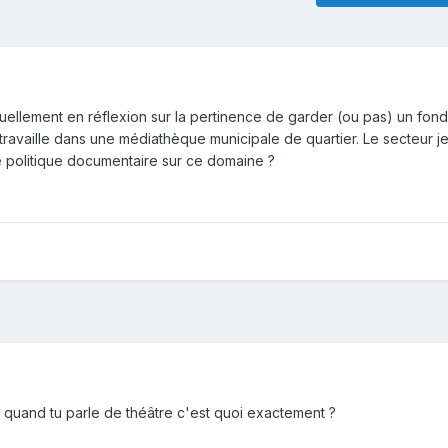
ctuellement en réflexion sur la pertinence de garder (ou pas) un fond
travaille dans une médiathèque municipale de quartier. Le secteur 
 politique documentaire sur ce domaine ?
, quand tu parle de théâtre c'est quoi exactement ?