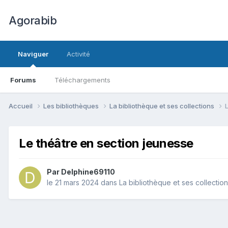
Agorabib
Naviguer
Activité
Forums
Téléchargements
Accueil
Les bibliothèques
La bibliothèque et ses collections
Le théâtre en section jeunesse
Par Delphine69110
le 21 mars 2024
dans
La bibliothèque et ses collectio