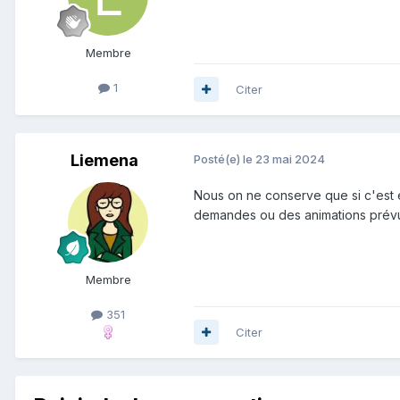
Membre
1
Citer
Liemena
Posté(e)
le 23 mai 2024
Nous on ne conserve que si c'est e
demandes ou des animations prév
Membre
351
Citer