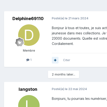
Delphine69110
Posté(e)
le 21 mars 2024
Bonjour à tous et toutes, je suis a
jeunesse dans mes collections. Je 
23000 documents. Quelle est votre
Cordialement.
Membre
1
Citer
2 months later...
langston
Posté(e)
le 22 mai 2024
Bonjours, tu pourrais les numériser