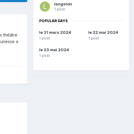
langston
1 post
POPULAR DAYS
le 21 mars 2024
le 22 mai 2024
s théâtre
1 post
1 post
jeunesse a
le 23 mai 2024
1 post