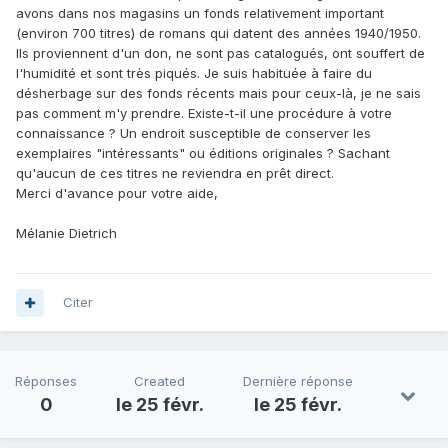
avons dans nos magasins un fonds relativement important
(environ 700 titres) de romans qui datent des années 1940/1950.
Ils proviennent d'un don, ne sont pas catalogués, ont souffert de
l'humidité et sont très piqués. Je suis habituée à faire du
désherbage sur des fonds récents mais pour ceux-là, je ne sais
pas comment m'y prendre. Existe-t-il une procédure à votre
connaissance ? Un endroit susceptible de conserver les
exemplaires "intéressants" ou éditions originales ? Sachant
qu'aucun de ces titres ne reviendra en prêt direct.
Merci d'avance pour votre aide,
Mélanie Dietrich
Citer
Réponses
Created
Dernière réponse
0
le 25 févr.
le 25 févr.