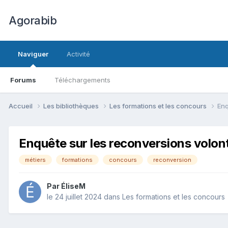
Agorabib
Naviguer
Activité
Forums
Téléchargements
Accueil
Les bibliothèques
Les formations et les concours
Enq
Enquête sur les reconversions volont
métiers
formations
concours
reconversion
Par ÉliseM
le 24 juillet 2024
dans
Les formations et les concours