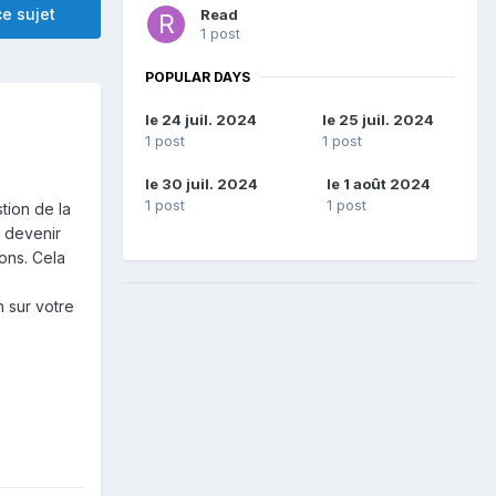
e sujet
Read
1 post
POPULAR DAYS
le 24 juil. 2024
le 25 juil. 2024
1 post
1 post
le 30 juil. 2024
le 1 août 2024
1 post
1 post
tion de la
e devenir
ons. Cela
n sur votre