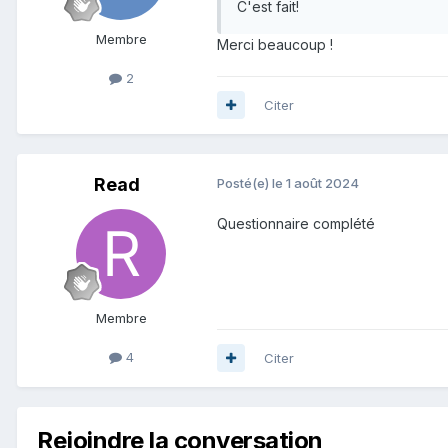
C'est fait!
Membre
Merci beaucoup !
2
Citer
Read
Posté(e)
le 1 août 2024
Questionnaire complété
Membre
4
Citer
Rejoindre la conversation