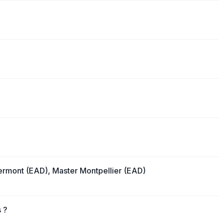
Clermont (EAD), Master Montpellier (EAD)
 ?