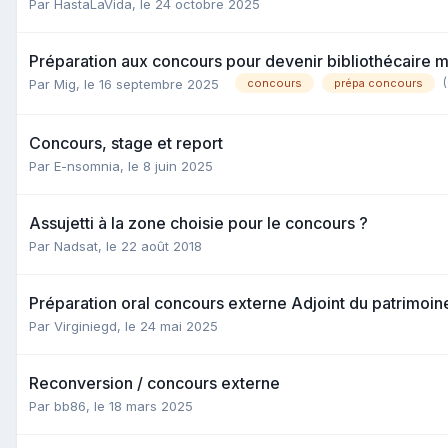
Par HastaLaVida,
le 24 octobre 2025
Préparation aux concours pour devenir bibliothécaire m
Par Mig,
le 16 septembre 2025
concours
prépa concours
Concours, stage et report
Par E-nsomnia,
le 8 juin 2025
Assujetti à la zone choisie pour le concours ?
Par Nadsat,
le 22 août 2018
Préparation oral concours externe Adjoint du patrimoin
Par Virginiegd,
le 24 mai 2025
Reconversion / concours externe
Par bb86,
le 18 mars 2025