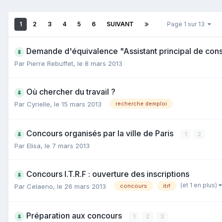
1
2
3
4
5
6
SUIVANT
Page 1 sur 13
Demande d'équivalence "Assistant principal de con
Par Pierre Rebuffet,
le 8 mars 2013
Où chercher du travail ?
Par Cyrielle,
le 15 mars 2013
recherche demploi
Concours organisés par la ville de Paris
1
2
Par Elisa,
le 7 mars 2013
Concours I.T.R.F : ouverture des inscriptions
(et 1 en plus)
Par Celaeno,
le 26 mars 2013
concours
itrf
Préparation aux concours
1
2
3