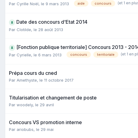
(et 1 en plu
Par Cyrille Noël,
le 9 mars 2013
aide
concours
Date des concours d'Etat 2014
Par Clotilde,
le 28 août 2013
[Fonction publique territoriale] Concours 2013 - 20
(et 1 en p
Par Cyrielle,
le 6 mars 2013
concours
territoriale
Prépa cours du cned
Par Amethyste,
le 11 octobre 2017
Titularisation et changement de poste
Par woodely,
le 29 avril
Concours VS promotion interne
Par ariobubs,
le 29 mai