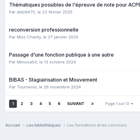
Thématiques possibles de l'épreuve de note pour ACP
Par didz9475,
le 23 février 2025
reconversion professionnelle
Par Miss Charity,
le 27 janvier 2020
Passage d'une fonction publique à une autre
Par Mimosa54,
le 13 octobre 2024
BIBAS - Stagiairisation et Mouvement
Par Tournesol,
le 26 novembre 2024
1
2
3
4
5
6
SUIVANT
Page 1 sur 13
Accueil
Les bibliothèques
Les formations et les concours