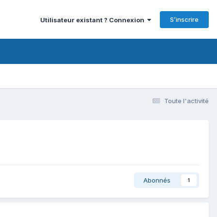
S’inscrire
Utilisateur existant ? Connexion
Toute l'activité
Abonnés
1