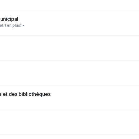
unicipal
(et 1 en plus)
e et des bibliothèques