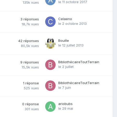
le 11 octobre 2017
135k
vues
Celaeno
3
réponses
le 2 octobre 2013
18,7k
vues
Bouille
42
réponses
le 12 juillet 2013
80,5k
vues
BibliothécaireToutTerrain
9
réponses
le 2 juillet
15,5k
vues
BibliothécaireToutTerrain
1
réponse
le 7 juin
525
vues
ariobubs
0
réponse
le 29 mai
301
vues