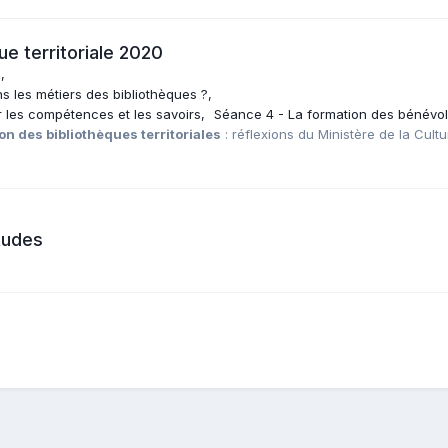
ue territoriale 2020
n
ns les métiers des bibliothèques ?
 les compétences et les savoirs
Séance 4 - La formation des bénévo
on des bibliothèques territoriales
: réflexions du Ministère de la Cultu
tudes