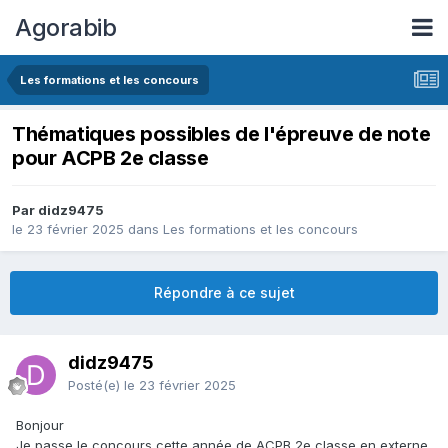
Agorabib
Les formations et les concours
Thématiques possibles de l'épreuve de note
pour ACPB 2e classe
Par didz9475
le 23 février 2025
dans
Les formations et les concours
Répondre à ce sujet
didz9475
Posté(e)
le 23 février 2025
Bonjour
Je passe le concours cette année de ACPB 2e classe en externe,