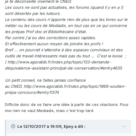
je te déconseille vivement le CNED.
Les cours ne sont pas actualisés, les forums (quand il y en a !)
sont désertés par les tuteurs.
Le contenu des cours n'apporte rien de plus que les livres sur le
métier ou les cours de Mediadix, en tout cas en ce qui concerne
les prépas Prof doc et Bibliothécaire d'état.
Par contre j'ai eu des corrections assez rapides.
Et effectivement aucun moyen de joindre les profs !
Bref ... on pourrait s'attendre à des espaces conviviaux et des
outils de travail intéressants mais pas du tout ... C'est la loose ;
) http://www.agorabib.fr/index.php/topic/133-demande-
déquivalence-assistant-principal-de-conservation/#entry4635
Un petit conseil, ne faites jamais confiance
au CNED. http://www.agorabib.fr/index.php/topic/1969-soutien-
prépa-concours/#entry11374
Difficile donc de se faire une idée à partir de ces réactions. Pour
moi rien ne vaut Mediadix, mais c'est trop tard.
Le 12/10/2017 à 19:09, Epsy a dit :