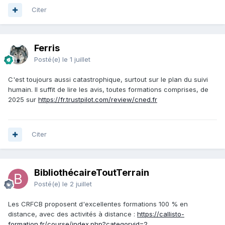
Citer
Ferris
Posté(e)
le 1 juillet
C'est toujours aussi catastrophique, surtout sur le plan du suivi
humain. Il suffit de lire les avis, toutes formations comprises, de
2025 sur
https://fr.trustpilot.com/review/cned.fr
Citer
BibliothécaireToutTerrain
Posté(e)
le 2 juillet
Les CRFCB proposent d'excellentes formations 100 % en
distance, avec des activités à distance :
https://callisto-
formation.fr/course/index.php?categoryid=2