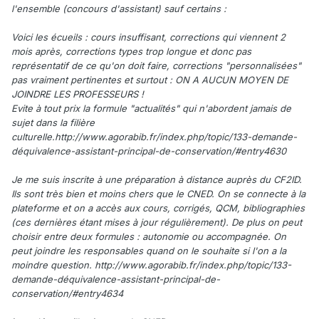
l'ensemble (concours d'assistant) sauf certains :
Voici les écueils : cours insuffisant, corrections qui viennent 2
mois après, corrections types trop longue et donc pas
représentatif de ce qu'on doit faire, corrections "personnalisées"
pas vraiment pertinentes et surtout : ON A AUCUN MOYEN DE
JOINDRE LES PROFESSEURS !
Evite à tout prix la formule "actualités" qui n'abordent jamais de
sujet dans la filière
culturelle.http://www.agorabib.fr/index.php/topic/133-demande-
déquivalence-assistant-principal-de-conservation/#entry4630
Je me suis inscrite à une préparation à distance auprès du CF2ID.
Ils sont très bien et moins chers que le CNED. On se connecte à la
plateforme et on a accès aux cours, corrigés, QCM, bibliographies
(ces dernières étant mises à jour régulièrement). De plus on peut
choisir entre deux formules : autonomie ou accompagnée. On
peut joindre les responsables quand on le souhaite si l'on a la
moindre question. http://www.agorabib.fr/index.php/topic/133-
demande-déquivalence-assistant-principal-de-
conservation/#entry4634