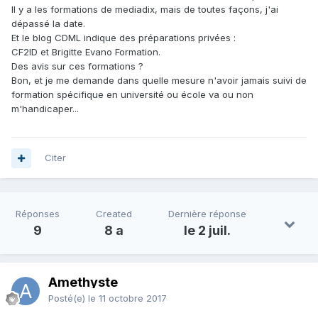
Il y a les formations de mediadix, mais de toutes façons, j'ai
dépassé la date.
Et le blog CDML indique des préparations privées :
CF2ID et Brigitte Evano Formation.
Des avis sur ces formations ?
Bon, et je me demande dans quelle mesure n'avoir jamais suivi de
formation spécifique en université ou école va ou non
m'handicaper...
Citer
Réponses
Created
Dernière réponse
9
8 a
le 2 juil.
Amethyste
Posté(e)
le 11 octobre 2017