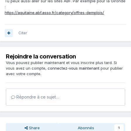
Tu peux aussi aller sur les sites ABF. Par exemple pour la Gironde
:
https://aquitaine.abf.asso.fr/category/offres-demplois/
Citer
Rejoindre la conversation
Vous pouvez publier maintenant et vous inscrire plus tard. Si
vous avez un compte,
connectez-vous maintenant
pour publier
avec votre compte.
Répondre à ce sujet…
Share
Abonnés
1