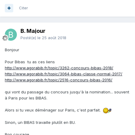
Citer
B. Majour
Posté(e)
le 25 août 2018
Bonjour
Pour Bibas tu as ces liens
http://www.agorabib.fr/topic/3262-concours-bibas-2018/
http://www.agorabib.fr/topic/3064-bibas-classe-normal-2017/
http://www.agorabib.fr/topic/2516-concours-bibas-2016/
qui vont du passage du concours jusqu'à la nomination... souvent
à Paris pour les BIBAS.
Alors si tu veux déménager sur Paris, c'est parfait.
Sinon, un BIBAS travaille plutôt en BU.
Bon courage