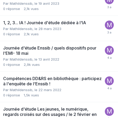
Par Mathildenssib,
le 19 avril 2023
0
réponse
2,1k
vues
1, 2, 3... IA ! Journée d'étude dédiée à l'IA
Par Mathildenssib,
le 28 mars 2023
0
réponse
2,1k
vues
Journée d'étude Enssib / quels dispositifs pour
l'EMI- 18 mai
Par Mathildenssib,
le 13 avril 2022
0
réponse
2,9k
vues
Compétences DD&RS en bibliothèque : participez
à l'enquête de l'Enssib !
Par Mathildenssib,
le 22 mars 2022
0
réponse
1,5k
vues
Journée d'étude Les jeunes, le numérique,
regards croisés sur des usages / le 2 février en