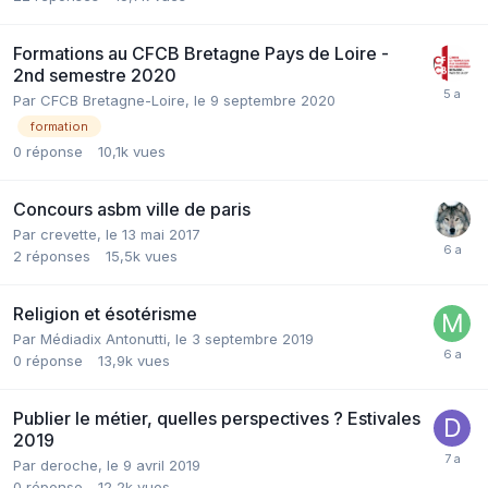
Formations au CFCB Bretagne Pays de Loire -
2nd semestre 2020
Par CFCB Bretagne-Loire,
le 9 septembre 2020
formation
0
réponse
10,1k
vues
Concours asbm ville de paris
Par crevette,
le 13 mai 2017
2
réponses
15,5k
vues
Religion et ésotérisme
Par Médiadix Antonutti,
le 3 septembre 2019
0
réponse
13,9k
vues
Publier le métier, quelles perspectives ? Estivales
2019
Par deroche,
le 9 avril 2019
0
réponse
12,2k
vues