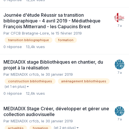
Journée d'étude Réussir sa transition
bibliographique - 4 avril 2019 - Médiathèque
François Mitterrand - les Capucins Brest
Par CFCB Bretagne-Loire,
le 15 février 2019
transition bibliographique
formation
0
réponse
13,4k
vues
MEDIADIX stage Bibliothèques en chantier, du
projet à la réalisation
Par MEDIADIX crfcb,
le 30 janvier 2019
construction bibliothèques
aménagement bibliothèques
(et 1 en plus)
0
réponse
12,6k
vues
MEDIADIX Stage Créer, développer et gérer une
collection audiovisuelle
Par MEDIADIX crfcb,
le 30 janvier 2019
(et 2 en plus)
actualités
formation