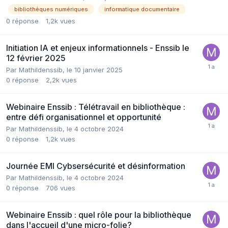
bibliothèques numériques
informatique documentaire
0
réponse
1,2k
vues
Initiation IA et enjeux informationnels - Enssib le
12 février 2025
Par Mathildenssib,
le 10 janvier 2025
0
réponse
2,2k
vues
Webinaire Enssib : Télétravail en bibliothèque :
entre défi organisationnel et opportunité
Par Mathildenssib,
le 4 octobre 2024
0
réponse
1,2k
vues
Journée EMI Cybsersécurité et désinformation
Par Mathildenssib,
le 4 octobre 2024
0
réponse
706
vues
Webinaire Enssib : quel rôle pour la bibliothèque
dans l'accueil d'une micro-folie?