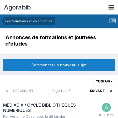
Agorabib
Les formations et les concours
Annonces de formations et journées
d'études
Commencer un nouveau sujet
TRIER PAR
PRÉCÉDENT
Page 1 sur 7
SUIVANT
MEDIADIX / CYCLE BIBLIOTHEQUES
NUMERIQUES
Par Adrienne Cazenobe,
le 29 janvier