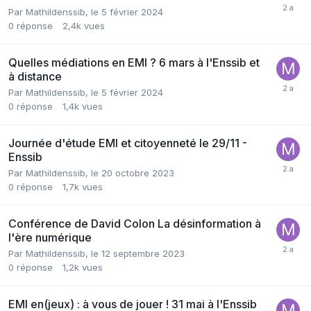
Par Mathildenssib,
le 5 février 2024
0
réponse
2,4k
vues
Quelles médiations en EMI ? 6 mars à l'Enssib et
à distance
Par Mathildenssib,
le 5 février 2024
0
réponse
1,4k
vues
Journée d'étude EMI et citoyenneté le 29/11 -
Enssib
Par Mathildenssib,
le 20 octobre 2023
0
réponse
1,7k
vues
Conférence de David Colon La désinformation à
l'ère numérique
Par Mathildenssib,
le 12 septembre 2023
0
réponse
1,2k
vues
EMI en(jeux) : à vous de jouer ! 31 mai à l'Enssib