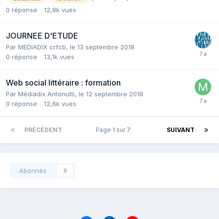
0
réponse
12,8k
vues
JOURNEE D'ETUDE
Par MEDIADIX crfcb,
le 13 septembre 2018
0
réponse
13,1k
vues
Web social littéraire : formation
Par Médiadix Antonutti,
le 12 septembre 2018
0
réponse
12,6k
vues
PRÉCÉDENT
Page 1 sur 7
SUIVANT
Abonnés
0