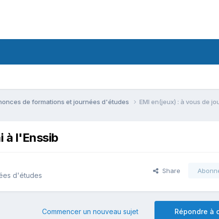
onces de formations et journées d'études
EMI en(jeux) : à vous de jou
i à l'Enssib
Share
Abonn
nées d'études
Commencer un nouveau sujet
Répondre à c