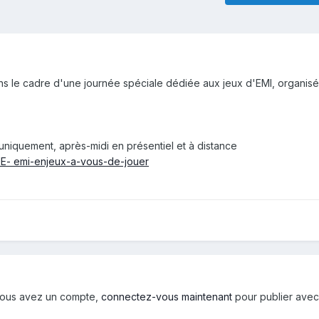
ans le cadre d'une journée spéciale dédiée aux jeux d'EMI, organis
 uniquement, après-midi en présentiel et à distance
/JE- emi-enjeux-a-vous-de-jouer
i vous avez un compte,
connectez-vous maintenant
pour publier avec