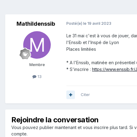
Mathildenssib
Posté(e)
le 19 avril 2023
Le 31 mai c'est à vous de jouer, d
l'Enssib et l'Inspé de Lyon
Places limitées
* A l'Enssib, matinée en présentiel
Membre
* S'inscrire :
https://www.enssib.fr
13
Citer
Rejoindre la conversation
Vous pouvez publier maintenant et vous inscrire plus tard. S
compte.