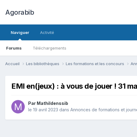
Agorabib
Naviguer
Activité
Forums
Téléchargements
Accueil
Les bibliothèques
Les formations et les concours
Ann
EMI en(jeux) : à vous de jouer ! 31 ma
Par Mathildenssib
le 19 avril 2023
dans
Annonces de formations et jour