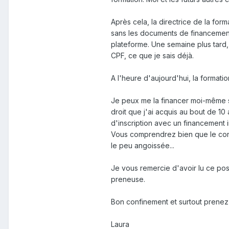
Après cela, la directrice de la f
sans les documents de financement 
plateforme. Une semaine plus tard, 
CPF, ce que je sais déjà.
A l'heure d'aujourd'hui, la formatio
Je peux me la financer moi-même si
droit que j'ai acquis au bout de 10 
d'inscription avec un financement in
Vous comprendrez bien que le con
le peu angoissée...
Je vous remercie d'avoir lu ce pos
preneuse.
Bon confinement et surtout prenez
Laura