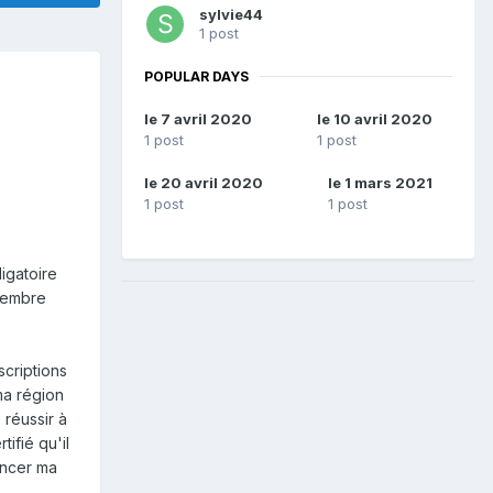
sylvie44
1 post
POPULAR DAYS
le 7 avril 2020
le 10 avril 2020
1 post
1 post
le 20 avril 2020
le 1 mars 2021
1 post
1 post
ligatoire
ovembre
scriptions
ma région
 réussir à
ifié qu'il
ancer ma