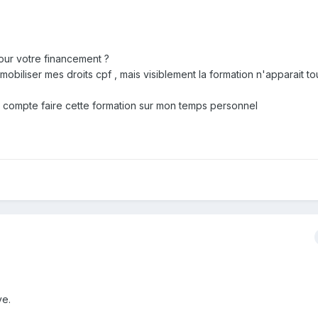
ur votre financement ?
 mobiliser mes droits cpf , mais visiblement la formation n'apparait t
 je compte faire cette formation sur mon temps personnel
ve.