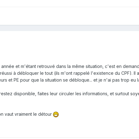
 année et m'étant retrouvé dans la même situation, c'est en deman
réussi à débloquer le tout (ils m'ont rappelé l'existence du CPF). Il 
rs et PE pour que la situation se débloque... et je n'ai pas trop eu 
restez disponible, faites leur circuler les informations, et surtout so
on vaut vraiment le détour