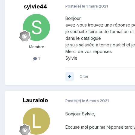
sylvie44
Posté(e)
le 1 mars 2021
Bonjour
avez-vous trouvez une réponse po
je souhaite faire cette formation et
dans le catalogue
je suis salariée à temps partiel et
Membre
Merci de vos réponses
Sylvie
1
Citer
Lauralolo
Posté(e)
le 6 mars 2021
Bonjour Sylvie,
Excuse moi pour ma réponse tardi