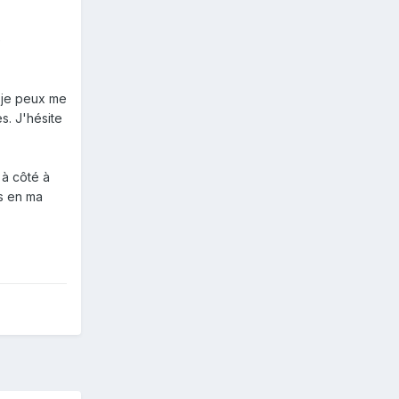
e
, je peux me
s. J'hésite
 à côté à
as en ma