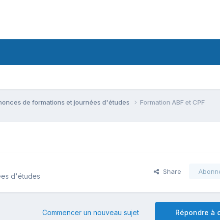
onces de formations et journées d'études
Formation ABF et CPF
Share
Abonn
ées d'études
Commencer un nouveau sujet
Répondre à c