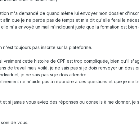
ormation m'a demandé de quand même lui envoyer mon dossier d'inscr
afin que je ne perde pas de temps et m'a dit qu'elle ferai le nécess
elle m'a envoyé un mail m'indiquant juste que la formation est bien 
n n'est toujours pas inscrite sur la plateforme.
 vraiment cette histoire de CPF est trop compliquée, bien qu'il s'a
ans de travail mais voilà, je ne sais pas si je dois renvoyer un dossie
dividuel, je ne sais pas si je dois attendre...
finement ne m'aide pas à répondre à ces questions et que je me t
t et si jamais vous aviez des réponses ou conseils à me donner, je s
 soin de vous.