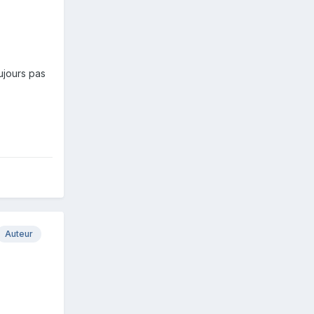
oujours pas
Auteur