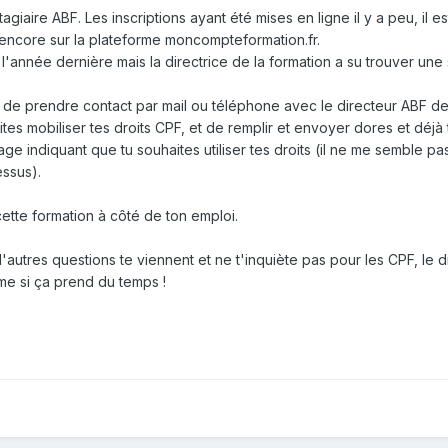
agiaire ABF. Les inscriptions ayant été mises en ligne il y a peu, il e
 encore sur la plateforme moncompteformation.fr.
l'année dernière mais la directrice de la formation a su trouver une 
it, de prendre contact par mail ou téléphone avec le directeur ABF de
tes mobiliser tes droits CPF, et de remplir et envoyer dores et déjà 
age indiquant que tu souhaites utiliser tes droits (il ne me semble p
ssus).
e cette formation à côté de ton emploi.
d'autres questions te viennent et ne t'inquiète pas pour les CPF, le 
me si ça prend du temps !