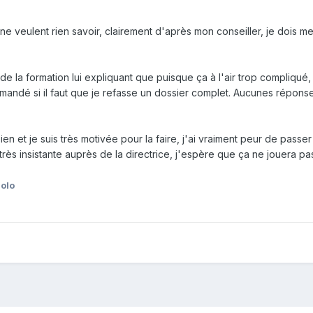
 ne veulent rien savoir, clairement d'après mon conseiller, je dois m
e de la formation lui expliquant que puisque ça à l'air trop compliqué
emandé si il faut que je refasse un dossier complet. Aucunes réponse
n et je suis très motivée pour la faire, j'ai vraiment peur de passer
s très insistante auprès de la directrice, j'espère que ça ne jouera p
olo