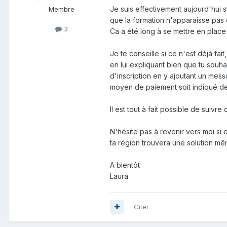
Je suis effectivement aujourd'hui st
Membre
que la formation n'apparaisse pas
3
Ca a été long à se mettre en place 
Je te conseille si ce n'est déjà fa
en lui expliquant bien que tu souhai
d'inscription en y ajoutant un mess
moyen de paiement soit indiqué de
Il est tout à fait possible de suivr
N'hésite pas à revenir vers moi si 
ta région trouvera une solution mê
A bientôt
Laura
Citer