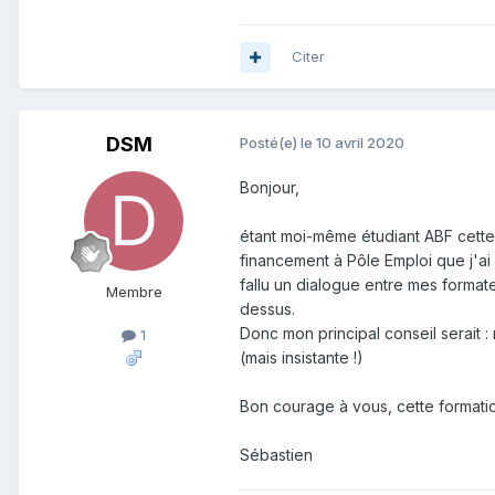
Citer
DSM
Posté(e)
le 10 avril 2020
Bonjour,
étant moi-même étudiant ABF cette
financement à Pôle Emploi que j'ai 
fallu un dialogue entre mes formateu
Membre
dessus.
Donc mon principal conseil serait : 
1
(mais insistante !)
Bon courage à vous, cette formati
Sébastien