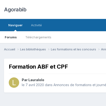
Agorabib
Naviguer
Activité
Forums
Téléchargements
Accueil
Les bibliothèques
Les formations et les concours
Ann
Formation ABF et CPF
Par Lauralolo
le 7 avril 2020
dans
Annonces de formations et journ