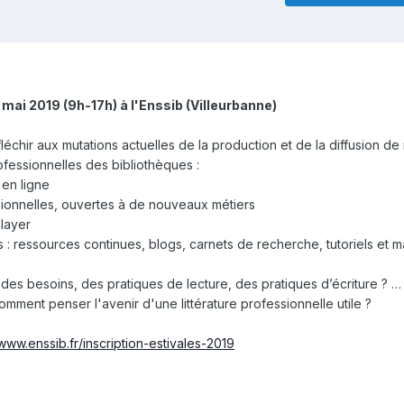
mai 2019 (9h-17h) à l'Enssib (Villeurbanne)
léchir aux mutations actuelles de la production et de la diffusion d
fessionnelles des bibliothèques :
 en ligne
sionnelles, ouvertes à de nouveaux métiers
player
: ressources continues, blogs, carnets de recherche, tutoriels et 
 des besoins, des pratiques de lecture, des pratiques d’écriture ? …
comment penser l'avenir d'une littérature professionnelle utile ?
/www.enssib.fr/inscription-estivales-2019