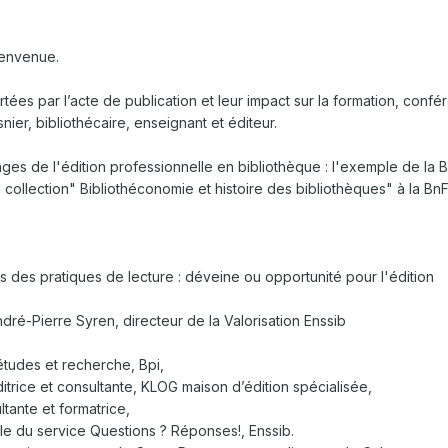
ienvenue.
rtées par l’acte de publication et leur impact sur la formation, conf
ier, bibliothécaire, enseignant et éditeur.
ages de l'édition professionnelle en bibliothèque : l'exemple de la B
collection" Bibliothéconomie et histoire des bibliothèques" à la BnF
s des pratiques de lecture : déveine ou opportunité pour l'édition
é-Pierre Syren, directeur de la Valorisation Enssib
études et recherche, Bpi,
ditrice et consultante, KLOG maison d’édition spécialisée,
tante et formatrice,
le du service Questions ? Réponses!, Enssib.