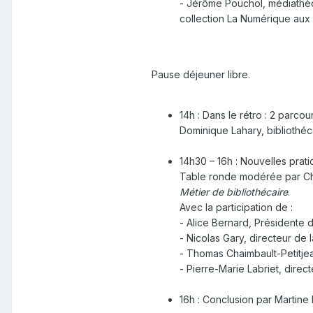
- Jérôme Pouchol, médiathè
collection La Numérique aux 
Pause déjeuner libre.
14h : Dans le rétro : 2 parcou
Dominique Lahary, bibliothéc
14h30 – 16h : Nouvelles prat
Table ronde modérée par Cha
Métier de bibliothécaire
.
Avec la participation de :
- Alice Bernard, Présidente d
- Nicolas Gary, directeur de l
- Thomas Chaimbault-Petitjean
- Pierre-Marie Labriet, dire
16h : Conclusion par Martine