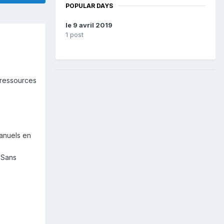
POPULAR DAYS
le 9 avril 2019
1 post
e ressources
manuels en
 Sans