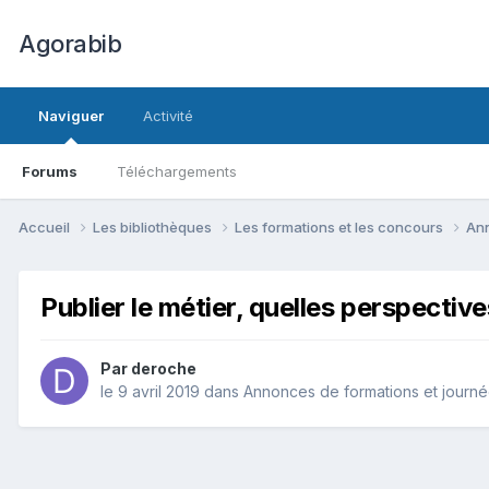
Agorabib
Naviguer
Activité
Forums
Téléchargements
Accueil
Les bibliothèques
Les formations et les concours
Ann
Publier le métier, quelles perspectiv
Par deroche
le 9 avril 2019
dans
Annonces de formations et journ