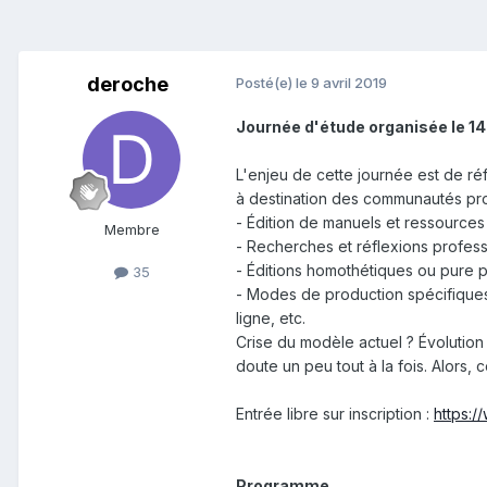
deroche
Posté(e)
le 9 avril 2019
Journée d'étude organisée le 14 
L'enjeu de cette journée est de réf
à destination des communautés pro
- Édition de manuels et ressources
Membre
- Recherches et réflexions profes
- Éditions homothétiques ou pure 
35
- Modes de production spécifiques 
ligne, etc.
Crise du modèle actuel ? Évolution
doute un peu tout à la fois. Alors, 
Entrée libre sur inscription :
https:/
Programme