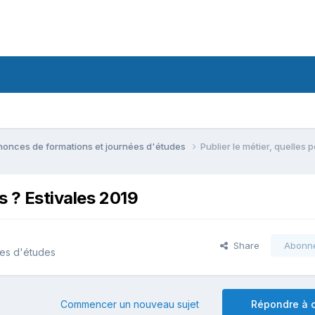
onces de formations et journées d'études
Publier le métier, quelles 
es ? Estivales 2019
Share
Abonn
ées d'études
Commencer un nouveau sujet
Répondre à c