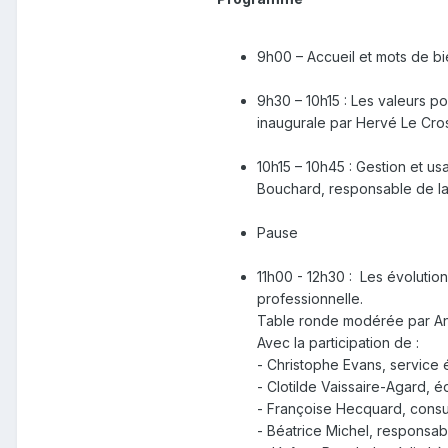
9h00 – Accueil et mots de b
9h30 – 10h15 : Les valeurs po
inaugurale par Hervé Le Crosn
10h15 – 10h45 : Gestion et us
Bouchard, responsable de la 
Pause
11h00 - 12h30 : Les évolution
professionnelle.
Table ronde modérée par Andr
Avec la participation de :
- Christophe Evans, service 
- Clotilde Vaissaire-Agard, é
- Françoise Hecquard, consul
- Béatrice Michel, responsab