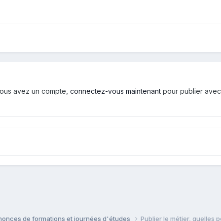
i vous avez un compte,
connectez-vous maintenant
pour publier avec
onces de formations et journées d'études
Publier le métier, quelles 