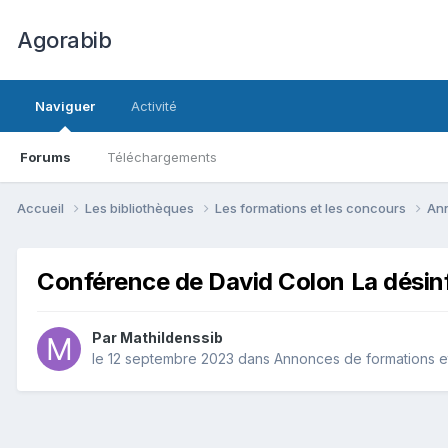
Agorabib
Naviguer
Activité
Forums
Téléchargements
Accueil
Les bibliothèques
Les formations et les concours
Ann
Conférence de David Colon La désinf
Par Mathildenssib
le 12 septembre 2023
dans
Annonces de formations e