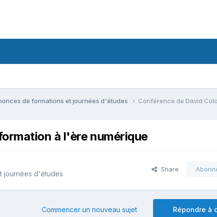
onces de formations et journées d'études
Conférence de David Colo
ormation à l'ère numérique
Share
Abonn
t journées d'études
Commencer un nouveau sujet
Répondre à c