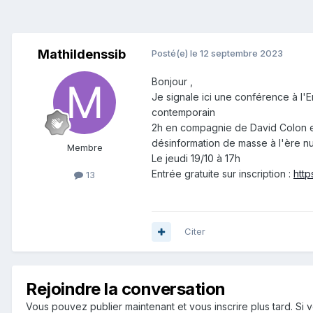
Mathildenssib
Posté(e)
le 12 septembre 2023
Bonjour ,
Je signale ici une conférence à l'
contemporain
2h en compagnie de David Colon et 
désinformation de masse à l'ère n
Membre
Le jeudi 19/10 à 17h
Entrée gratuite sur inscription :
htt
13
Citer
Rejoindre la conversation
Vous pouvez publier maintenant et vous inscrire plus tard. S