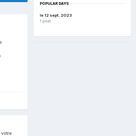
POPULAR DAYS
le 12 sept. 2023
1 post
e
a
 votre