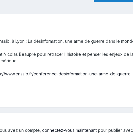
Enssib, à Lyon : La désinformation, une arme de guerre dans le mond
Nicolas Beaupré pour retracer l'histoire et penser les enjeux de l
umérique
ps://www.enssib.fr/conference-desinformation-une-arme-de-guerre
i vous avez un compte,
connectez-vous maintenant
pour publier avec