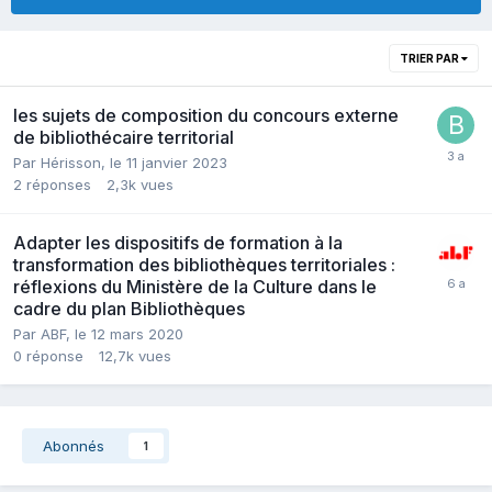
TRIER PAR
les sujets de composition du concours externe
de bibliothécaire territorial
Par Hérisson,
le 11 janvier 2023
2
réponses
2,3k
vues
Adapter les dispositifs de formation à la
transformation des bibliothèques territoriales :
réflexions du Ministère de la Culture dans le
cadre du plan Bibliothèques
Par ABF,
le 12 mars 2020
0
réponse
12,7k
vues
Abonnés
1