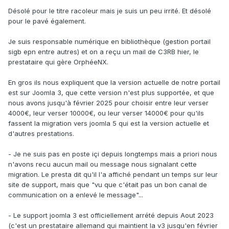
Désolé pour le titre racoleur mais je suis un peu irrité. Et désolé
pour le pavé également.
Je suis responsable numérique en bibliothèque (gestion portail
sigb epn entre autres) et on a reçu un mail de C3RB hier, le
prestataire qui gère OrphéeNX.
En gros ils nous expliquent que la version actuelle de notre portail
est sur Joomla 3, que cette version n'est plus supportée, et que
nous avons jusqu'à février 2025 pour choisir entre leur verser
4000€, leur verser 10000€, ou leur verser 14000€ pour qu'ils
fassent la migration vers joomla 5 qui est la version actuelle et
d'autres prestations.
- Je ne suis pas en poste içi depuis longtemps mais a priori nous
n'avons recu aucun mail ou message nous signalant cette
migration. Le presta dit qu'il l'a affiché pendant un temps sur leur
site de support, mais que "vu que c'était pas un bon canal de
communication on a enlevé le message"...
- Le support joomla 3 est officiellement arrété depuis Aout 2023
(c'est un prestataire allemand qui maintient la v3 jusqu'en février