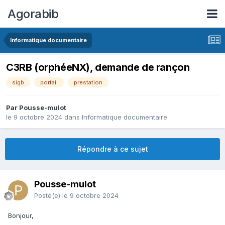
Agorabib
Informatique documentaire
C3RB (orphéeNX), demande de rançon
sigb
portail
prestation
Par Pousse-mulot
le 9 octobre 2024
dans
Informatique documentaire
Répondre à ce sujet
Pousse-mulot
Posté(e)
le 9 octobre 2024
Bonjour,