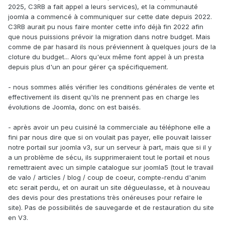
2025, C3RB a fait appel a leurs services), et la communauté
joomla a commencé à communiquer sur cette date depuis 2022.
C3RB aurait pu nous faire monter cette info déjà fin 2022 afin
que nous puissions prévoir la migration dans notre budget. Mais
comme de par hasard ils nous préviennent à quelques jours de la
cloture du budget... Alors qu'eux même font appel à un presta
depuis plus d'un an pour gérer ça spécifiquement.
- nous sommes allés vérifier les conditions générales de vente et
effectivement ils disent qu'ils ne prennent pas en charge les
évolutions de Joomla, donc on est baisés.
- après avoir un peu cuisiné la commerciale au téléphone elle a
fini par nous dire que si on voulait pas payer, elle pouvait laisser
notre portail sur joomla v3, sur un serveur à part, mais que si il y
a un problème de sécu, ils supprimeraient tout le portail et nous
remettraient avec un simple catalogue sur joomla5 (tout le travail
de valo / articles / blog / coup de coeur, compte-rendu d'anim
etc serait perdu, et on aurait un site dégueulasse, et à nouveau
des devis pour des prestations très onéreuses pour refaire le
site). Pas de possibilités de sauvegarde et de restauration du site
en V3.