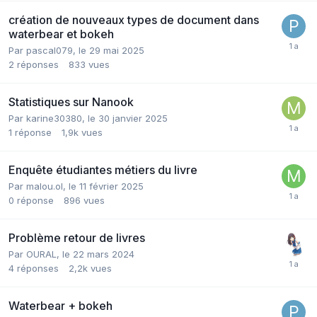
création de nouveaux types de document dans
waterbear et bokeh
Par pascal079,
le 29 mai 2025
2
réponses
833
vues
Statistiques sur Nanook
Par karine30380,
le 30 janvier 2025
1
réponse
1,9k
vues
Enquête étudiantes métiers du livre
Par malou.ol,
le 11 février 2025
0
réponse
896
vues
Problème retour de livres
Par OURAL,
le 22 mars 2024
4
réponses
2,2k
vues
Waterbear + bokeh