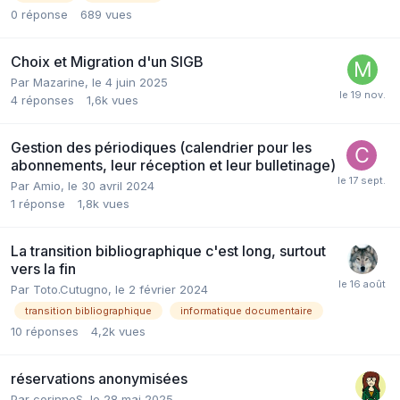
0
réponse
689
vues
Choix et Migration d'un SIGB
Par Mazarine,
le 4 juin 2025
4
réponses
1,6k
vues
Gestion des périodiques (calendrier pour les
abonnements, leur réception et leur bulletinage)
Par Amio,
le 30 avril 2024
1
réponse
1,8k
vues
La transition bibliographique c'est long, surtout
vers la fin
Par Toto.Cutugno,
le 2 février 2024
transition bibliographique
informatique documentaire
10
réponses
4,2k
vues
réservations anonymisées
Par corinneS,
le 28 mai 2025