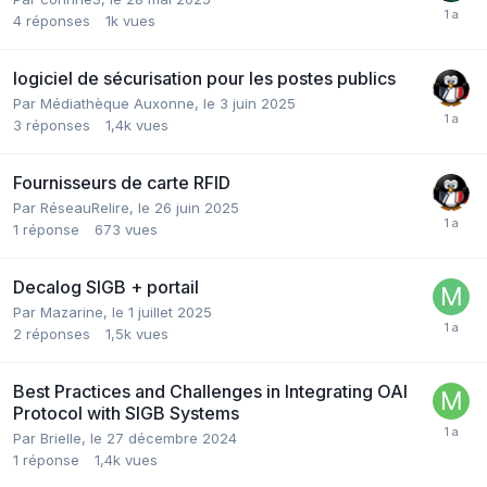
4
réponses
1k
vues
logiciel de sécurisation pour les postes publics
Par Médiathèque Auxonne,
le 3 juin 2025
3
réponses
1,4k
vues
Fournisseurs de carte RFID
Par RéseauRelire,
le 26 juin 2025
1
réponse
673
vues
Decalog SIGB + portail
Par Mazarine,
le 1 juillet 2025
2
réponses
1,5k
vues
Best Practices and Challenges in Integrating OAI
Protocol with SIGB Systems
Par Brielle,
le 27 décembre 2024
1
réponse
1,4k
vues