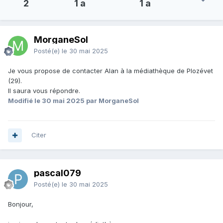
2
1 a
1 a
MorganeSol
Posté(e)
le 30 mai 2025
Je vous propose de contacter Alan à la médiathèque de Plozévet
(29).
Il saura vous répondre.
Modifié
le 30 mai 2025
par MorganeSol
Citer
pascal079
Posté(e)
le 30 mai 2025
Bonjour,