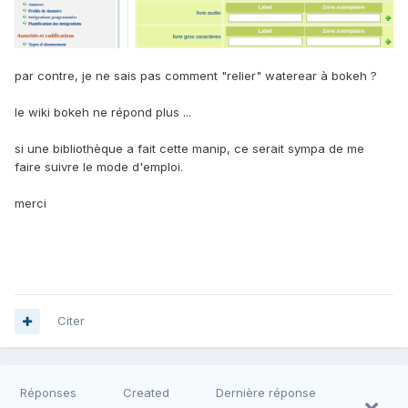
par contre, je ne sais pas comment "relier" waterear à bokeh ?
le wiki bokeh ne répond plus ...
si une bibliothèque a fait cette manip, ce serait sympa de me
faire suivre le mode d'emploi.
merci
Citer
Réponses
Created
Dernière réponse