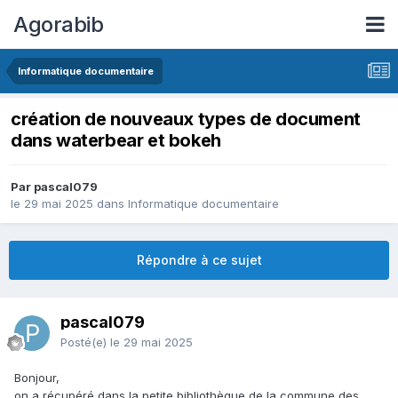
Agorabib
Informatique documentaire
création de nouveaux types de document
dans waterbear et bokeh
Par pascal079
le 29 mai 2025
dans
Informatique documentaire
Répondre à ce sujet
pascal079
Posté(e)
le 29 mai 2025
Bonjour,
on a récupéré dans la petite bibliothèque de la commune des