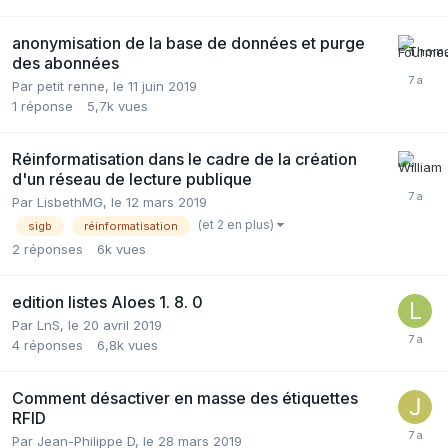
anonymisation de la base de données et purge
des abonnées
Par petit renne,
le 11 juin 2019
1
réponse
5,7k
vues
Réinformatisation dans le cadre de la création
d'un réseau de lecture publique
Par LisbethMG,
le 12 mars 2019
(et 2 en plus)
sigb
réinformatisation
2
réponses
6k
vues
edition listes Aloes 1. 8. 0
Par LnS,
le 20 avril 2019
4
réponses
6,8k
vues
Comment désactiver en masse des étiquettes
RFID
Par Jean-Philippe D,
le 28 mars 2019