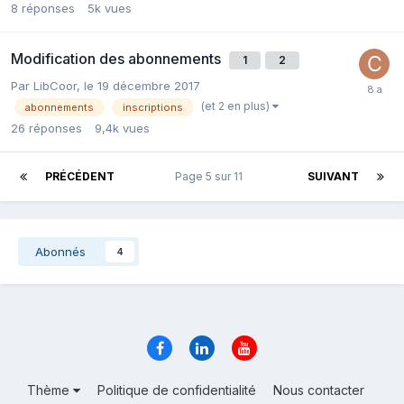
8
réponses
5k
vues
Modification des abonnements
1
2
Par LibCoor,
le 19 décembre 2017
(et 2 en plus)
abonnements
inscriptions
26
réponses
9,4k
vues
PRÉCÉDENT
Page 5 sur 11
SUIVANT
Abonnés
4
Thème
Politique de confidentialité
Nous contacter