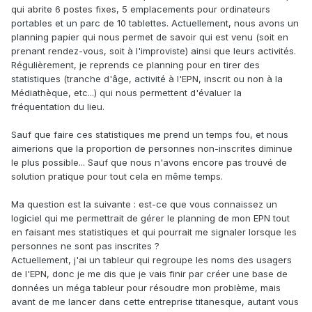
qui abrite 6 postes fixes, 5 emplacements pour ordinateurs
portables et un parc de 10 tablettes. Actuellement, nous avons un
planning papier qui nous permet de savoir qui est venu (soit en
prenant rendez-vous, soit à l'improviste) ainsi que leurs activités.
Régulièrement, je reprends ce planning pour en tirer des
statistiques (tranche d'âge, activité à l'EPN, inscrit ou non à la
Médiathèque, etc...) qui nous permettent d'évaluer la
fréquentation du lieu.
Sauf que faire ces statistiques me prend un temps fou, et nous
aimerions que la proportion de personnes non-inscrites diminue
le plus possible... Sauf que nous n'avons encore pas trouvé de
solution pratique pour tout cela en même temps.
Ma question est la suivante : est-ce que vous connaissez un
logiciel qui me permettrait de gérer le planning de mon EPN tout
en faisant mes statistiques et qui pourrait me signaler lorsque les
personnes ne sont pas inscrites ?
Actuellement, j'ai un tableur qui regroupe les noms des usagers
de l'EPN, donc je me dis que je vais finir par créer une base de
données un méga tableur pour résoudre mon problème, mais
avant de me lancer dans cette entreprise titanesque, autant vous