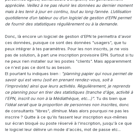
appréciée. Veillez à ne pas réunir les données au dernier moment
mais à les tenir à jour en continu, tout au long l’année. L’utilisation
quotidienne d’un tableur ou d’un logiciel de gestion d’EPN permet
de fournir des statistiques régulièrement ou à la demande.
Donc, là encore un logiciel de gestion d'EPN te permettra d'avoir
ces données, puisque ce sont des données "usagers", que tu
peux intégrer à tes paramètres. Pour les non inscrits, je ne vois
pas de solution, à part une inscription provisoire EPN. Surtout si tu
ne peux rien installer sur les postes "clients". Mais apparemment
ce n'est pas ce dont tu as besoin.
Et pourtant tu indiques bien :
"planning papier qui nous permet de
savoir qui est venu (soit en prenant rendez-vous, soit à
l'improviste) ainsi que leurs activités. Régulièrement, je reprends
ce planning pour en tirer des statistiques (tranche d'âge, activité à
l'EPN, inscrit ou non à la Médiathèque, etc...)".
Tu dis bien que
l'idéal serait que la proportion de personnes non inscrites,
donc
de consultants "libres",
diminue
. Mais alors pourquoi ne pas les
inscrire ? Quitte à ce qu'ils fassent leur inscription eux-mêmes
sur écran bloqué ou poste réservé à l'inscription, jusqu'à ce que
le logiciel leur délivre un mode d'accès, mot de passe etc...