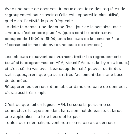
Avec une base de données, tu peux alors faire des requêtes de
regroupement pour savoir qu'elle est l'appareil le plus utilisé,
quelle est l'activité la plus fréquente.
La date te permet une découpe fine : jour de la semaine, mois.
L'heure, c'est encore plus fin. (quels sont les ordinateurs
occupés de 14h00 à 15h00, tous les jours de la semaine ? La
réponse est immédiate avec une base de données.)
Les tableurs ne savent pas vraiment traiter les regroupements
(sauf si tu programmes en VBA, Visual BAsic, et là il y a du boulot)
et c'est sûr tu vas avoir beaucoup de mal à pouvoir sortir des
statistiques, alors que ça se fait très facilement dans une base
de données.
Récupérer les données d'un tableur dans une base de données,
c'est aussi très simple.
C'est ce que fait un logiciel EPN. Lorsque la personne se
connecte, elle tape son identifiant, son mot de passe, et lance
une application... à telle heure et tel jour.
Toutes ces informations vont nourrir une base de données.