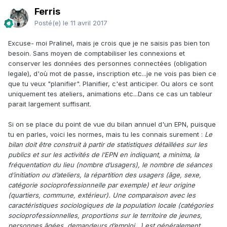
Ferris
Posté(e)
le 11 avril 2017
Excuse- moi Pralinel, mais je crois que je ne saisis pas bien ton
besoin. Sans moyen de comptabiliser les connexions et
conserver les données des personnes connectées (obligation
legale), d'où mot de passe, inscription etc...je ne vois pas bien ce
que tu veux "planifier". Planifier, c'est anticiper. Ou alors ce sont
uniquement tes ateliers, animations etc...Dans ce cas un tableur
parait largement suffisant.
Si on se place du point de vue du bilan annuel d'un EPN, puisque
tu en parles, voici les normes, mais tu les connais surement :
Le
bilan doit être construit à partir de statistiques détaillées sur les
publics et sur les activités de l’EPN en indiquant, a minima, la
fréquentation du lieu (nombre d’usagers), le nombre de séances
d’initiation ou d’ateliers, la répartition des usagers (âge, sexe,
catégorie socioprofessionnelle par exemple) et leur origine
(quartiers, commune, extérieur). Une comparaison avec les
caractéristiques sociologiques de la population locale (catégories
socioprofessionnelles, proportions sur le territoire de jeunes,
personnes âgées, demandeurs d’emploi…) est généralement