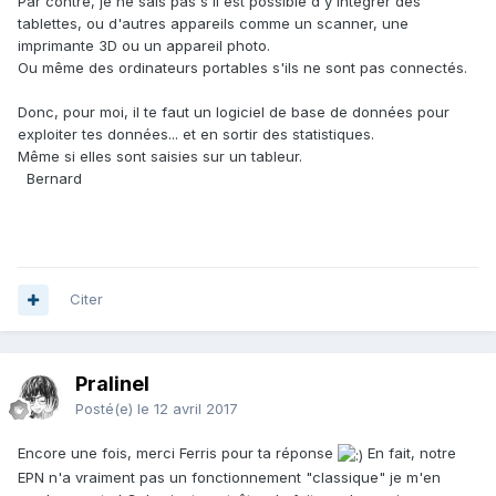
Par contre, je ne sais pas s'il est possible d'y intégrer des
tablettes, ou d'autres appareils comme un scanner, une
imprimante 3D ou un appareil photo.
Ou même des ordinateurs portables s'ils ne sont pas connectés.
Donc, pour moi, il te faut un logiciel de base de données pour
exploiter tes données... et en sortir des statistiques.
Même si elles sont saisies sur un tableur.
Bernard
Citer
Pralinel
Posté(e)
le 12 avril 2017
Encore une fois, merci Ferris pour ta réponse
En fait, notre
EPN n'a vraiment pas un fonctionnement "classique" je m'en