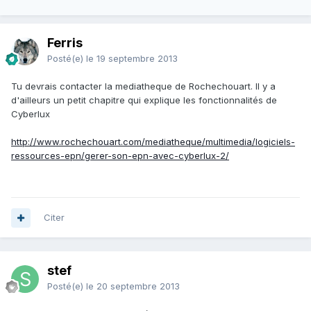
Ferris
Posté(e)
le 19 septembre 2013
Tu devrais contacter la mediatheque de Rochechouart. Il y a
d'ailleurs un petit chapitre qui explique les fonctionnalités de
Cyberlux
http://www.rochechouart.com/mediatheque/multimedia/logiciels-
ressources-epn/gerer-son-epn-avec-cyberlux-2/
Citer
stef
Posté(e)
le 20 septembre 2013