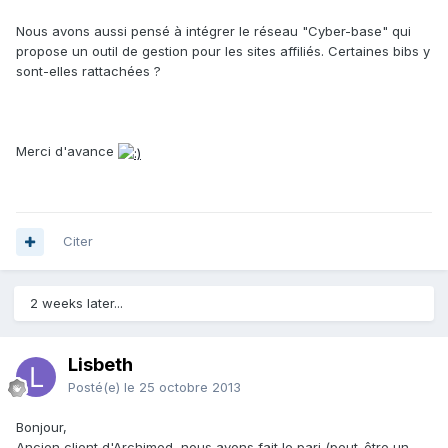
Nous avons aussi pensé à intégrer le réseau "Cyber-base" qui
propose un outil de gestion pour les sites affiliés. Certaines bibs y
sont-elles rattachées ?
Merci d'avance
Citer
2 weeks later...
Lisbeth
Posté(e)
le 25 octobre 2013
Bonjour,
Ancien client d'Archimed, nous avons fait le pari (peut-être un