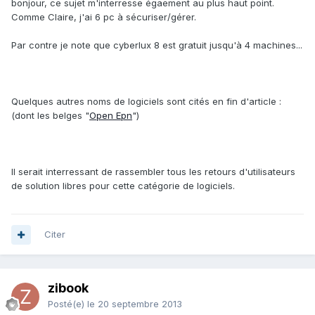
bonjour, ce sujet m'interresse égaement au plus haut point.
Comme Claire, j'ai 6 pc à sécuriser/gérer.
Par contre je note que cyberlux 8 est gratuit jusqu'à 4 machines...
Quelques autres noms de logiciels sont cités en fin d'article :
(dont les belges "
Open Epn
")
Il serait interressant de rassembler tous les retours d'utilisateurs
de solution libres pour cette catégorie de logiciels.
Citer
zibook
Posté(e)
le 20 septembre 2013