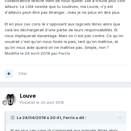
collaboratrice directe vient de nous quitter. Elle a trouvé plus cool
ailleurs. Le côté sexiste que tu soulèves, ma Louve, n'y est
d'ailleurs peut-être pas étranger....mais je ne peux en dire plus.
Et en plus ces cons là s'opposent aux logiciels libres alors que
cela les déchargerait d'une partie de leurs responsabilités. Et
nous impliquerait davantage. Mais on n'est pas contre. Ce qu'on
voudrait c'est qu'on nous foute la paix, tant qu'on maîtrise, et
qu'on nous aide quand on ne maîtrise pas. Simple, non ?
Modifié
le 24 avril 2018
par Ferris
Citer
Louve
Posté(e)
le 24 avril 2018
Le 24/04/2018 à 20:41, Ferris a dit :
Et en plus ces cons là s'opposent aux logiciels libres alors