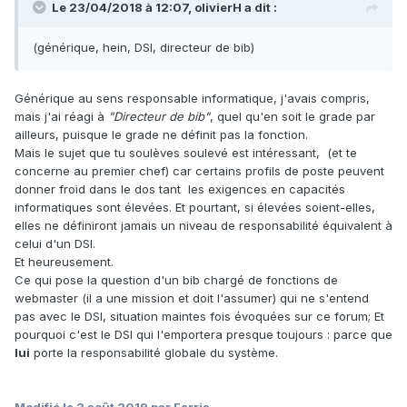
Le 23/04/2018 à 12:07, olivierH a dit :
(générique, hein, DSI, directeur de bib)
Générique au sens responsable informatique, j'avais compris,
mais j'ai réagi à
"Directeur de bib"
, quel qu'en soit le grade par
ailleurs, puisque le grade ne définit pas la fonction.
Mais le sujet que tu soulèves soulevé est intéressant, (et te
concerne au premier chef) car certains profils de poste peuvent
donner froid dans le dos tant les exigences en capacités
informatiques sont élevées. Et pourtant, si élevées soient-elles,
elles ne définiront jamais un niveau de responsabilité équivalent à
celui d'un DSI.
Et heureusement.
Ce qui pose la question d'un bib chargé de fonctions de
webmaster (il a une mission et doit l'assumer) qui ne s'entend
pas avec le DSI, situation maintes fois évoquées sur ce forum; Et
pourquoi c'est le DSI qui l'emportera presque toujours : parce que
lui
porte la responsabilité globale du système.