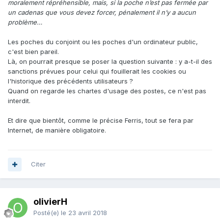
moralement répréhensible, mais, si la poche n’est pas fermée par
un cadenas que vous devez forcer, pénalement il n’y a aucun
problème…
Les poches du conjoint ou les poches d'un ordinateur public,
c'est bien pareil.
Là, on pourrait presque se poser la question suivante : y a-t-il des
sanctions prévues pour celui qui fouillerait les cookies ou
l'historique des précédents utilisateurs ?
Quand on regarde les chartes d'usage des postes, ce n'est pas
interdit.
Et dire que bientôt, comme le précise Ferris, tout se fera par
Internet, de manière obligatoire.
Citer
olivierH
Posté(e)
le 23 avril 2018