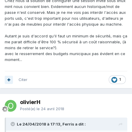
Chez nous la solution de configurer une session invité sous linux
mint nous convient bien. Evidemment aucun historique/mot de
passe n'est conservé. Mais je ne me vois pas interdir l'accès aux
ports usb, c'est trop important pour nos utilisateurs, d'ailleurs je
n'ai pas de meubles pour interdir l'accès physique au machine.
Autant je suis d'accord qu'il faut un minimum de sécurité, mais ça
me parait difficile d'être 100 % sécurisé à un coût raisonnable, (à
moins de retirer le service?).
avec le resserrement des budgets municipaux pas évident en ce
moment...
Citer
1
olivierH
Posté(e)
le 24 avril 2018
Le 24/04/2018 à 17:13, Ferris a dit :