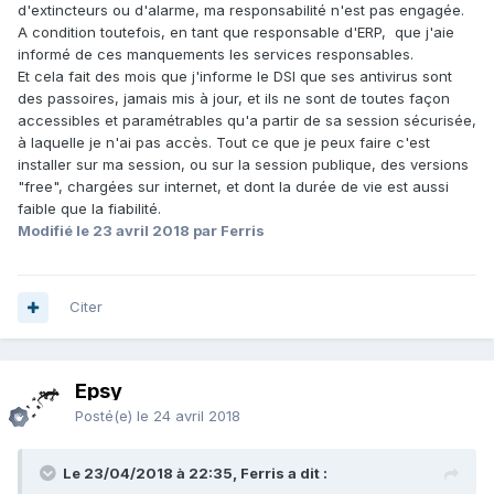
d'extincteurs ou d'alarme, ma responsabilité n'est pas engagée.
A condition toutefois, en tant que responsable d'ERP, que j'aie
informé de ces manquements les services responsables.
Et cela fait des mois que j'informe le DSI que ses antivirus sont
des passoires, jamais mis à jour, et ils ne sont de toutes façon
accessibles et paramétrables qu'a partir de sa session sécurisée,
à laquelle je n'ai pas accès. Tout ce que je peux faire c'est
installer sur ma session, ou sur la session publique, des versions
"free", chargées sur internet, et dont la durée de vie est aussi
faible que la fiabilité.
Modifié
le 23 avril 2018
par Ferris
Citer
Epsy
Posté(e)
le 24 avril 2018
Le 23/04/2018 à 22:35, Ferris a dit :