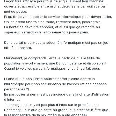
Leçon très efficace pour tous ceux qui laissent leur machine
ouverte et accessible entre midi et deux, sans verrouillage par
mot de passe.
Et qu'ils doivent appeler le service informatique pour déverrouiller.
On les prend une fois en faute, rarement deux, jamais trois.
La honte de devoir téléphoner, et aussi que ça remonte au
supérieur hiérarchique la troisième fois joue à plein.
Dans certains services la sécurité informatique n'est pas un jeu
laissé au hasard.
Maintenant, je comprends Ferris. A partir de quelle taille de
population y a-t-il vraiment une DSI compétente et disponible ?
Quand je vois les parcs informatiques ici et là, ça fait peur.
Et dire qu'un bon juriste pourrait porter plainte contre la
bibliothèque pour non sécurisation de l'accès (et des données
personnelles ?).
En particulier si rien n'est pas indiqué dans la charte d'utilisation
d'Internet.
(dommage qu'il n'y ait pas plus d'infos sur le problème au
Danemark. Pour que ça sorte au grand jour, c'est peut-être que
la responsabilité de la bibliothèque a été engagée)