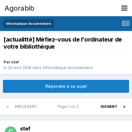
Agorabib
Informatique documentaire
[actualitté] Méfiez-vous de l'ordinateur de
votre bibliothèque
Par stef
le 20 avril 2018
dans
Informatique documentaire
Répondre à ce sujet
PRÉCÉDENT
Page 1 sur 2
SUIVANT
stef