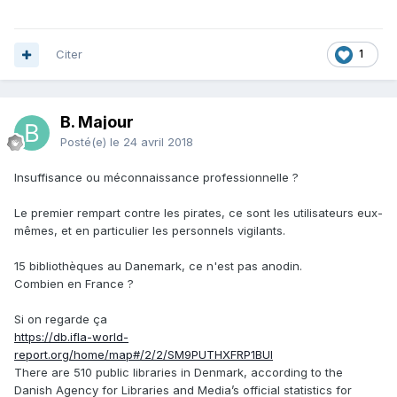
Citer
1
B. Majour
Posté(e)
le 24 avril 2018
Insuffisance ou méconnaissance professionnelle ?
Le premier rempart contre les pirates, ce sont les utilisateurs eux-
mêmes, et en particulier les personnels vigilants.
15 bibliothèques au Danemark, ce n'est pas anodin.
Combien en France ?
Si on regarde ça
https://db.ifla-world-
report.org/home/map#/2/2/SM9PUTHXFRP1BUI
There are 510 public libraries in Denmark, according to the
Danish Agency for Libraries and Media’s official statistics for