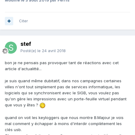
Modifié
le 3 août 2019
par Ferris
Citer
stef
Posté(e)
le 24 avril 2018
bon je ne pensais pas provoquer tant de réactions avec cet
article d'actualitté...
je suis quand même dubitatif, dans nos campagnes certaines
villes n'ont tout simplement pas de services informatique, les
logiciels qui se synchronisent avec le SIGB, vous voulez pas
qu'on gère les impressions avec un porte-feuille virtuel pendant
que vous y êtes ?
quand on voit les keyloggers que nous montre B.Majour je vois
mal comment y échapper à moins d'interdir complètement les
clés usb.