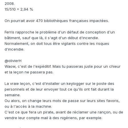
2008.
15/510 = 2,94 %
On pourrait avoir 470 bibliothèques françaises impactées.
Ferris rapproche le problème d'un défaut de conception d'un
bâtiment, sauf que là, il s'agit d'un début d'incendie.
Normalement, on doit tous être vigilants contre les risques
d'incendie.
@olivierH
Waow, c'est de l'expéditif. Mais tu passeras juste pour un chieur
et la leçon ne passera pas.
La vraie leçon, c'est d'installer un keylogger sur le poste des
personnels et de leur envoyer tout ce qu'ils ont fait durant la
semaine.
Ou alors, on change leurs mots de passe sur leurs sites favoris,
ou à l'accès à la machine.
C'est ce que fera un pirate, avant de réclamer une rançon, ou de
vendre leur compte mail à des nigériens, par exemple.