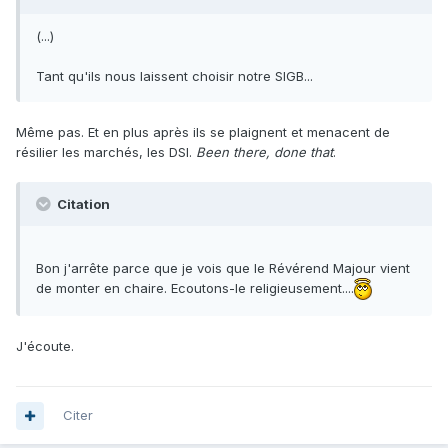
(...)
Tant qu'ils nous laissent choisir notre SIGB...
Même pas. Et en plus après ils se plaignent et menacent de
résilier les marchés, les DSI.
Been there, done that
.
Citation
Bon j'arrête parce que je vois que le Révérend Majour vient
de monter en chaire. Ecoutons-le religieusement....
J'écoute.
Citer