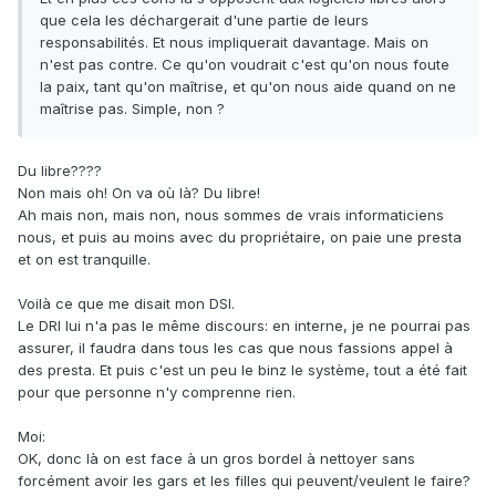
que cela les déchargerait d'une partie de leurs
responsabilités. Et nous impliquerait davantage. Mais on
n'est pas contre. Ce qu'on voudrait c'est qu'on nous foute
la paix, tant qu'on maîtrise, et qu'on nous aide quand on ne
maîtrise pas. Simple, non ?
Du libre????
Non mais oh! On va où là? Du libre!
Ah mais non, mais non, nous sommes de vrais informaticiens
nous, et puis au moins avec du propriétaire, on paie une presta
et on est tranquille.
Voilà ce que me disait mon DSI.
Le DRI lui n'a pas le même discours: en interne, je ne pourrai pas
assurer, il faudra dans tous les cas que nous fassions appel à
des presta. Et puis c'est un peu le binz le système, tout a été fait
pour que personne n'y comprenne rien.
Moi:
OK, donc là on est face à un gros bordel à nettoyer sans
forcément avoir les gars et les filles qui peuvent/veulent le faire?