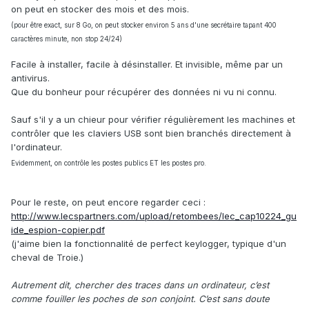
on peut en stocker des mois et des mois.
(pour être exact, sur 8 Go, on peut stocker environ 5 ans d'une secrétaire tapant 400
caractères minute, non stop 24/24)
Facile à installer, facile à désinstaller. Et invisible, même par un
antivirus.
Que du bonheur pour récupérer des données ni vu ni connu.
Sauf s'il y a un chieur pour vérifier régulièrement les machines et
contrôler que les claviers USB sont bien branchés directement à
l'ordinateur.
Evidemment, on contrôle les postes publics ET les postes pro.
Pour le reste, on peut encore regarder ceci :
http://www.lecspartners.com/upload/retombees/lec_cap10224_gu
ide_espion-copier.pdf
(j'aime bien la fonctionnalité de perfect keylogger, typique d'un
cheval de Troie.)
Autrement dit, chercher des traces dans un ordinateur, c’est
comme fouiller les poches de son conjoint. C’est sans doute