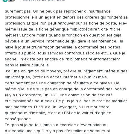
Surement pas. On ne peux pas reprocher d'insuffisance
professionnelle à un agent en dehors des critères qui fondent sa
profession. Et que l'on peut retrouver sur sa fiche de poste, elle-
même issue de la fiche génerique "bibliothécaire", dite "fiche
métiers". Encore moins quand la fonction en question est déja
dévolue à un Service informatique qui gère la maintenance , la
mise à jour et d'une façon generale la conformité des postes
offerts au public, tous services confondus (écoles etc...). Que je
sache il n'existe pas encore de "bibliothécaire-informaticien"
dans la filière culturelle.
J'ai une obligation de moyens, prévue au règlement intérieur des
bibliothèques, (offrir un accès internet au public) mais
certainement pas une obligation de résultats à ce niveau. De
même que je ne suis pas en charge de la conformité des locaux
(il y a un architecte, un DST, une commission de sécurité
etc..missionnés pour cela). De plus je n'ai pas le droit de modifier
mes machines. Et s'il y a un Keylogger, ou un mouchard
quelconque d'installé, c'est au DSI de le voir et d'agir en
conséquence.
En gros si je ne fais jamais d'exercice d'évacuation ou
d'incendie, mais qu'il n'y a pas d'escalier de secours ni