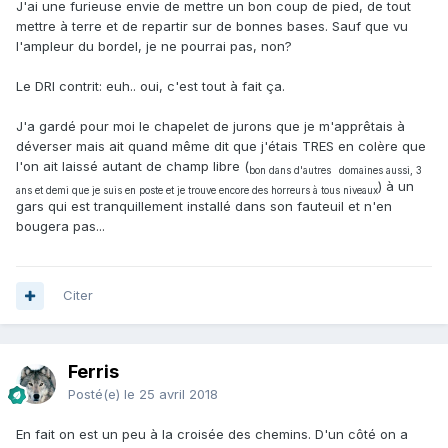
J'ai une furieuse envie de mettre un bon coup de pied, de tout
mettre à terre et de repartir sur de bonnes bases. Sauf que vu
l'ampleur du bordel, je ne pourrai pas, non?
Le DRI contrit: euh.. oui, c'est tout à fait ça.
J'a gardé pour moi le chapelet de jurons que je m'apprêtais à
déverser mais ait quand même dit que j'étais TRES en colère que
l'on ait laissé autant de champ libre (
bon dans d'autres
domaines aussi, 3
) à un
ans et demi que je suis en poste et je trouve encore des horreurs à tous niveaux
gars qui est tranquillement installé dans son fauteuil et n'en
bougera pas...
Citer
Ferris
Posté(e)
le 25 avril 2018
En fait on est un peu à la croisée des chemins. D'un côté on a