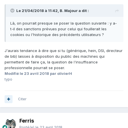
Le 21/04/2018 à 11:42, B. Majour a dit :
Là, on pourrait presque se poser la question suivante : y a-
t-il des sanctions prévues pour celui qui fouillerait les
cookies ou l'historique des précédents utilisateurs ?
J'aurais tendance à dire que si tu (générique, hein, DSI, directeur
de bib) laisses à disposition du public des machines qui
permettent de faire ça, la question de l'insuffisance
professionnelle pourrait se poser.
Modifié
le 23 avril 2018
par olivierH
typo
Citer
Ferris
Posté(e)
le 23 avril 2018