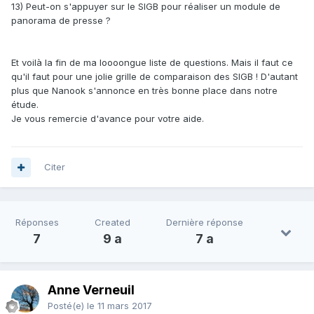
13) Peut-on s'appuyer sur le SIGB pour réaliser un module de
panorama de presse ?
Et voilà la fin de ma loooongue liste de questions. Mais il faut ce
qu'il faut pour une jolie grille de comparaison des SIGB ! D'autant
plus que Nanook s'annonce en très bonne place dans notre
étude.
Je vous remercie d'avance pour votre aide.
Citer
Réponses
Created
Dernière réponse
7
9 a
7 a
Anne Verneuil
Posté(e)
le 11 mars 2017