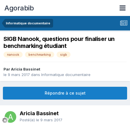
Agorabib
Informatique documentaire
SIGB Nanook, questions pour finaliser un
benchmarking étudiant
nanook
benchmarking
sigb
Par Aricia Bassinet
le 9 mars 2017
dans
Informatique documentaire
Répondre à ce sujet
Aricia Bassinet
Posté(e)
le 9 mars 2017