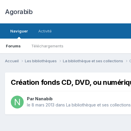
Agorabib
Naviguer
Activité
Forums
Téléchargements
Accueil
Les bibliothèques
La bibliothèque et ses collections
Création fonds CD, DVD, ou numériq
Par Nanabib
le 8 mars 2013
dans
La bibliothèque et ses collections