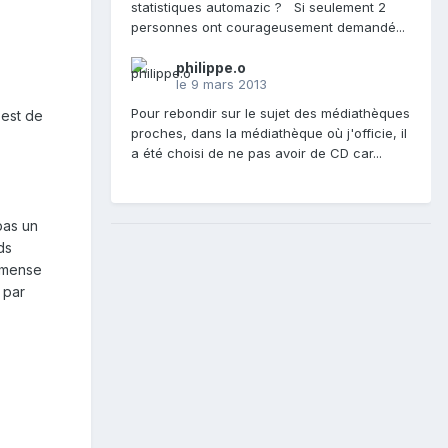
statistiques automazic ? Si seulement 2
personnes ont courageusement demandé...
philippe.o
le 9 mars 2013
Pour rebondir sur le sujet des médiathèques
 est de
proches, dans la médiathèque où j'officie, il
a été choisi de ne pas avoir de CD car...
pas un
ds
mmense
 par