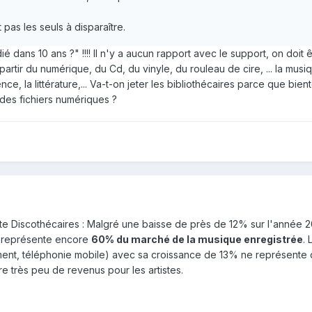
 pas les seuls à disparaître.
dans 10 ans ?" !!!! Il n'y a aucun rapport avec le support, on doit ê
artir du numérique, du Cd, du vinyle, du rouleau de cire, ... la musiq
ce, la littérature,... Va-t-on jeter les bibliothécaires parce que bien
des fichiers numériques ?
 liste Discothécaires : Malgré une baisse de près de 12% sur l'année 2
] représente encore
60% du marché de la musique enregistrée
.
ment, téléphonie mobile) avec sa croissance de 13% ne représente
e très peu de revenus pour les artistes.