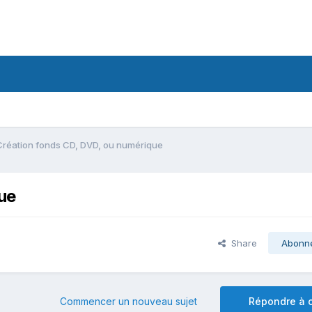
Création fonds CD, DVD, ou numérique
ue
Share
Abonn
Commencer un nouveau sujet
Répondre à c