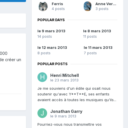
Ferris
Anne Verneuil
4 posts
3 posts
POPULAR DAYS
le 9 mars 2013
le 8 mars 2013
14 posts
11 posts
le 12 mars 2013
le 11 mars 2013
8 posts
7 posts
 000
de créer un
POPULAR POSTS
Henri Mitchell
le 23 mars 2013
Je me souviens d'un édile qui osait nous
soutenir qu'avec Y**T**E, ses enfants
avaient accès à toutes les musiques qu'ils...
Jonathan Garry
le 9 mars 2013
Pourriez-vous nous transmettre vos