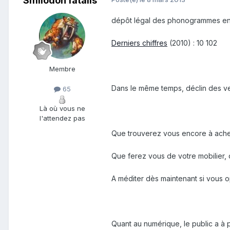
Smilodon fatalis
dépôt légal des phonogrammes en F
Derniers chiffres
(2010) : 10 102
Membre
Dans le même temps, déclin des 
65
Là où vous ne
l'attendez pas
Que trouverez vous encore à ache
Que ferez vous de votre mobilier,
A méditer dès maintenant si vous
Quant au numérique, le public a à 