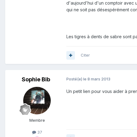
d'aujourd'hui d'un comptoir avec u
qui ne soit pas désespérément conf
Les tigres à dents de sabre sont pas
Citer
Sophie Bib
Posté(e)
le 8 mars 2013
Un petit lien pour vous aider à pr
Membre
37