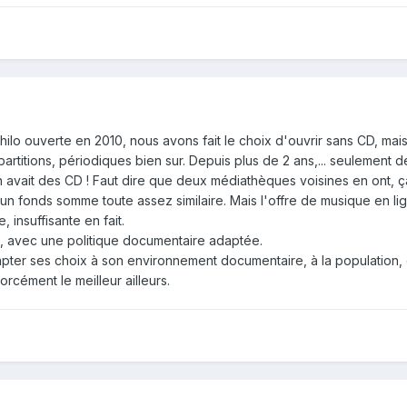
hilo ouverte en 2010, nous avons fait le choix d'ouvrir sans CD, mai
artitions, périodiques bien sur. Depuis plus de 2 ans,... seulement 
avait des CD ! Faut dire que deux médiathèques voisines en ont, ça
n fonds somme toute assez similaire. Mais l'offre de musique en li
 insuffisante en fait.
D, avec une politique documentaire adaptée.
apter ses choix à son environnement documentaire, à la population, 
orcément le meilleur ailleurs.