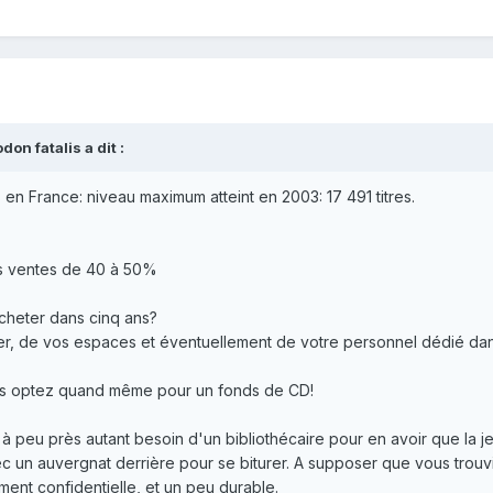
on fatalis a dit :
n France: niveau maximum atteint en 2003: 17 491 titres.
s ventes de 40 à 50%
cheter dans cinq ans?
er, de vos espaces et éventuellement de votre personnel dédié dan
ous optez quand même pour un fonds de CD!
 à peu près autant besoin d'un bibliothécaire pour en avoir que la 
c un auvergnat derrière pour se biturer. A supposer que vous trou
ment confidentielle, et un peu durable.