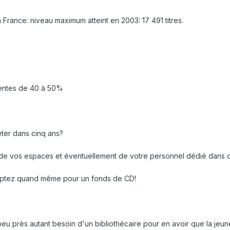
rance: niveau maximum atteint en 2003: 17 491 titres.
ventes de 40 à 50%
ter dans cinq ans?
 de vos espaces et éventuellement de votre personnel dédié dans d
 optez quand même pour un fonds de CD!
peu près autant besoin d'un bibliothécaire pour en avoir que la jeu