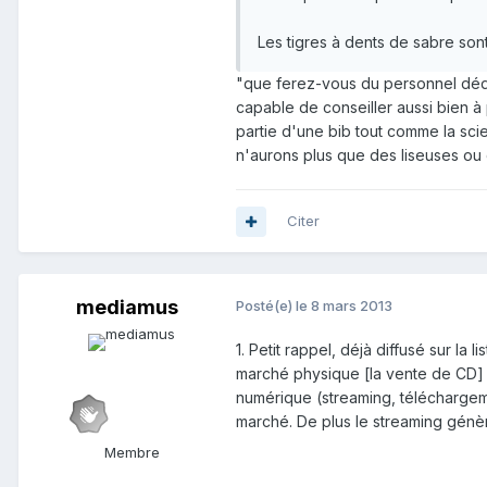
Les tigres à dents de sabre sont
"que ferez-vous du personnel dédié 
capable de conseiller aussi bien à p
partie d'une bib tout comme la scien
n'aurons plus que des liseuses ou 
Citer
mediamus
Posté(e)
le 8 mars 2013
1. Petit rappel, déjà diffusé sur la
marché physique [la vente de CD
numérique (streaming, télécharge
marché. De plus le streaming génèr
Membre