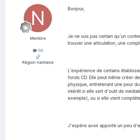
Bonjour,
Je ne suis pas certain qu'un conte
Membre
trouver une articulation, une compl
58
Région nantaise
L'expérience de certains établiss
fonds CD. Elle peut même créer de l
physique, entretenant une peur du
intérêt si elle sert d'outil de méd
exemple), ou si elle vient compléter
J'espère avoir apporté un peu d'e