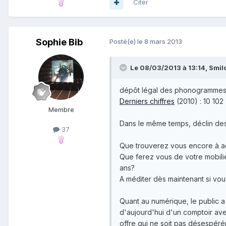
Citer
Sophie Bib
Posté(e)
le 8 mars 2013
Le 08/03/2013 à 13:14, Smilod
dépôt légal des phonogrammes e
Derniers chiffres
(2010) : 10 102
Membre
Dans le même temps, déclin de
37
Que trouverez vous encore à a
Que ferez vous de votre mobili
ans?
A méditer dès maintenant si v
Quant au numérique, le public a
d'aujourd'hui d'un comptoir ave
offre qui ne soit pas désespéré