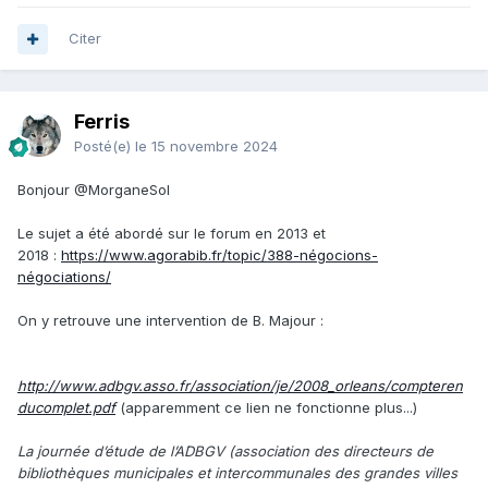
Citer
Ferris
Posté(e)
le 15 novembre 2024
Bonjour
@MorganeSol
Le sujet a été abordé sur le forum en 2013 et
2018
:
https://www.agorabib.fr/topic/388-négocions-
négociations/
On y retrouve une intervention de B. Majour
:
http://www.adbgv.asso.fr/association/je/2008_orleans/compteren
ducomplet.pdf
(apparemment ce lien ne fonctionne plus...)
La journée d’étude de l’ADBGV (association des directeurs de
bibliothèques municipales et intercommunales des grandes villes