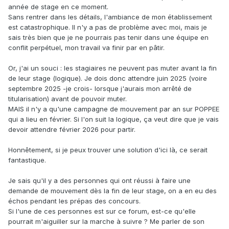
année de stage en ce moment.
Sans rentrer dans les détails, l'ambiance de mon établissement
est catastrophique. Il n'y a pas de problème avec moi, mais je
sais très bien que je ne pourrais pas tenir dans une équipe en
conflit perpétuel, mon travail va finir par en pâtir.
Or, j'ai un souci : les stagiaires ne peuvent pas muter avant la fin
de leur stage (logique). Je dois donc attendre juin 2025 (voire
septembre 2025 -je crois- lorsque j'aurais mon arrêté de
titularisation) avant de pouvoir muter.
MAIS il n'y a qu'une campagne de mouvement par an sur POPPEE
qui a lieu en février. Si l'on suit la logique, ça veut dire que je vais
devoir attendre février 2026 pour partir.
Honnêtement, si je peux trouver une solution d'ici là, ce serait
fantastique.
Je sais qu'il y a des personnes qui ont réussi à faire une
demande de mouvement dès la fin de leur stage, on a en eu des
échos pendant les prépas des concours.
Si l'une de ces personnes est sur ce forum, est-ce qu'elle
pourrait m'aiguiller sur la marche à suivre ? Me parler de son