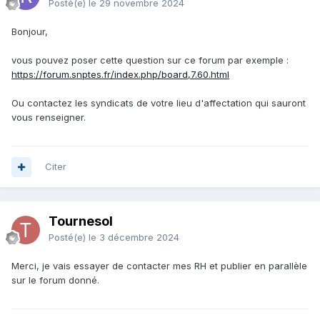
Posté(e)
le 29 novembre 2024
Bonjour,
vous pouvez poser cette question sur ce forum par exemple :
https://forum.snptes.fr/index.php/board,7.60.html
Ou contactez les syndicats de votre lieu d'affectation qui sauront
vous renseigner.
Citer
Tournesol
Posté(e)
le 3 décembre 2024
Merci, je vais essayer de contacter mes RH et publier en parallèle
sur le forum donné.