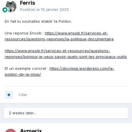
Ferris
Posté(e)
le 15 janvier 2025
En fait tu souhaites etablir ta Poldoc.
Une reponse Enssib
:
https://www.enssib.fr/services-et-
ressources/questions-reponses/la-politique-documentaire
https://www.enssib.fr/services-et-ressources/questions-
reponses/bonjour-je-veux-savoir-quels-sont-les-principaux-outils
Et un exemple concret :
https://docmiop.wordpress.com/la-
poldoc-de-la-miop/
Citer
2 weeks later...
Aymerix