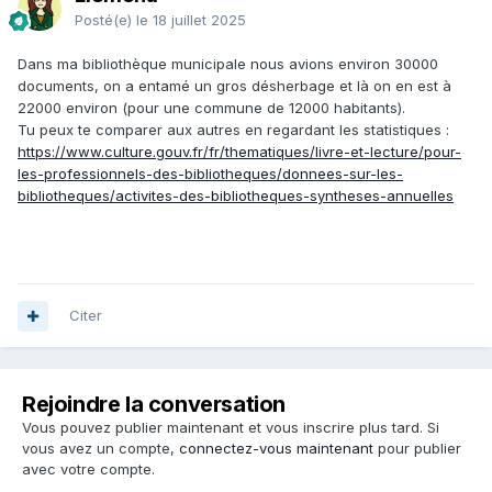
Posté(e)
le 18 juillet 2025
Dans ma bibliothèque municipale nous avions environ 30000
documents, on a entamé un gros désherbage et là on en est à
22000 environ (pour une commune de 12000 habitants).
Tu peux te comparer aux autres en regardant les statistiques :
https://www.culture.gouv.fr/fr/thematiques/livre-et-lecture/pour-
les-professionnels-des-bibliotheques/donnees-sur-les-
bibliotheques/activites-des-bibliotheques-syntheses-annuelles
Citer
Rejoindre la conversation
Vous pouvez publier maintenant et vous inscrire plus tard. Si
vous avez un compte,
connectez-vous maintenant
pour publier
avec votre compte.