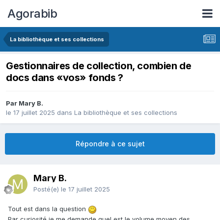
Agorabib
La bibliothèque et ses collections
Gestionnaires de collection, combien de
docs dans «vos» fonds ?
Par Mary B.
le 17 juillet 2025
dans
La bibliothèque et ses collections
Répondre à ce sujet
Mary B.
Posté(e)
le 17 juillet 2025
Tout est dans la question
Par curiosité je me demande quel est le volume moyen des