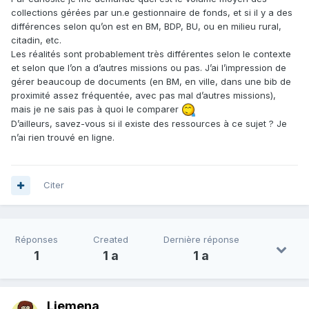
collections gérées par un.e gestionnaire de fonds, et si il y a des
différences selon qu’on est en BM, BDP, BU, ou en milieu rural,
citadin, etc.
Les réalités sont probablement très différentes selon le contexte
et selon que l’on a d’autres missions ou pas. J’ai l’impression de
gérer beaucoup de documents (en BM, en ville, dans une bib de
proximité assez fréquentée, avec pas mal d’autres missions),
mais je ne sais pas à quoi le comparer
D’ailleurs, savez-vous si il existe des ressources à ce sujet ? Je
n’ai rien trouvé en ligne.
Citer
Réponses
Created
Dernière réponse
1
1 a
1 a
Liemena