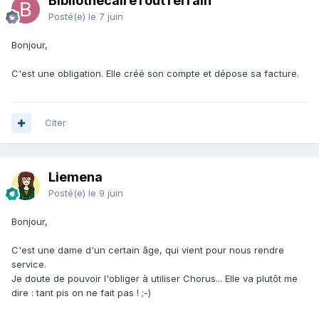
BibliothécaireToutTerrain
Posté(e)
le 7 juin
Bonjour,
C'est une obligation. Elle créé son compte et dépose sa facture.
Citer
Liemena
Posté(e)
le 9 juin
Bonjour,
C'est une dame d'un certain âge, qui vient pour nous rendre
service.
Je doute de pouvoir l'obliger à utiliser Chorus... Elle va plutôt me
dire : tant pis on ne fait pas ! ;-)