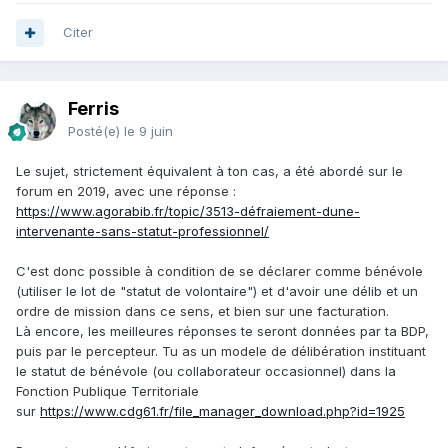
Citer
Ferris
Posté(e)
le 9 juin
Le sujet, strictement équivalent à ton cas, a été abordé sur le
forum en 2019, avec une réponse
:
https://www.agorabib.fr/topic/3513-défraiement-dune-
intervenante-sans-statut-professionnel/
C'est donc possible à condition de se déclarer comme bénévole
(utiliser le lot de "statut de volontaire") et d'avoir une délib et un
ordre de mission dans ce sens, et bien sur une facturation.
Là encore, les meilleures réponses te seront données par ta BDP,
puis par le percepteur. Tu as un modele de délibération instituant
le statut de bénévole (ou collaborateur occasionnel) dans la
Fonction Publique Territoriale
sur
https://www.cdg61.fr/file_manager_download.php?id=1925