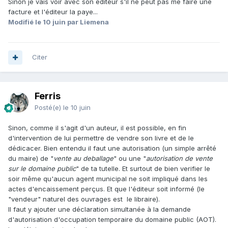
Sinon je vais voir avec son éditeur s'il ne peut pas me faire une
facture et l'éditeur la paye...
Modifié
le 10 juin
par Liemena
Citer
Ferris
Posté(e)
le 10 juin
Sinon, comme il s'agit d'un auteur, il est possible, en fin
d'intervention de lui permettre de vendre son livre et de le
dédicacer. Bien entendu il faut une autorisation (un simple arrêté
du maire) de "
vente au deballage
" ou une "
autorisation de vente
sur le domaine public
" de ta tutelle. Et surtout de bien verifier le
soir même qu'aucun agent municipal ne soit impliqué dans les
actes d'encaissement perçus. Et que l'éditeur soit informé (le
"vendeur" naturel des ouvrages est le libraire).
Il faut y ajouter une déclaration simultanée à la demande
d'autorisation d'occupation temporaire du domaine public (AOT).