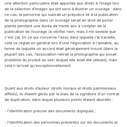
Une attention particulière était apportée aux droits à l’image lors
de la sélection d’images qui ont servi à illustrer un ouvrage : dans
ce cas, la personne qui subirait un préjudice lié à la publication
de la photographie dans un ouvrage serait en droit de porter
plainte pendant une durée de trente ans à compter de la
publication de l’ouvrage (à vérifier hein, mais il me semble que
c'est ça). En ce qui concerne l'asso dans laquelle j'ai travaillé,
cela se réglait en général lors d'une négociation à l'amiable, au
terme de laquelle un accord était généralement trouvé (dans la
plupart des cas, l’association retirait la photographie qui posait
problème du produit au sein duquel elle avait été utilisée), mais
cela n'arrivait qu'exceptionnellement.
Quant aux droits d’auteur (droits moraux et droits patrimoniaux
affiliés), ils étaient gérés par le biais de la signature d'un contrat
de duplication, dans lequel plusieurs points étaient abordés :
- l'identification précise des documents dupliqués ;
- l'identification des personnes présentes sur les documents et