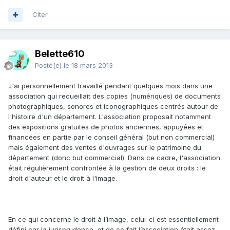
Citer
Belette610
Posté(e)
le 18 mars 2013
J'ai personnellement travaillé pendant quelques mois dans une
association qui recueillait des copies (numériques) de documents
photographiques, sonores et iconographiques centrés autour de
l'histoire d'un département. L'association proposait notamment
des expositions gratuites de photos anciennes, appuyées et
financées en partie par le conseil général (but non commercial)
mais également des ventes d'ouvrages sur le patrimoine du
département (donc but commercial). Dans ce cadre, l'association
était régulièrement confrontée à la gestion de deux droits : le
droit d'auteur et le droit à l'image.
En ce qui concerne le droit à l’image, celui-ci est essentiellement
défini par la jurisprudence, et de ce fait l’association était assez