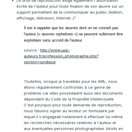
Le droit de reproduction exige également l'autorisation
écrite de l'auteur pour toute fixation de son œuvre sur un
support permettant de la communiquer au public (édition,
affichage, télévision, Internet...)"
Il est à rappeler que les œuvres dont on ne connaît pas
l'auteur (« œuvres orphelines ») ne peuvent nullement être
exploitées sans accord de l'auteur.
source :
http://www.upp-
auteurs.fr/profession_photographe.php?
section=juridique
Toutefois, lorsque je travaillais pour les AML, nous
étions régulièrement confrontés à ce genre de
problème car elles possédaient aussi des documents
dépendant du Code de la Propriété Intellectuelle
C'est pourquoi pour toute demande de reproduction,
nous faisions signer au lecteur un formulaire par
lequel il s'engageait notamment à effectuer lui-même
les recherches nécessaires relatives à l'auteur et
aux éventuelles personnes photographiées (droits en