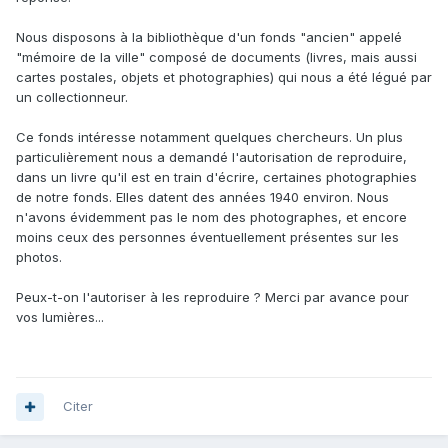
Nous disposons à la bibliothèque d'un fonds "ancien" appelé
"mémoire de la ville" composé de documents (livres, mais aussi
cartes postales, objets et photographies) qui nous a été légué par
un collectionneur.
Ce fonds intéresse notamment quelques chercheurs. Un plus
particulièrement nous a demandé l'autorisation de reproduire,
dans un livre qu'il est en train d'écrire, certaines photographies
de notre fonds. Elles datent des années 1940 environ. Nous
n'avons évidemment pas le nom des photographes, et encore
moins ceux des personnes éventuellement présentes sur les
photos.
Peux-t-on l'autoriser à les reproduire ? Merci par avance pour
vos lumières...
Citer