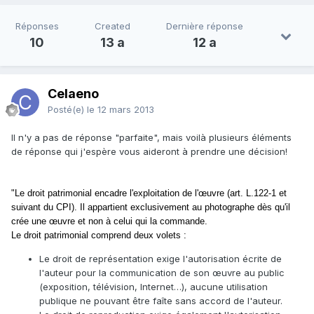
Réponses
Created
Dernière réponse
10
13 a
12 a
Celaeno
Posté(e)
le 12 mars 2013
Il n'y a pas de réponse "parfaite", mais voilà plusieurs éléments
de réponse qui j'espère vous aideront à prendre une décision!
"Le droit patrimonial encadre l'exploitation de l'œuvre (art. L.122-1 et
suivant du CPI). Il appartient exclusivement au photographe dès qu'il
crée une œuvre et non à celui qui la commande.
Le droit patrimonial comprend deux volets :
Le droit de représentation exige l'autorisation écrite de
l'auteur pour la communication de son œuvre au public
(exposition, télévision, Internet…), aucune utilisation
publique ne pouvant être faîte sans accord de l'auteur.