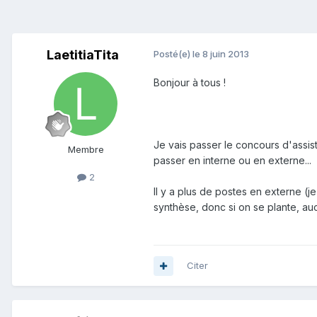
LaetitiaTita
Posté(e)
le 8 juin 2013
Bonjour à tous !
Je vais passer le concours d'assis
Membre
passer en interne ou en externe...
2
Il y a plus de postes en externe (j
synthèse, donc si on se plante, au
Citer