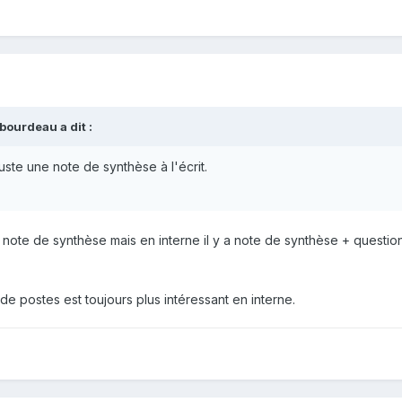
bourdeau a dit :
juste une note de synthèse à l'écrit.
la note de synthèse mais en interne il y a note de synthèse + questio
 de postes est toujours plus intéressant en interne.