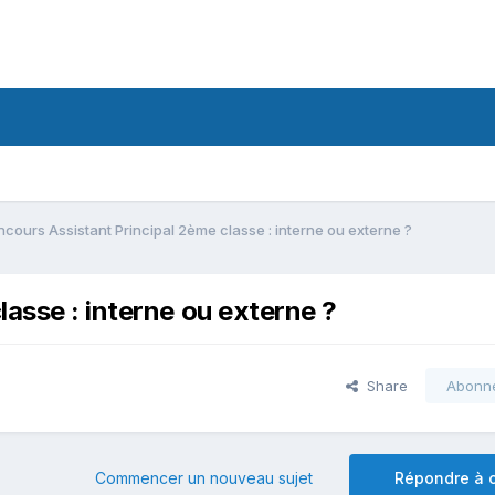
cours Assistant Principal 2ème classe : interne ou externe ?
asse : interne ou externe ?
Share
Abonn
Commencer un nouveau sujet
Répondre à c