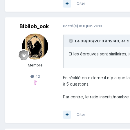
Citer
Bibliob_ook
Posté(e)
le 8 juin 2013
Le 08/06/2013 à 12:40, eric 
Et les épreuves sont similaires, 
Membre
42
En réalité en externe il n'y a que 
à 5 questions.
Par contre, le ratio inscrits/nombre
Citer