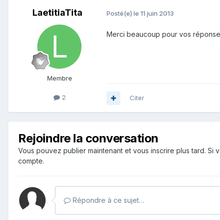
LaetitiaTita
Posté(e)
le 11 juin 2013
Merci beaucoup pour vos réponses, 
Membre
2
Citer
Rejoindre la conversation
Vous pouvez publier maintenant et vous inscrire plus tard. S
compte.
Répondre à ce sujet…