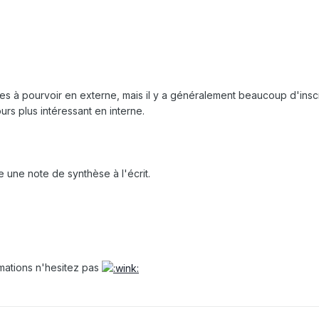
stes à pourvoir en externe, mais il y a généralement beaucoup d'inscri
urs plus intéressant en interne.
te une note de synthèse à l'écrit.
rmations n'hesitez pas