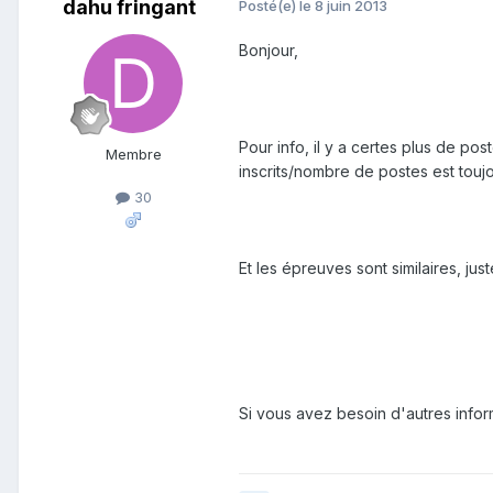
dahu fringant
Posté(e)
le 8 juin 2013
Bonjour,
Pour info, il y a certes plus de po
Membre
inscrits/nombre de postes est toujo
30
Et les épreuves sont similaires, jus
Si vous avez besoin d'autres info