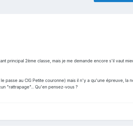
tant principal 2ème classe, mais je me demande encore s'il vaut mie
e le passe au CIG Petite couronne) mais il n'y a qu'une épreuve, la 
cun "rattrapage"... Qu'en pensez-vous ?