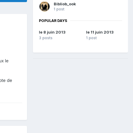
Bibliob_ook
1 post
POPULAR DAYS
le 8 juin 2013
le 11 juin 2013
3 posts
1 post
ux le
note de