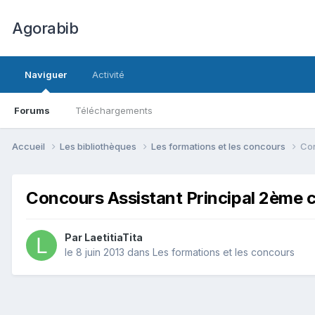
Agorabib
Naviguer
Activité
Forums
Téléchargements
Accueil
Les bibliothèques
Les formations et les concours
Con
Concours Assistant Principal 2ème cl
Par LaetitiaTita
le 8 juin 2013
dans
Les formations et les concours