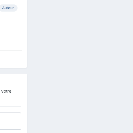
Auteur
 votre