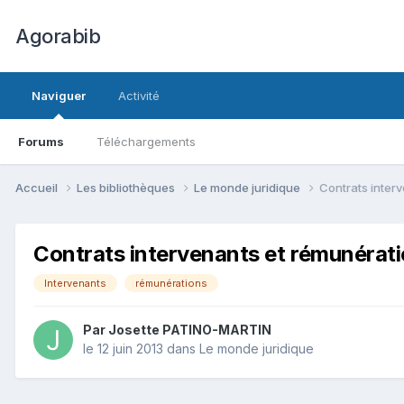
Agorabib
Naviguer
Activité
Forums
Téléchargements
Accueil
Les bibliothèques
Le monde juridique
Contrats inter
Contrats intervenants et rémunérat
Intervenants
rémunérations
Par Josette PATINO-MARTIN
le 12 juin 2013
dans
Le monde juridique