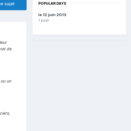
POPULAR DAYS
e sujet
le 12 juin 2013
1 post
leur
trat de
 ou un
ciers,