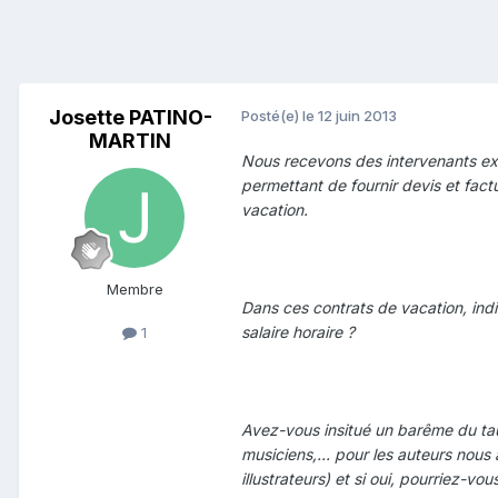
Josette PATINO-
Posté(e)
le 12 juin 2013
MARTIN
Nous recevons des intervenants exté
permettant de fournir devis et factu
vacation.
Membre
Dans ces contrats de vacation, ind
salaire horaire ?
1
Avez-vous insitué un barême du tau
musiciens,... pour les auteurs nous 
illustrateurs) et si oui, pourriez-