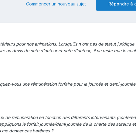
Commencer un nouveau sujet
Répondre à c
rieurs pour nos animations. Lorsqu'ils n'ont pas de statut juridique 
re ou devis de note d'auteur et note d'auteur, il ne reste que le con
iquez-vous une rémunération forfaire pour la journée et demi-journée
x de rémunération en fonction des différents intervenants (conféren
appliquons le forfait journée/demi journée de la charte des auteurs et
vous me donner ces barêmes ?