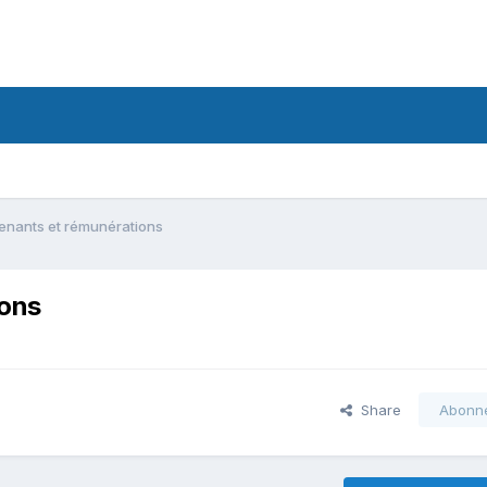
venants et rémunérations
ions
Share
Abonn