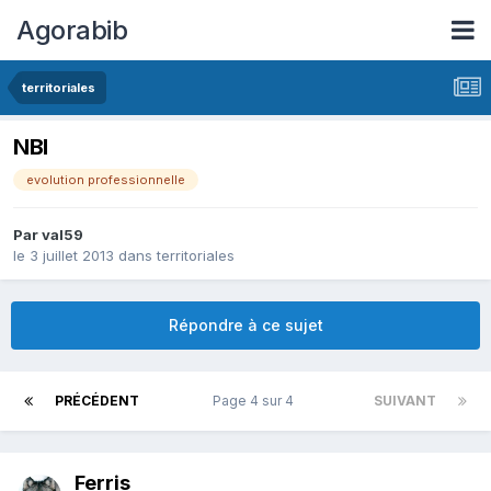
Agorabib
territoriales
NBI
evolution professionnelle
Par val59
le 3 juillet 2013
dans
territoriales
Répondre à ce sujet
PRÉCÉDENT
Page 4 sur 4
SUIVANT
Ferris