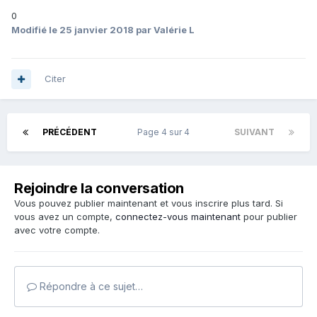
Je voudrais monter un dossier béton si vous avez des
0
idées...
Modifié
le 25 janvier 2018
par Valérie L
merci
Citer
PRÉCÉDENT
Page 4 sur 4
SUIVANT
Rejoindre la conversation
Vous pouvez publier maintenant et vous inscrire plus tard. Si
vous avez un compte,
connectez-vous maintenant
pour publier
avec votre compte.
Répondre à ce sujet…