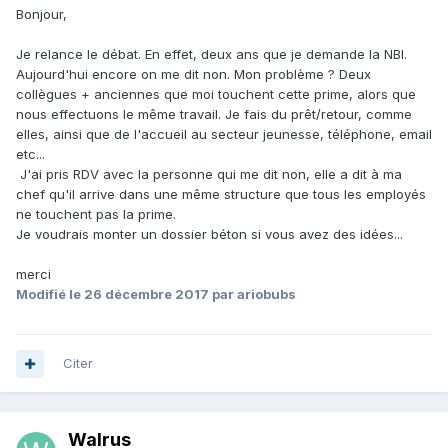
Bonjour,
Je relance le débat. En effet, deux ans que je demande la NBI.
Aujourd'hui encore on me dit non. Mon problème ? Deux
collègues + anciennes que moi touchent cette prime, alors que
nous effectuons le même travail. Je fais du prêt/retour, comme
elles, ainsi que de l'accueil au secteur jeunesse, téléphone, email
etc...
J'ai pris RDV avec la personne qui me dit non, elle a dit à ma
chef qu'il arrive dans une même structure que tous les employés
ne touchent pas la prime.
Je voudrais monter un dossier béton si vous avez des idées...
merci
Modifié
le 26 décembre 2017
par ariobubs
Citer
Walrus