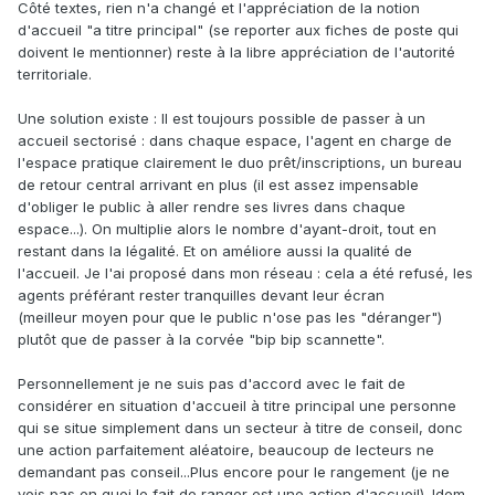
Côté textes, rien n'a changé et l'appréciation de la notion
d'accueil "a titre principal" (se reporter aux fiches de poste qui
doivent le mentionner) reste à la libre appréciation de l'autorité
territoriale.
Une solution existe : Il est toujours possible de passer à un
accueil sectorisé : dans chaque espace, l'agent en charge de
l'espace pratique clairement le duo prêt/inscriptions, un bureau
de retour central arrivant en plus (il est assez impensable
d'obliger le public à aller rendre ses livres dans chaque
espace...). On multiplie alors le nombre d'ayant-droit, tout en
restant dans la légalité. Et on améliore aussi la qualité de
l'accueil. Je l'ai proposé dans mon réseau : cela a été refusé, les
agents préférant rester tranquilles devant leur écran
(meilleur moyen pour que le public n'ose pas les "déranger")
plutôt que de passer à la corvée "bip bip scannette".
Personnellement je ne suis pas d'accord avec le fait de
considérer en situation d'accueil à titre principal une personne
qui se situe simplement dans un secteur à titre de conseil, donc
une action parfaitement aléatoire, beaucoup de lecteurs ne
demandant pas conseil...Plus encore pour le rangement (je ne
vois pas en quoi le fait de ranger est une action d'accueil). Idem