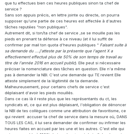
que tu effectues bien ces heures publiques sinon ta chef de
service ?
Sans son appuis précis, en lettre jointe ou directe, on pourra
supposer qu'une partie de ces heures est affectée à d'autres
tâches reputées "non publiques".
Autrement dit, si ton/ta chef de service ,se se mouille pas les
pieds en prenant ta défense à ce niveau (et il lui suffit de
confirmer par mail ton quota d'heures publiques "
Faisant suite à
sa demande du ....j'atteste par la présente que l'agent X a
effectivement effectué plus de 50% de son temps de travail au
titre de l'année 2016 en accueil public
). Elle peut si nécessaire
préciser la nomenclature des tâches en question. Elle n'a même
pas à demander la NBI. C'est une demande qui TE revient Elle
atteste simplement de la légitimité de ta demande.
Malheureusement, pour certains chefs de service c'est
déplaisant d'avoir les pieds mouillés.
Dans ce cas là il reste plus que les représentants du ct, les
syndicats et, ce qui est plus déplaisant, l'obligation de dénoncer
la NBI de tes collègues comme une attribution de favoritisme, ce
qui revient accuser ta chef de service dans la mesure où, DANS
TOUS LES CAS, il lui sera demander de confirmer ou infirmer les
heures faites en accueil par les une et les autres. C'est elle qui