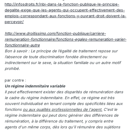
http://infosdroits.fr/nbi-dans-la-fonction-publique-le-principe-
degalite-exige-que-les-agents-qui-occupent-effectivement-des-
emplois-correspondant-aux-fonctions-y-ouvrant-droit-doivent-la-
percevoir/
http://www.droitissimo.com/fonction-publique/carriere-
remuneration-fonctionnaire/fonctions-egales-remuneration-varier-
fonctionnaire-autre
Bon à savoir : Le principe de l’égalité de traitement repose sur
l’absence de toute discrimination fondée directement ou
indirectement sur le sexe, la situation familiale ou un autre motif
prohibé.
par contre :
Un régime indemnitaire variable
Il peut effectivement exister des disparités de rémunération dans
le cadre du régime indemnitaire. En effet, ce régime est très
souvent individualisé en tenant compte des spécificités liées aux
fonctions
ou aux qualités professionnelles de l'agent.
C'est le
régime indemnitaire qui peut donc générer des différences de
rémunération, à la différence du traitement, y compris entre
agents d'un même corps, dès lors qu'il rémunère des sujétions