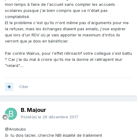
mon temps à faire de l'accueil sans compter les accueils
scolaires puisque j'ai bien compris que ce n'était pas
comptabilisé.
Et le problème c'est qu'ils n'ont même pas d'arguments pour me
la refuser, mais les échanges étaient pas emails, j'ose espérer
que lors d'un RDV où je vais apporter le maximum d'infos ils
verront que je dois en bénéficier.
Par contre Walrus, pour l'effet rétroactif votre collègue s'est battu
? Car j'ai du mal à croire qu'ils me la donne et rattrapent leur
"retard"....
Citer
B. Majour
Posté(e)
le 26 décembre 2017
@Ariobubs
Si tu dois tacler, cherche NBI égalité de traitement