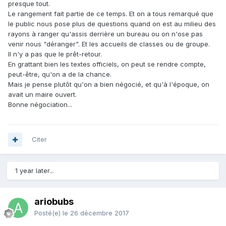
presque tout.
Le rangement fait partie de ce temps. Et on a tous remarqué que
le public nous pose plus de questions quand on est au milieu des
rayons à ranger qu'assis derrière un bureau ou on n'ose pas
venir nous "déranger". Et les accueils de classes ou de groupe.
Il n'y a pas que le prêt-retour.
En grattant bien les textes officiels, on peut se rendre compte,
peut-être, qu'on a de la chance.
Mais je pense plutôt qu'on a bien négocié, et qu'à l'époque, on
avait un maire ouvert.
Bonne négociation...
Citer
1 year later...
ariobubs
Posté(e)
le 26 décembre 2017