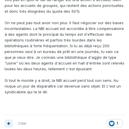
pour les accueils de groupes, qui restent des actions ponctuelles
et donc très éloignées du quota des 50%.
On ne peut pas tout avoir non plus. Il faut négocier sur des bases
incontestables. La NBI accueil est accordée à titre compensatoire
à des agents dont le principal du temps est d'effectuer des
opérations routinières et parfois très lourdes dans les
bibliothèques à forte fréquentation. Si tu as déjà reçu 200
personnes seul à un bureau de prêt en une journée, tu sais ce
que je veux dire. Je connais une bibliothèque d'agglo de type
"usine" où les deux agents d'accueil en hall d'entrée sont relevés
toutes les deux heures, tellement c'est épuisant.
Si tout le monde y a droit, la NBI accueil perd tout son sens. Au
risque un jour de disparaître car devenue sans objet. Et c'est un
syndicaliste qui te le dit.
Citer
1