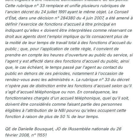
Cette rubrique n° 33 remplace et unifie plusieurs rubriques de
l'ancien décret du 24 juillet 1991 ayant le même objet. Le Conseil
d'État, dans une décision n° 284380 du 4 juin 2007, a été amené à
définir l'exercice de fonctions d'accueil à titre principal en
indiquant qu'elles « doivent être interprétées comme réservant ce
droit aux agents dont l'emploi implique qu'ils consacrent plus de
la moitié de leur temps de travail total à des fonctions d'accueil du
public ; que, pour l'application de cette règle, il convient de
prendre en compte les heures d'ouverture au public du service, si
l'agent y est affecté dans des fonctions d'accueil du public, ainsi
que, le cas échéant, le temps passé par l'agent au contact du
public en dehors de ces périodes, notamment à l'occasion de
rendez-vous avec les administrés ». La rubrique n° 33 du décret
n'opère pas de distinction entre les fonctions d'accueil selon qu'il
s'agit d'accueil téléphonique ou non. En conséquence, les
fonctionnaires chargés d'un accueil téléphonique, quel qu'il soit,
doivent être considérés comme faisant partie des personnes
éligibles à l'attribution de la NBI pourvu qu'elles occupent cette
fonction à raison de plus de 50 % de leur temps.
QE de Danielle Bousquet, JO de l’Assemblée nationale du 26
février 2008, n° 11551