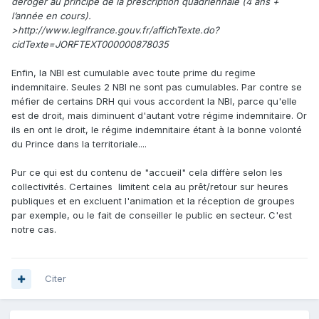
déroger au principe de la prescription quadriennale (4 ans +
l’année en cours).
>http://www.legifrance.gouv.fr/affichTexte.do?
cidTexte=JORFTEXT000000878035
Enfin, la NBI est cumulable avec toute prime du regime
indemnitaire. Seules 2 NBI ne sont pas cumulables. Par contre se
méfier de certains DRH qui vous accordent la NBI, parce qu'elle
est de droit, mais diminuent d'autant votre régime indemnitaire. Or
ils en ont le droit, le régime indemnitaire étant à la bonne volonté
du Prince dans la territoriale....
Pur ce qui est du contenu de "accueil" cela diffère selon les
collectivités. Certaines limitent cela au prêt/retour sur heures
publiques et en excluent l'animation et la réception de groupes
par exemple, ou le fait de conseiller le public en secteur. C'est
notre cas.
Citer