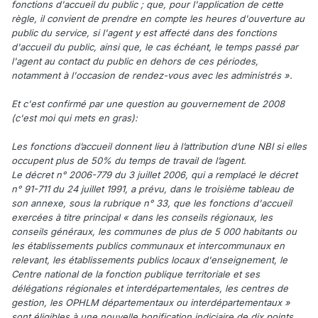
fonctions d'accueil du public ; que, pour l'application de cette
règle, il convient de prendre en compte les heures d'ouverture au
public du service, si l'agent y est affecté dans des fonctions
d'accueil du public, ainsi que, le cas échéant, le temps passé par
l'agent au contact du public en dehors de ces périodes,
notamment à l'occasion de rendez-vous avec les administrés ».
Et c'est confirmé par une question au gouvernement de 2008
(c'est moi qui mets en gras):
Les fonctions d’accueil donnent lieu à l’attribution d’une NBI si elles
occupent plus de 50% du temps de travail de l’agent.
Le décret n° 2006-779 du 3 juillet 2006, qui a remplacé le décret
n° 91-711 du 24 juillet 1991, a prévu, dans le troisième tableau de
son annexe, sous la rubrique n° 33, que les fonctions d'accueil
exercées à titre principal « dans les conseils régionaux, les
conseils généraux, les communes de plus de 5 000 habitants ou
les établissements publics communaux et intercommunaux en
relevant, les établissements publics locaux d'enseignement, le
Centre national de la fonction publique territoriale et ses
délégations régionales et interdépartementales, les centres de
gestion, les OPHLM départementaux ou interdépartementaux »
sont éligibles à une nouvelle bonification indiciaire de dix points.