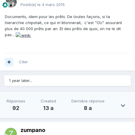
Posté(e)
le 4 mars 2015
Documents, idem pour les prêts. De toutes façons, si ta
hierarchie chipotait, ce qui m'étonnerait, c'est "OU" assurant
plus de 40 000 prêts par an. Et des prêts de quoi, on ne le dit
pas...
Citer
1 year later...
Réponses
Created
Dernière réponse
92
13 a
8 a
zumpano