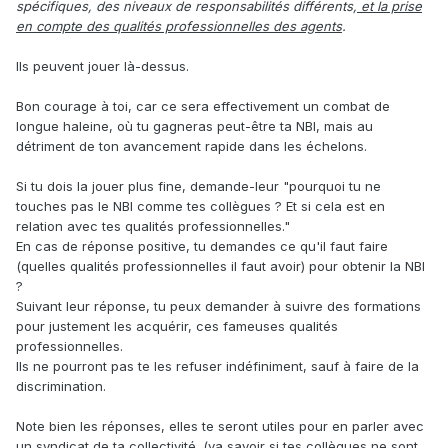
spécifiques, des niveaux de responsabilités différents,
et la prise
en compte des qualités professionnelles des agents
.
Ils peuvent jouer là-dessus.
Bon courage à toi, car ce sera effectivement un combat de
longue haleine, où tu gagneras peut-être ta NBI, mais au
détriment de ton avancement rapide dans les échelons.
Si tu dois la jouer plus fine, demande-leur "pourquoi tu ne
touches pas le NBI comme tes collègues ? Et si cela est en
relation avec tes qualités professionnelles."
En cas de réponse positive, tu demandes ce qu'il faut faire
(quelles qualités professionnelles il faut avoir) pour obtenir la NBI
?
Suivant leur réponse, tu peux demander à suivre des formations
pour justement les acquérir, ces fameuses qualités
professionnelles.
Ils ne pourront pas te les refuser indéfiniment, sauf à faire de la
discrimination.
Note bien les réponses, elles te seront utiles pour en parler avec
un syndicat de ta collectivité. (va savoir si tes collègues ne sont