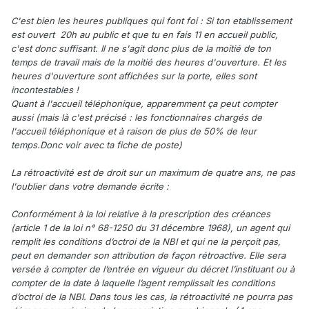
C'est bien les heures publiques qui font foi : Si ton etablissement
est ouvert 20h au public et que tu en fais 11 en accueil public,
c'est donc suffisant. Il ne s'agit donc plus de la moitié de ton
temps de travail mais de la moitié des heures d'ouverture. Et les
heures d'ouverture sont affichées sur la porte, elles sont
incontestables !
Quant à l'accueil téléphonique, apparemment ça peut compter
aussi (mais là c'est précisé : les fonctionnaires chargés de
l'accueil téléphonique et à raison de plus de 50% de leur
temps.Donc voir avec ta fiche de poste)
La rétroactivité est de droit sur un maximum de quatre ans, ne pas
l'oublier dans votre demande écrite :
Conformément à la loi relative à la prescription des créances
(article 1 de la loi n° 68-1250 du 31 décembre 1968), un agent qui
remplit les conditions d’octroi de la NBI et qui ne la perçoit pas,
peut en demander son attribution de façon rétroactive. Elle sera
versée à compter de l’entrée en vigueur du décret l’instituant ou à
compter de la date à laquelle l’agent remplissait les conditions
d’octroi de la NBI. Dans tous les cas, la rétroactivité ne pourra pas