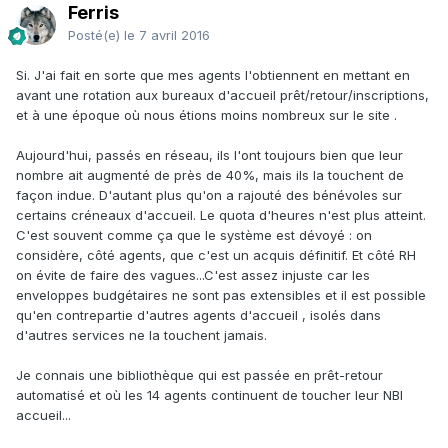
Ferris
Posté(e)
le 7 avril 2016
Si. J'ai fait en sorte que mes agents l'obtiennent en mettant en
avant une rotation aux bureaux d'accueil prêt/retour/inscriptions,
et à une époque où nous étions moins nombreux sur le site .
Aujourd'hui, passés en réseau, ils l'ont toujours bien que leur
nombre ait augmenté de près de 40%, mais ils la touchent de
façon indue. D'autant plus qu'on a rajouté des bénévoles sur
certains créneaux d'accueil. Le quota d'heures n'est plus atteint.
C'est souvent comme ça que le système est dévoyé : on
considère, côté agents, que c'est un acquis définitif. Et côté RH
on évite de faire des vagues...C'est assez injuste car les
enveloppes budgétaires ne sont pas extensibles et il est possible
qu'en contrepartie d'autres agents d'accueil , isolés dans
d'autres services ne la touchent jamais.
Je connais une bibliothèque qui est passée en prêt-retour
automatisé et où les 14 agents continuent de toucher leur NBI
accueil...