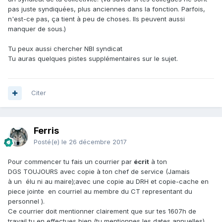
pas juste syndiquées, plus anciennes dans la fonction. Parfois,
n'est-ce pas, ça tient à peu de choses. Ils peuvent aussi
manquer de sous.)
Tu peux aussi chercher NBI syndicat
Tu auras quelques pistes supplémentaires sur le sujet.
Citer
Ferris
Posté(e)
le 26 décembre 2017
Pour commencer tu fais un courrier par
écrit
à ton
DGS TOUJOURS avec copie à ton chef de service (Jamais
à un élu ni au maire);avec une copie au DRH et copie-cache en
piece jointe en courriel au membre du CT representant du
personnel ).
Ce courrier doit mentionner clairement que sur tes 1607h de
travail tu en effectues bien (tu mentionnes les dates annuelles)