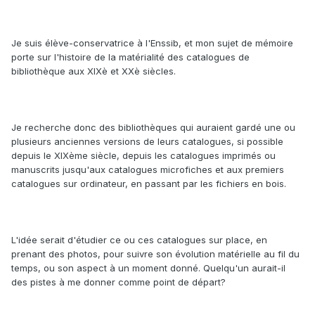
Je suis élève-conservatrice à l'Enssib, et mon sujet de mémoire
porte sur l'histoire de la matérialité des catalogues de
bibliothèque aux XIXè et XXè siècles.
Je recherche donc des bibliothèques qui auraient gardé une ou
plusieurs anciennes versions de leurs catalogues, si possible
depuis le XIXème siècle, depuis les catalogues imprimés ou
manuscrits jusqu'aux catalogues microfiches et aux premiers
catalogues sur ordinateur, en passant par les fichiers en bois.
L'idée serait d'étudier ce ou ces catalogues sur place, en
prenant des photos, pour suivre son évolution matérielle au fil du
temps, ou son aspect à un moment donné. Quelqu'un aurait-il
des pistes à me donner comme point de départ?