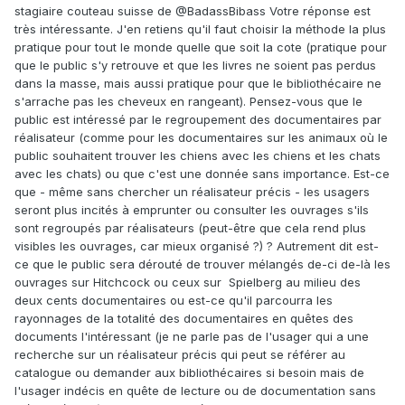
stagiaire couteau suisse de
@BadassBibass
Votre réponse est
très intéressante. J'en retiens qu'il faut choisir la méthode la plus
pratique pour tout le monde quelle que soit la cote (pratique pour
que le public s'y retrouve et que les livres ne soient pas perdus
dans la masse, mais aussi pratique pour que le bibliothécaire ne
s'arrache pas les cheveux en rangeant). Pensez-vous que le
public est intéressé par le regroupement des documentaires par
réalisateur (comme pour les documentaires sur les animaux où le
public souhaitent trouver les chiens avec les chiens et les chats
avec les chats) ou que c'est une donnée sans importance. Est-ce
que - même sans chercher un réalisateur précis - les usagers
seront plus incités à emprunter ou consulter les ouvrages s'ils
sont regroupés par réalisateurs (peut-être que cela rend plus
visibles les ouvrages, car mieux organisé ?) ? Autrement dit est-
ce que le public sera dérouté de trouver mélangés de-ci de-là les
ouvrages sur Hitchcock ou ceux sur Spielberg au milieu des
deux cents documentaires ou est-ce qu'il parcourra les
rayonnages de la totalité des documentaires en quêtes des
documents l'intéressant (je ne parle pas de l'usager qui a une
recherche sur un réalisateur précis qui peut se référer au
catalogue ou demander aux bibliothécaires si besoin mais de
l'usager indécis en quête de lecture ou de documentation sans