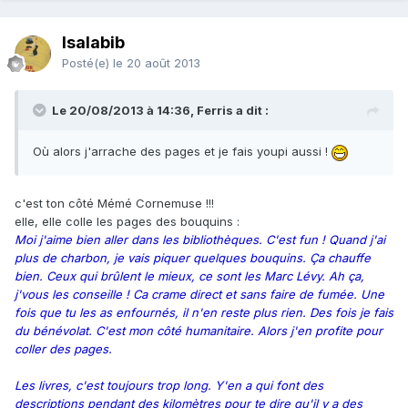
Isalabib
Posté(e)
le 20 août 2013
Le 20/08/2013 à 14:36, Ferris a dit :
Où alors j'arrache des pages et je fais youpi aussi !
c'est ton côté Mémé Cornemuse !!!
elle, elle colle les pages des bouquins :
Moi j'aime bien aller dans les bibliothèques. C'est fun ! Quand j'ai
plus de charbon, je vais piquer quelques bouquins. Ça chauffe
bien. Ceux qui brûlent le mieux, ce sont les Marc Lévy. Ah ça,
j'vous les conseille ! Ca crame direct et sans faire de fumée. Une
fois que tu les as enfournés, il n'en reste plus rien. Des fois je fais
du bénévolat. C'est mon côté humanitaire. Alors j'en profite pour
coller des pages.
Les livres, c'est toujours trop long. Y'en a qui font des
descriptions pendant des kilomètres pour te dire qu'il y a des