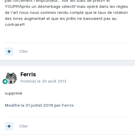
pas forcément l'emprunteur... Voir les stats de prêts!!! et
YOUPI!!!Après un désherbage sélectif mais opéré dans les règles
de l'art nous nous sommes rendu compte que le taux de rotation
des livres augmentait et que les prêts ne baissaient pas au
contraire!!!
Citer
Ferris
Posté(e)
le 20 août 2013
supprimé
Modifié
le 31 juillet 2019
par Ferris
Citer