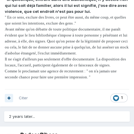
qui lui soit déjà familier, alors il lui est signifié, j'ose dire avec
violence, que cet endroit n'est pas pour lui.
" En ce sens, exclure des livres, ce peut être aussi, du même coup, et quelles
que soient les intentions, exclure des gens ."
Avant même qu'on débatte de toute politique documentaire, il me paraît
évident que le lieu bibliothèque s'impose à toute personne y pénétrant et lui
adresse, à elle, des signes. Quoi qu'on pense de la légitimité de proposer ceci
ou cela, le fait de ne donner aucune prise à quelqu'un, de lui asséner un stock
d'asbolue étrangeté, l'exclut immédiatement.
Il ne s'agit d'ailleurs pas seulement d'offre documentaire. La disposition des
locaux, l'accueil, participent également de ce faisceaux de signes.
Comme le proclamait une agence de recrutement : " on n'a jamais une
seconde chance pour faire une première impression. "
Citer
1
2 years later...