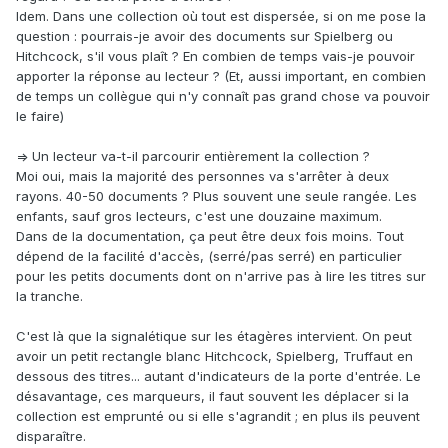
Idem. Dans une collection où tout est dispersée, si on me pose la
question : pourrais-je avoir des documents sur Spielberg ou
Hitchcock, s'il vous plaît ? En combien de temps vais-je pouvoir
apporter la réponse au lecteur ? (Et, aussi important, en combien
de temps un collègue qui n'y connaît pas grand chose va pouvoir
le faire)
=> Un lecteur va-t-il parcourir entièrement la collection ?
Moi oui, mais la majorité des personnes va s'arrêter à deux
rayons. 40-50 documents ? Plus souvent une seule rangée. Les
enfants, sauf gros lecteurs, c'est une douzaine maximum.
Dans de la documentation, ça peut être deux fois moins. Tout
dépend de la facilité d'accès, (serré/pas serré) en particulier
pour les petits documents dont on n'arrive pas à lire les titres sur
la tranche.
C'est là que la signalétique sur les étagères intervient. On peut
avoir un petit rectangle blanc Hitchcock, Spielberg, Truffaut en
dessous des titres... autant d'indicateurs de la porte d'entrée. Le
désavantage, ces marqueurs, il faut souvent les déplacer si la
collection est emprunté ou si elle s'agrandit ; en plus ils peuvent
disparaître.