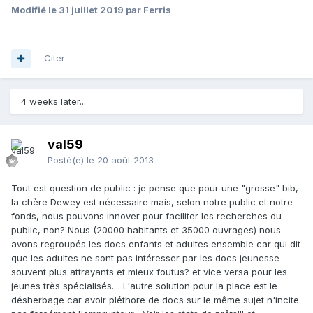
Modifié
le 31 juillet 2019
par Ferris
Citer
4 weeks later...
val59
Posté(e)
le 20 août 2013
Tout est question de public : je pense que pour une "grosse" bib,
la chère Dewey est nécessaire mais, selon notre public et notre
fonds, nous pouvons innover pour faciliter les recherches du
public, non? Nous (20000 habitants et 35000 ouvrages) nous
avons regroupés les docs enfants et adultes ensemble car qui dit
que les adultes ne sont pas intéresser par les docs jeunesse
souvent plus attrayants et mieux foutus? et vice versa pour les
jeunes très spécialisés.... L'autre solution pour la place est le
désherbage car avoir pléthore de docs sur le même sujet n'incite