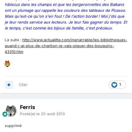
hibiscus dans les champs et que les bergeronnettes des Balkans
ont un plumage qui rappelle les couleurs des tableaux de Picasso.
Mais qu'est-ce qu'on s'en fout ! De l'action bordel ! Moi j'dis que
je leur rends service aux lecteurs. Je leur fais gagner du temps. Et
le temps, c'est comme les bijoux de famille, c'est précieux.
La suite :
http://www.actualitte.com/inenarrable/les-bibliotheques-
quand-j-ai-plus-de-charbon-je-vais-piquer-des-bouquins-
43310.htm
Citer
1
Ferris
Posté(e)
le 20 août 2013
supprimé