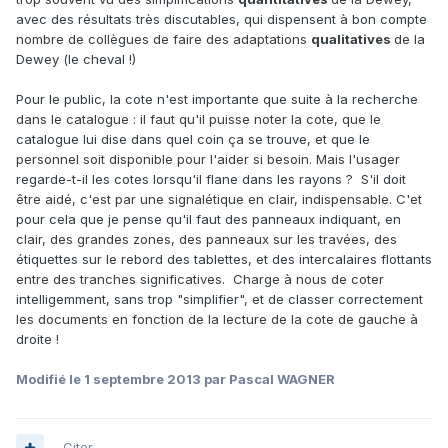
avec des résultats très discutables, qui dispensent à bon compte
nombre de collègues de faire des adaptations
qualitatives
de la
Dewey (le cheval !)
Pour le public, la cote n'est importante que suite à la recherche
dans le catalogue : il faut qu'il puisse noter la cote, que le
catalogue lui dise dans quel coin ça se trouve, et que le
personnel soit disponible pour l'aider si besoin. Mais l'usager
regarde-t-il les cotes lorsqu'il flane dans les rayons ? S'il doit
être aidé, c'est par une signalétique en clair, indispensable. C'et
pour cela que je pense qu'il faut des panneaux indiquant, en
clair, des grandes zones, des panneaux sur les travées, des
étiquettes sur le rebord des tablettes, et des intercalaires flottants
entre des tranches significatives. Charge à nous de coter
intelligemment, sans trop "simplifier", et de classer correctement
les documents en fonction de la lecture de la cote de gauche à
droite !
Modifié
le 1 septembre 2013
par Pascal WAGNER
Citer