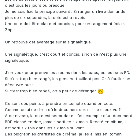
c'est tous les jours ou presque.
Je me suis fixé le principe suivant : Si ranger un livre demande
plus de dix secondes, la cote est à revoir.
Une cote doit être claire et concise, pour un rangement éclair.
Zap !
On retrouve cet avantage sur la signalétique.
Une signalétique, c'est court et concis, sinon ce n'est plus une
signalétique.
J'en veux pour preuve les albums dans les bacs, ou les bacs BD.
Si c'est trop bien rangé, les gens ne fouillent pas. Or à fouiller on
découvre aussi.
Si c'est trop bien rangé, on a peur de déranger.
Ce sont des points à prendre en compte quand on cote.
Comme celui de dire : où le document sera-t-il le mieux vu ?
A ce niveau, la cote est secondaire. J'ai l'exemple d'un document
BDP classé en doc, jamais sorti en six mois. Recoté en album, il
est sorti six fois dans les six mois suivant.
Des biographies d'artistes de cinéma, je les ai mis en Roman