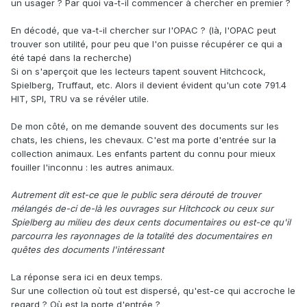
un usager ? Par quoi va-t-il commencer à chercher en premier ?
En décodé, que va-t-il chercher sur l'OPAC ? (là, l'OPAC peut
trouver son utilité, pour peu que l'on puisse récupérer ce qui a
été tapé dans la recherche)
Si on s'aperçoit que les lecteurs tapent souvent Hitchcock,
Spielberg, Truffaut, etc. Alors il devient évident qu'un cote 791.4
HIT, SPI, TRU va se révéler utile.
De mon côté, on me demande souvent des documents sur les
chats, les chiens, les chevaux. C'est ma porte d'entrée sur la
collection animaux. Les enfants partent du connu pour mieux
fouiller l'inconnu : les autres animaux.
Autrement dit est-ce que le public sera dérouté de trouver
mélangés de-ci de-là les ouvrages sur Hitchcock ou ceux sur
Spielberg au milieu des deux cents documentaires ou est-ce qu'il
parcourra les rayonnages de la totalité des documentaires en
quêtes des documents l'intéressant
La réponse sera ici en deux temps.
Sur une collection où tout est dispersé, qu'est-ce qui accroche le
regard ? Où est la porte d'entrée ?