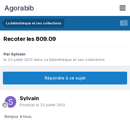
Agorabib
La bibliothèque et ses collections
Recoter les 809.09
Par Sylvain
le 23 juillet 2013
dans
La bibliothèque et ses collections
Répondre à ce sujet
Sylvain
Posté(e)
le 23 juillet 2013
Bonjour à tous,