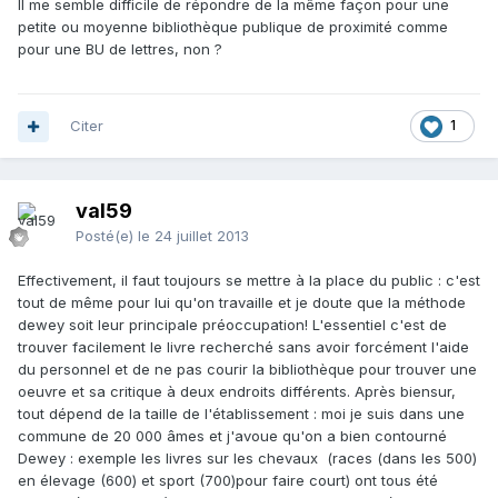
Il me semble difficile de répondre de la même façon pour une
petite ou moyenne bibliothèque publique de proximité comme
pour une BU de lettres, non ?
Citer
1
val59
Posté(e)
le 24 juillet 2013
Effectivement, il faut toujours se mettre à la place du public : c'est
tout de même pour lui qu'on travaille et je doute que la méthode
dewey soit leur principale préoccupation! L'essentiel c'est de
trouver facilement le livre recherché sans avoir forcément l'aide
du personnel et de ne pas courir la bibliothèque pour trouver une
oeuvre et sa critique à deux endroits différents. Après biensur,
tout dépend de la taille de l'établissement : moi je suis dans une
commune de 20 000 âmes et j'avoue qu'on a bien contourné
Dewey : exemple les livres sur les chevaux (races (dans les 500)
en élevage (600) et sport (700)pour faire court) ont tous été