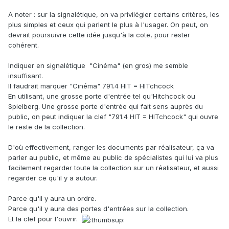
A noter : sur la signalétique, on va privilégier certains critères, les
plus simples et ceux qui parlent le plus à l'usager. On peut, on
devrait poursuivre cette idée jusqu'à la cote, pour rester
cohérent.
Indiquer en signalétique "Cinéma" (en gros) me semble
insuffisant.
Il faudrait marquer "Cinéma" 791.4 HIT = HITchcock
En utilisant, une grosse porte d'entrée tel qu'Hitchcock ou
Spielberg. Une grosse porte d'entrée qui fait sens auprès du
public, on peut indiquer la clef "791.4 HIT = HITchcock" qui ouvre
le reste de la collection.
D'où effectivement, ranger les documents par réalisateur, ça va
parler au public, et même au public de spécialistes qui lui va plus
facilement regarder toute la collection sur un réalisateur, et aussi
regarder ce qu'il y a autour.
Parce qu'il y aura un ordre.
Parce qu'il y aura des portes d'entrées sur la collection.
Et la clef pour l'ouvrir.