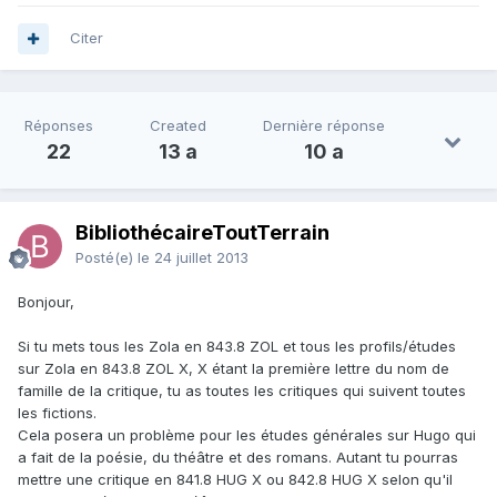
Citer
Réponses
Created
Dernière réponse
22
13 a
10 a
BibliothécaireToutTerrain
Posté(e)
le 24 juillet 2013
Bonjour,
Si tu mets tous les Zola en 843.8 ZOL et tous les profils/études
sur Zola en 843.8 ZOL X, X étant la première lettre du nom de
famille de la critique, tu as toutes les critiques qui suivent toutes
les fictions.
Cela posera un problème pour les études générales sur Hugo qui
a fait de la poésie, du théâtre et des romans. Autant tu pourras
mettre une critique en 841.8 HUG X ou 842.8 HUG X selon qu'il