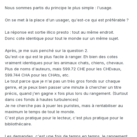
Nous sommes partis du principe le plus simple : l'usage.
On se met à la place d'un usager, qu'est-ce qui est préférable ?
La réponse est sortie illico presto : tout au même endroit.
Donc cote identique pour tout le monde sur un même sujet.
Après, je me suis penché sur la question 2.
Qu'est-ce qui est le plus facile à ranger. Eh bien des cotes
vraiment identiques pour les animaux chats, chiens, chevaux.
Plus de noms d'auteurs, mais 599.72 CHE pour les CHEvaux,
599.744 CHA pour les CHAts, etc.
Le tout parce que je n'ai pas un très gros fonds sur chaque
genre, et je peux bien passer une minute à chercher un titre
précis, quand j'en gagne x fois plus lors du rangement. (Surtout
dans ces fonds à hautes turbulences)
Je ne cherche pas à jouer les puristes, mais à rentabiliser au
maximum le temps de tout le monde.
C'est plus pratique pour le lecteur, c'est plus pratique pour le
bibliothécaire.
Les demandes, c'est une fois de temps en temps, le rangement,