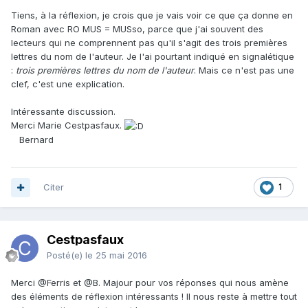
Tiens, à la réflexion, je crois que je vais voir ce que ça donne en
Roman avec RO MUS = MUSso, parce que j'ai souvent des
lecteurs qui ne comprennent pas qu'il s'agit des trois premières
lettres du nom de l'auteur. Je l'ai pourtant indiqué en signalétique
:
trois premières lettres du nom de l'auteur
. Mais ce n'est pas une
clef, c'est une explication.
Intéressante discussion.
Merci Marie Cestpasfaux.
Bernard
Citer
1
Cestpasfaux
Posté(e)
le 25 mai 2016
Merci
@Ferris
et
@B. Majour
pour vos réponses qui nous amène
des éléments de réflexion intéressants ! Il nous reste à mettre tout