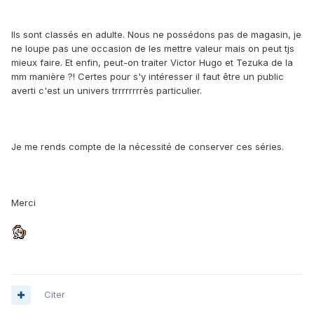
Ils sont classés en adulte. Nous ne possédons pas de magasin, je
ne loupe pas une occasion de les mettre valeur mais on peut tjs
mieux faire. Et enfin, peut-on traiter Victor Hugo et Tezuka de la
mm manière ?! Certes pour s'y intéresser il faut être un public
averti c'est un univers trrrrrrrrès particulier.
Je me rends compte de la nécessité de conserver ces séries.
Merci
Citer