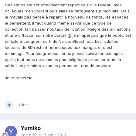
Ces séries étaient effectivement réparties sur le réseau, mes
collègues n'en voulant plus elles se retrouvent sur mon site. Mais
je n'avais pas pensé à répartir à nouveau ce fonds, les espaces
le permettent. Il faut quand même savoir que ce type de
collection fait baisser nos taux de rotation. Malgré des animations
et une diffusion sur notre portail @ je m'aperçois que le public est
difficile à conquérir sorti de Naruto Bleach ect. Les adultes
lecteurs de BD restent hermétiques aux mangas et c'est
dommage. Pour les grandes séries je vais suivre ton exemple,
après tout nous ne sommes pas obligés de proposer toute la
série. Les premiers volumes permettent une découverte.
Je te remercie.
Citer
Yumiko
Posté(e)
le 31 août 2013