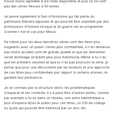
trouve moins agréable à lire reste disponible) et puis ce ne sont
pas des séries fleuves à 50 tomes.
Je pense également à Gen d'Hiroshima qui fait partie du
patrimoine littéraire japonais et qui pourrait être exploitée par des
professeurs d'histoire lorsque la 2e guerre est au programme
(comme c'est le cas pour Maus).
De même pour les deux dernières séries sont des titres plus
exigeants avec un public certes plus confidentiel, il n'en demeure
pas moins qu'elles sont de grande qualité et que les désherber
serait dommage (d'autant plus pour Kamimura). Même si tu n'as
que les premiers volumes et que tu n'as pas poursuivi la série, je
pense que pour une découverte par les lecteurs et une approche
de ces titres plus confidentiels par rapport à certains shonen, ils
gardent leur pertinence.
Je ne connais pas ta structure (donc tes problèmatiques
d'espace) et ton contexte. Il y a peut-être d'autres pistes, comme
par exemple si tu es dans un réseau, une autre bibliothèque a
plus d'espace et/ou le public pour ces titres, un CDI de collège
ou lycée qui pourrait être intéressé par un don, etc.