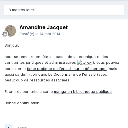
8 months later...
Amandine Jacquet
Posté(e)
le 14 mai 2014
Bonjour,
pour se remettre en tête les bases de la technique (et les
contraintes juridiques et administratives
), vous pouvez
consulter la
fiche pratique de l'enssib sur le désherbage
, mais
aussi sa
définition dans Le Dictionnaire de l'enssib
(avec
beaucoup de ressources associées).
Et un très bon article sur le
manga en bibliothèque publique
...
Bonne continuation !