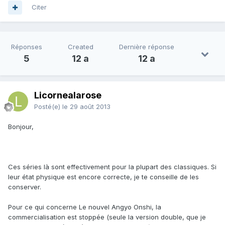
Citer
Réponses
Created
Dernière réponse
5
12 a
12 a
Licornealarose
Posté(e)
le 29 août 2013
Bonjour,
Ces séries là sont effectivement pour la plupart des classiques. Si
leur état physique est encore correcte, je te conseille de les
conserver.
Pour ce qui concerne Le nouvel Angyo Onshi, la
commercialisation est stoppée (seule la version double, que je