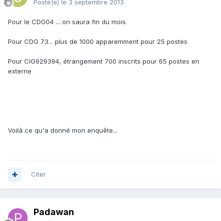
Posté(e)
le 3 septembre 2013
Pour le CDG04 ... on saura fin du mois.
Pour CDG 73... plus de 1000 apparemment pour 25 postes
Pour CIG929394, étrangement 700 inscrits pour 65 postes en
externe
Voilà ce qu'a donné mon enquête...
Citer
Padawan