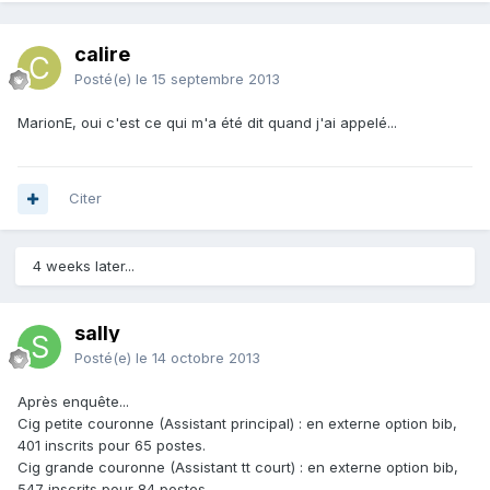
calire
Posté(e)
le 15 septembre 2013
MarionE, oui c'est ce qui m'a été dit quand j'ai appelé...
Citer
4 weeks later...
sally
Posté(e)
le 14 octobre 2013
Après enquête...
Cig petite couronne (Assistant principal) : en externe option bib,
401 inscrits pour 65 postes.
Cig grande couronne (Assistant tt court) : en externe option bib,
547 inscrits pour 84 postes...