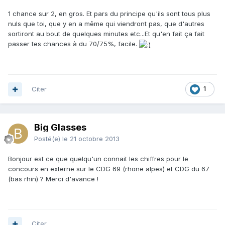
1 chance sur 2, en gros. Et pars du principe qu'ils sont tous plus
nuls que toi, que y en a même qui viendront pas, que d'autres
sortiront au bout de quelques minutes etc...Et qu'en fait ça fait
passer tes chances à du 70/75%, facile.
Citer
1
Big Glasses
Posté(e)
le 21 octobre 2013
Bonjour est ce que quelqu'un connait les chiffres pour le
concours en externe sur le CDG 69 (rhone alpes) et CDG du 67
(bas rhin) ? Merci d'avance !
Citer