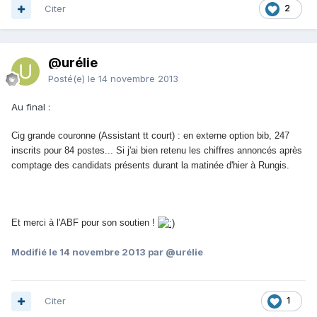
Citer
2
@urélie
Posté(e)
le 14 novembre 2013
Au final :
Cig grande couronne (Assistant tt court) : en externe option bib, 247
inscrits pour 84 postes... Si j'ai bien retenu les chiffres annoncés après
comptage des candidats présents durant la matinée d'hier à Rungis.
Et merci à l'ABF pour son soutien !
Modifié
le 14 novembre 2013
par @urélie
Citer
1