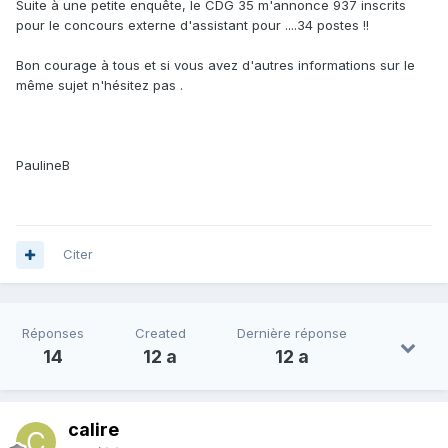
Suite à une petite enquête, le CDG 35 m'annonce 937 inscrits
pour le concours externe d'assistant pour ....34 postes !!
Bon courage à tous et si vous avez d'autres informations sur le
même sujet n'hésitez pas .
PaulineB
Citer
Réponses
Created
Dernière réponse
14
12 a
12 a
calire