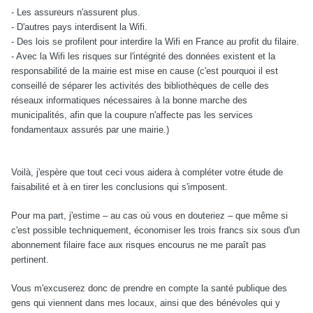
- Les assureurs n'assurent plus.
- D'autres pays interdisent la Wifi.
- Des lois se profilent pour interdire la Wifi en France au profit du filaire.
- Avec la Wifi les risques sur l'intégrité des données existent et la
responsabilité de la mairie est mise en cause (c'est pourquoi il est
conseillé de séparer les activités des bibliothèques de celle des
réseaux informatiques nécessaires à la bonne marche des
municipalités, afin que la coupure n'affecte pas les services
fondamentaux assurés par une mairie.)
Voilà, j'espère que tout ceci vous aidera à compléter votre étude de
faisabilité et à en tirer les conclusions qui s'imposent.
Pour ma part, j'estime – au cas où vous en douteriez – que même si
c'est possible techniquement, économiser les trois francs six sous d'un
abonnement filaire face aux risques encourus ne me paraît pas
pertinent.
Vous m'excuserez donc de prendre en compte la santé publique des
gens qui viennent dans mes locaux, ainsi que des bénévoles qui y