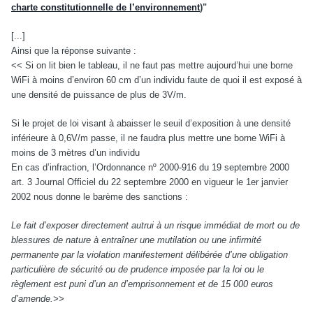
charte constitutionnelle de l’environnement
)"
[...]
Ainsi que la réponse suivante :
<< Si on lit bien le tableau, il ne faut pas mettre aujourd’hui une borne
WiFi à moins d’environ 60 cm d’un individu faute de quoi il est exposé à
une densité de puissance de plus de 3V/m.
Si le projet de loi visant à abaisser le seuil d’exposition à une densité
inférieure à 0,6V/m passe, il ne faudra plus mettre une borne WiFi à
moins de 3 mètres d’un individu
En cas d’infraction, l’Ordonnance nº 2000-916 du 19 septembre 2000
art. 3 Journal Officiel du 22 septembre 2000 en vigueur le 1er janvier
2002 nous donne le barème des sanctions :
Le fait d’exposer directement autrui à un risque immédiat de mort ou de
blessures de nature à entraîner une mutilation ou une infirmité
permanente par la violation manifestement délibérée d’une obligation
particulière de sécurité ou de prudence imposée par la loi ou le
règlement est puni d’un an d’emprisonnement et de 15 000 euros
d’amende.>>