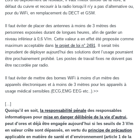
défaut du cuivre et recourir à la radio lorsqu’il n’y a pas d’alternative ou,
pour du WiFi, en remplacement du DECT et GSM.
Il faut éviter de placer des antennes à moins de 3 mètres des
personnes exposées durant de longues heures, afin de garder un
niveau inférieur à 0,6 V/m. Cette valeur a en effet été proposée comme
maximum acceptable dans
le projet de loi n° 2491
. Il serait très
imprudent de déployer aujourd’hui des solutions dont l’usage pourraient
être prochainement prohibé. Les postes de travail fixes ne doivent pas
être raccordée par radio.
Il faut éviter de mettre des bornes WiFi à moins d’un mètre des
appareils électroniques et à moins de 3 mètres pour les appareils à
usage médical sensibles.(ECG,EMG EEG etc..).>>
[...]
Quoiqu’il en soit,
la responsabilité pénale
des responsables
informatiques pour
mise en danger délibérée de la vie d’autrui
,
peut d’ores et déjà être engagée aujourd’hui si les seuils de 3 V/m
en valeur crête sont dépassés, en vertu du
principe de précaution
applicable en matière de santé et d’environnement (article 1 de la