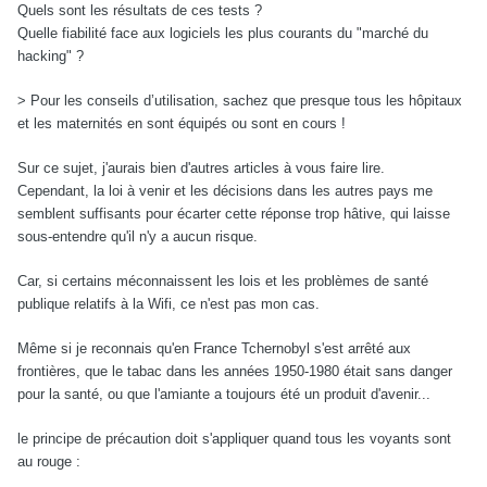
Quels sont les résultats de ces tests ?
Quelle fiabilité face aux logiciels les plus courants du "marché du
hacking" ?
> Pour les conseils d’utilisation, sachez que presque tous les hôpitaux
et les maternités en sont équipés ou sont en cours !
Sur ce sujet, j'aurais bien d'autres articles à vous faire lire.
Cependant, la loi à venir et les décisions dans les autres pays me
semblent suffisants pour écarter cette réponse trop hâtive, qui laisse
sous-entendre qu'il n'y a aucun risque.
Car, si certains méconnaissent les lois et les problèmes de santé
publique relatifs à la Wifi, ce n'est pas mon cas.
Même si je reconnais qu'en France Tchernobyl s'est arrêté aux
frontières, que le tabac dans les années 1950-1980 était sans danger
pour la santé, ou que l'amiante a toujours été un produit d'avenir...
le principe de précaution doit s'appliquer quand tous les voyants sont
au rouge :