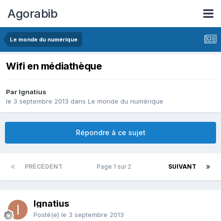
Agorabib
Le monde du numérique
Wifi en médiathèque
Par Ignatius
le 3 septembre 2013
dans
Le monde du numérique
Répondre à ce sujet
PRÉCÉDENT
Page 1 sur 2
SUIVANT
Ignatius
Posté(e)
le 3 septembre 2013