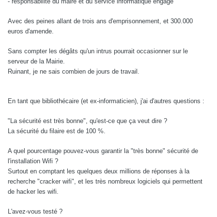
- responsabilité du maire et du service informatique engagé
Avec des peines allant de trois ans d'emprisonnement, et 300.000
euros d'amende.
Sans compter les dégâts qu'un intrus pourrait occasionner sur le
serveur de la Mairie.
Ruinant, je ne sais combien de jours de travail.
En tant que bibliothécaire (et ex-informaticien), j'ai d'autres questions :
"La sécurité est très bonne", qu'est-ce que ça veut dire ?
La sécurité du filaire est de 100 %.
A quel pourcentage pouvez-vous garantir la "très bonne" sécurité de
l'installation Wifi ?
Surtout en comptant les quelques deux millions de réponses à la
recherche "cracker wifi", et les très nombreux logiciels qui permettent
de hacker les wifi.
L'avez-vous testé ?