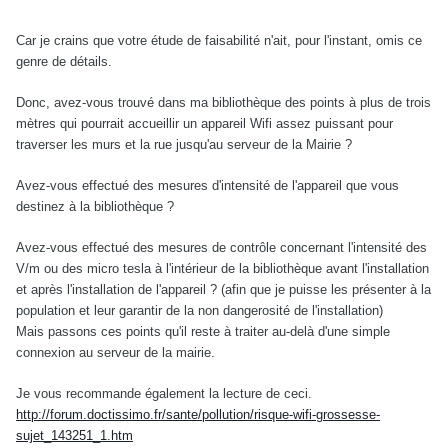
Car je crains que votre étude de faisabilité n'ait, pour l'instant, omis ce
genre de détails.
Donc, avez-vous trouvé dans ma bibliothèque des points à plus de trois
mètres qui pourrait accueillir un appareil Wifi assez puissant pour
traverser les murs et la rue jusqu'au serveur de la Mairie ?
Avez-vous effectué des mesures d'intensité de l'appareil que vous
destinez à la bibliothèque ?
Avez-vous effectué des mesures de contrôle concernant l'intensité des
V/m ou des micro tesla à l'intérieur de la bibliothèque avant l'installation
et après l'installation de l'appareil ? (afin que je puisse les présenter à la
population et leur garantir de la non dangerosité de l'installation)
Mais passons ces points qu'il reste à traiter au-delà d'une simple
connexion au serveur de la mairie.
Je vous recommande également la lecture de ceci.
http://forum.doctissimo.fr/sante/pollution/risque-wifi-grossesse-
sujet_143251_1.htm