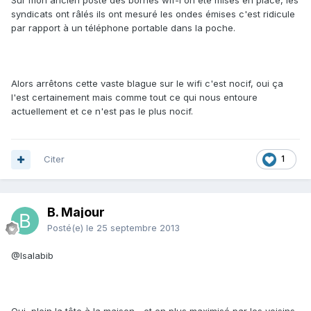
Sur mon ancien poste des bornes wif-i on été mises en place, les
syndicats ont râlés ils ont mesuré les ondes émises c'est ridicule
par rapport à un téléphone portable dans la poche.
Alors arrêtons cette vaste blague sur le wifi c'est nocif, oui ça
l'est certainement mais comme tout ce qui nous entoure
actuellement et ce n'est pas le plus nocif.
Citer
1
B. Majour
Posté(e)
le 25 septembre 2013
@Isalabib