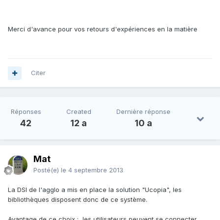
Merci d'avance pour vos retours d'expériences en la matière
Citer
Réponses
Created
Dernière réponse
42
12 a
10 a
Mat
Posté(e)
le 4 septembre 2013
La DSI de l'agglo a mis en place la solution "Ucopia", les
bibliothèques disposent donc de ce système.
Avantage de ce choix : les utilisateurs peuvent se connecter