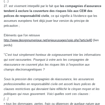
(...)
27. est vivement interpellé par le fait que
les compagnies d'assurance
tendent à exclure la couverture des risques liés aux CEM des
polices de responsabilité civile
, ce qui signifie à l'évidence que les
assureurs européens font déjà jouer leur version du principe de
précaution ;
Eléments que l'on retrouve
http://www.designnumerique.net/enjeuxusages/spip.php?article40
(lien
perdu)
"
C’est tout simplement honteux de soigneusement trier les informations
qui sont rassurantes. Pourquoi à votre avis les compagnies de
réassurance ne couvrent plus les risques liés à l’exposition aux
champs électromagnétiques ?
Sous la pression des compagnies de réassurance, les assurances
professionnelles en responsabilité civile ont assorti leurs polices de
clauses restrictives qui devraient faire réfléchir le citoyen moyen et les
politiques qui nous gouvernent. Voici quelles sont ces clauses :
[...]
• tous les dommages, pertes, frais ou dépenses de quelque nature que