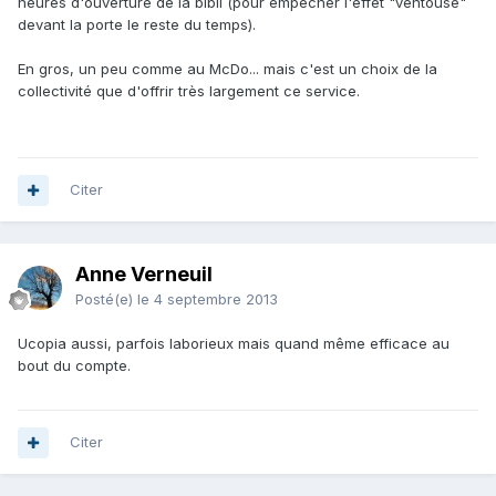
heures d'ouverture de la bibli (pour empêcher l'effet "ventouse"
devant la porte le reste du temps).
En gros, un peu comme au McDo... mais c'est un choix de la
collectivité que d'offrir très largement ce service.
Citer
Anne Verneuil
Posté(e)
le 4 septembre 2013
Ucopia aussi, parfois laborieux mais quand même efficace au
bout du compte.
Citer