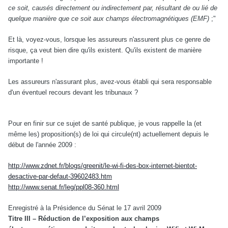
ce soit, causés directement ou indirectement par, résultant de ou lié de
quelque manière que ce soit aux champs électromagnétiques (EMF)
;"
Et là, voyez-vous, lorsque les assureurs n'assurent plus ce genre de
risque, ça veut bien dire qu'ils existent. Qu'ils existent de manière
importante !
Les assureurs n'assurant plus, avez-vous établi qui sera responsable
d'un éventuel recours devant les tribunaux ?
Pour en finir sur ce sujet de santé publique, je vous rappelle la (et
même les) proposition(s) de loi qui circule(nt) actuellement depuis le
début de l'année 2009 :
http://www.zdnet.fr/blogs/greenit/le-wi-fi-des-box-internet-bientot-
desactive-par-defaut-39602483.htm
http://www.senat.fr/leg/ppl08-360.html
Enregistré à la Présidence du Sénat le 17 avril 2009
Titre III – Réduction de l’exposition aux champs