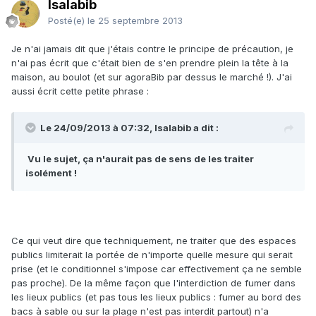
Isalabib
Posté(e)
le 25 septembre 2013
Je n'ai jamais dit que j'étais contre le principe de précaution, je
n'ai pas écrit que c'était bien de s'en prendre plein la tête à la
maison, au boulot (et sur agoraBib par dessus le marché !). J'ai
aussi écrit cette petite phrase :
Le 24/09/2013 à 07:32, Isalabib a dit :
Vu le sujet, ça n'aurait pas de sens de les traiter
isolément !
Ce qui veut dire que techniquement, ne traiter que des espaces
publics limiterait la portée de n'importe quelle mesure qui serait
prise (et le conditionnel s'impose car effectivement ça ne semble
pas proche). De la même façon que l'interdiction de fumer dans
les lieux publics (et pas tous les lieux publics : fumer au bord des
bacs à sable ou sur la plage n'est pas interdit partout) n'a