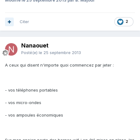
Modifié
le 25 septembre 2013
par B. Majour
Citer
2
Nanaouet
Posté(e)
le 25 septembre 2013
A ceux qui disent n'importe quoi commencez par jeter :
- vos téléphones portables
- vos micro-ondes
- vos ampoules économiques