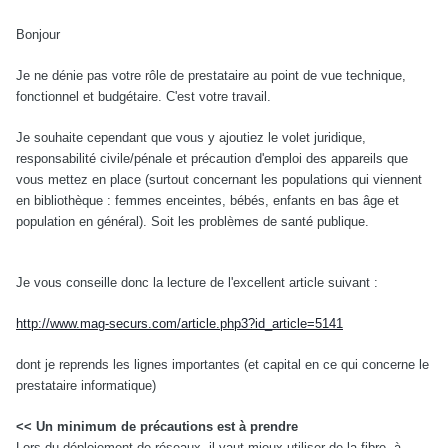
Bonjour
Je ne dénie pas votre rôle de prestataire au point de vue technique,
fonctionnel et budgétaire. C'est votre travail.
Je souhaite cependant que vous y ajoutiez le volet juridique,
responsabilité civile/pénale et précaution d'emploi des appareils que
vous mettez en place (surtout concernant les populations qui viennent
en bibliothèque : femmes enceintes, bébés, enfants en bas âge et
population en général). Soit les problèmes de santé publique.
Je vous conseille donc la lecture de l'excellent article suivant :
http://www.mag-securs.com/article.php3?id_article=5141
dont je reprends les lignes importantes (et capital en ce qui concerne le
prestataire informatique)
<< Un minimum de précautions est à prendre
Lors du déploiement de réseaux, il vaut mieux utiliser de la fibre, à