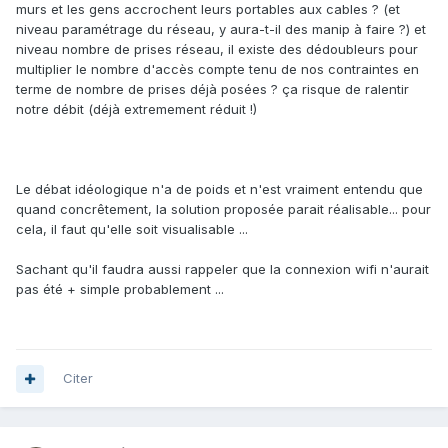
murs et les gens accrochent leurs portables aux cables ? (et
niveau paramétrage du réseau, y aura-t-il des manip à faire ?) et
niveau nombre de prises réseau, il existe des dédoubleurs pour
multiplier le nombre d'accès compte tenu de nos contraintes en
terme de nombre de prises déjà posées ? ça risque de ralentir
notre débit (déjà extremement réduit !)
Le débat idéologique n'a de poids et n'est vraiment entendu que
quand concrêtement, la solution proposée parait réalisable... pour
cela, il faut qu'elle soit visualisable ...
Sachant qu'il faudra aussi rappeler que la connexion wifi n'aurait
pas été + simple probablement ...
Citer